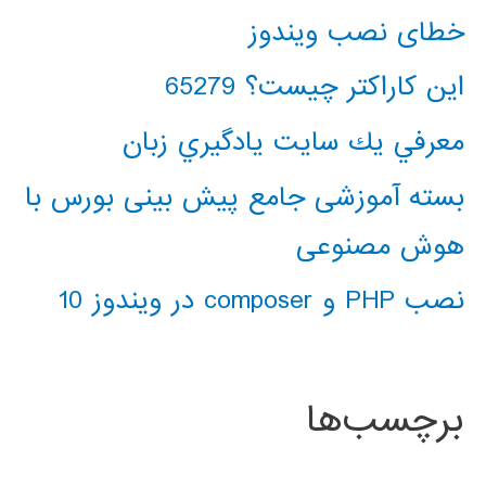
خطای نصب ویندوز
این کاراکتر چیست؟ 65279
معرفي يك سايت يادگيري زبان
بسته آموزشی جامع پیش بینی بورس با
هوش مصنوعی
نصب PHP و composer در ویندوز 10
برچسب‌ها