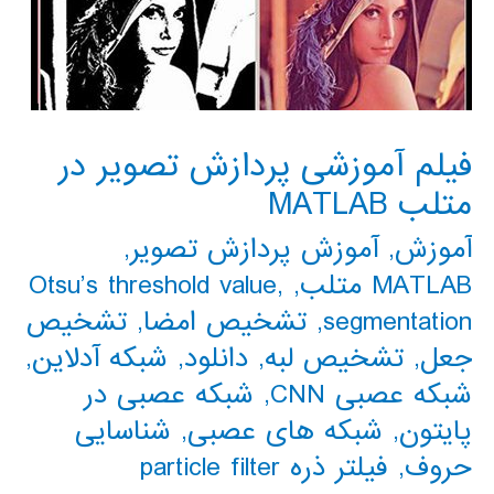
فیلم آموزشی پردازش تصویر در
متلب MATLAB
آموزش
,
آموزش پردازش تصویر
,
MATLAB متلب
,
,
Otsu’s threshold value
segmentation
,
تشخیص امضا
,
تشخیص
جعل
,
تشخیص لبه
,
دانلود
,
شبکه آدلاین
,
شبکه عصبی CNN
,
شبکه عصبی در
پایتون
,
شبکه های عصبی
,
شناسایی
حروف
,
فیلتر ذره particle filter