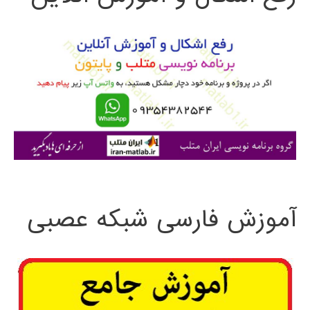
و
ب
ر
ا
ی
:
آموزش فارسی شبکه عصبی