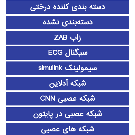
دسته بندی کننده درختی
دسته‌بندی نشده
زاب ZAB
سیگنال ECG
سیمولینک simulink
شبکه آدلاین
شبکه عصبی CNN
شبکه عصبی در پایتون
شبکه های عصبی