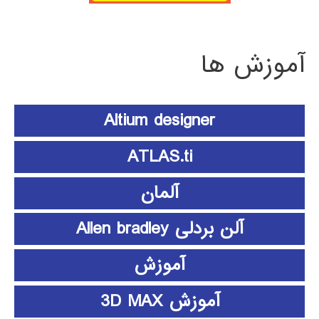
آموزش ها
Altium designer
ATLAS.ti
آلمان
آلن بردلی Allen bradley
آموزش
آموزش 3D MAX