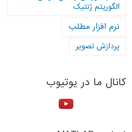
الگوریتم ژنتیک
نرم افزار مطلب
پردازش تصویر
کانال ما در یوتیوب