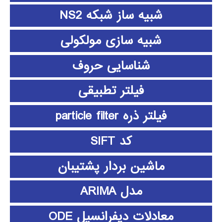
شبیه ساز شبکه NS2
شبیه سازی مولکولی
شناسایی حروف
فیلتر تطبیقی
فیلتر ذره particle filter
کد SIFT
ماشین بردار پشتیبان
مدل ARIMA
معادلات دیفرانسیل ODE