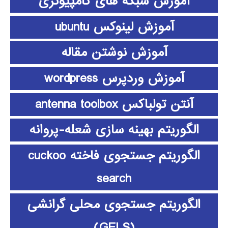
آموزش شبکه های کامپیوتری
آموزش لینوکس ubuntu
آموزش نوشتن مقاله
آموزش وردپرس wordpress
آنتن تولباکس antenna toolbox
الگوریتم بهینه سازی شعله-پروانه
الگوریتم جستجوی فاخته cuckoo
search
الگوریتم جستجوی محلی گرانشی
(GELS)