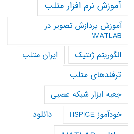
آموزش نرم افزار متلب
آموزش پردازش تصوير در
MATLAB\
ایران متلب
الگوریتم ژنتیک
ترفندهای متلب
جعبه ابزار شبکه عصبی
دانلود
خودآموز HSPICE