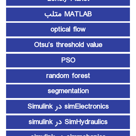
MATLAB متلب
optical flow
Otsu’s threshold value
PSO
random forest
segmentation
simElectronics در Simulink
SimHydraulics در simulink