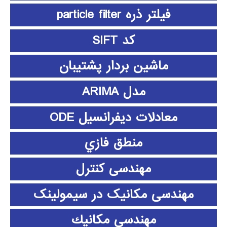
فیلتر ذره particle filter
کد SIFT
ماشین بردار پشتیبان
مدل ARIMA
معادلات دیفرانسیل ODE
منطق فازي
مهندسی کنترل
مهندسی مکانیک در سیمولینک
مهندسي مكانيك