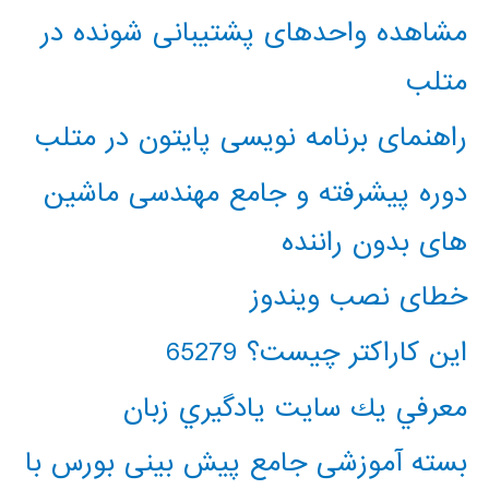
مشاهده واحدهای پشتیبانی شونده در
متلب
راهنمای برنامه نویسی پایتون در متلب
دوره پیشرفته و جامع مهندسی ماشین
های بدون راننده
خطای نصب ویندوز
این کاراکتر چیست؟ 65279
معرفي يك سايت يادگيري زبان
بسته آموزشی جامع پیش بینی بورس با