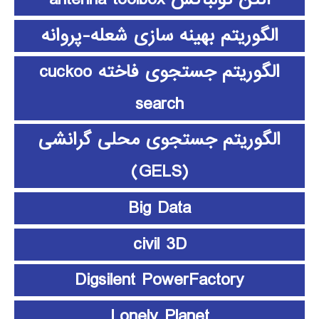
الگوریتم بهینه سازی شعله-پروانه
الگوریتم جستجوی فاخته cuckoo
search
الگوریتم جستجوی محلی گرانشی
(GELS)
Big Data
civil 3D
Digsilent PowerFactory
Lonely Planet