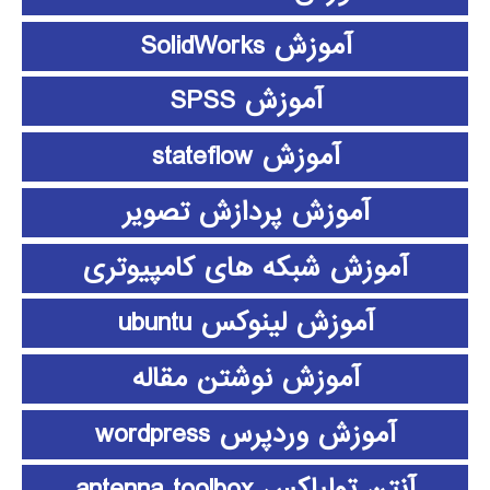
آموزش SolidWorks
آموزش SPSS
آموزش stateflow
آموزش پردازش تصویر
آموزش شبکه های کامپیوتری
آموزش لینوکس ubuntu
آموزش نوشتن مقاله
آموزش وردپرس wordpress
آنتن تولباکس antenna toolbox