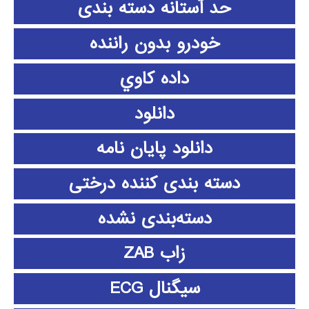
حد آستانه دسته بندی
خودرو بدون راننده
داده كاوي
دانلود
دانلود پايان نامه
دسته بندی کننده درختی
دسته‌بندی نشده
زاب ZAB
سیگنال ECG