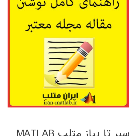
سیر تا پیاز متلب MATLAB