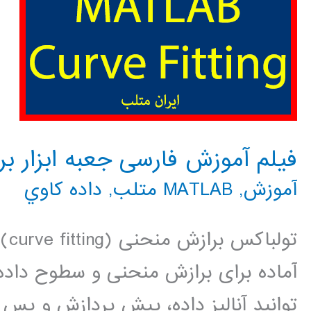
فیلم آموزش فارسی جعبه ابزار ب
آموزش
,
MATLAB متلب
,
داده كاوي
آماده برای برازش منحنی و سطوح داده 
توانید آنالیز داده، پیش پردازش و پس 