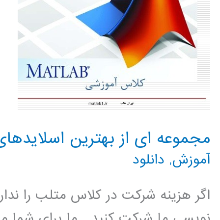
منحنی
در
متلب
مجموعه ای از بهترین اسلایدهای آ
آموزش
,
دانلود
اگر هزینه شرکت در کلاس متلب را نداری
نویسی ما شرکت کنید ما برای شما مج