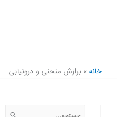
خانه
برازش منحنی و درونیابی
ج