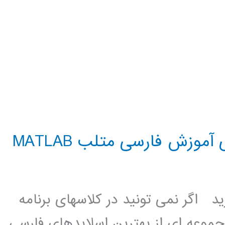
موزش فارسی متلب MATLAB
د اگر نمی تونید در کلاسهای برنامه
موعه ای از بهترین اسلایدهای فارسی