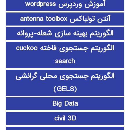
آموزش وردپرس wordpress
آنتن تولباکس antenna toolbox
الگوریتم بهینه سازی شعله-پروانه
الگوریتم جستجوی فاخته cuckoo
search
الگوریتم جستجوی محلی گرانشی
(GELS)
Big Data
civil 3D