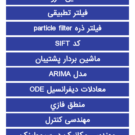
فیلتر تطبیقی
فیلتر ذره particle filter
کد SIFT
ماشین بردار پشتیبان
مدل ARIMA
معادلات دیفرانسیل ODE
منطق فازي
مهندسی کنترل