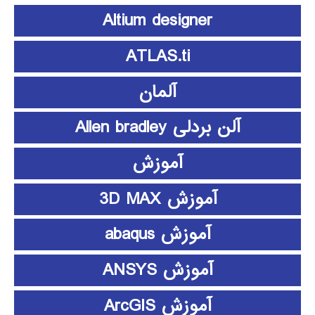
Altium designer
ATLAS.ti
آلمان
آلن بردلی Allen bradley
آموزش
آموزش 3D MAX
آموزش abaqus
آموزش ANSYS
آموزش ArcGIS