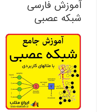
آموزش فارسی
شبکه عصبی