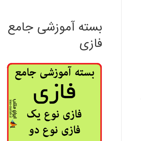
بسته آموزشی جامع
فازی