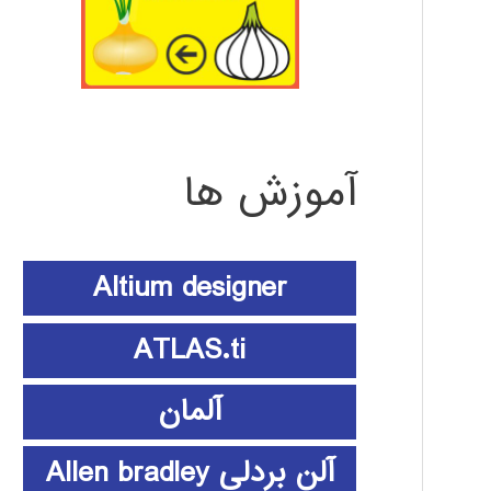
آموزش ها
Altium designer
ATLAS.ti
آلمان
آلن بردلی Allen bradley