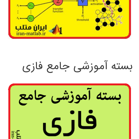
بسته آموزشی جامع فازی