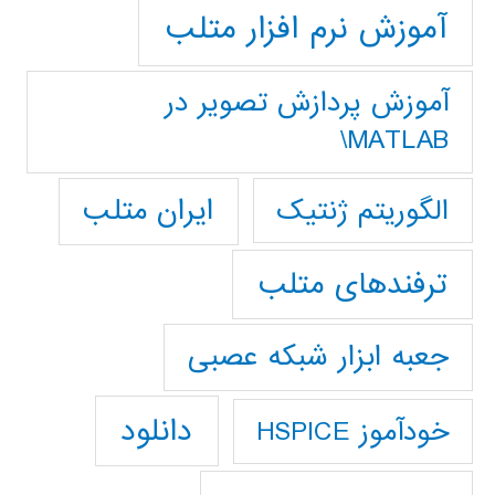
آموزش نرم افزار متلب
آموزش پردازش تصوير در
MATLAB\
ایران متلب
الگوریتم ژنتیک
ترفندهای متلب
جعبه ابزار شبکه عصبی
دانلود
خودآموز HSPICE