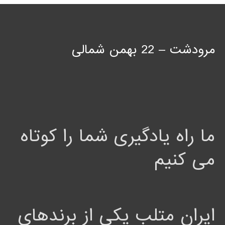
مرودشت – 22 بهمن شمالی
ما راه یادگیری شما را کوتاه
می کنیم
ایران متلب یکی از برندهای