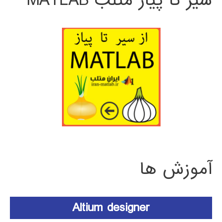
سیر تا پیاز متلب MATLAB
آموزش ها
Altium designer