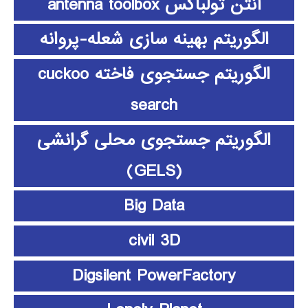
آنتن تولباکس antenna toolbox
الگوریتم بهینه سازی شعله-پروانه
الگوریتم جستجوی فاخته cuckoo
search
الگوریتم جستجوی محلی گرانشی
(GELS)
Big Data
civil 3D
Digsilent PowerFactory