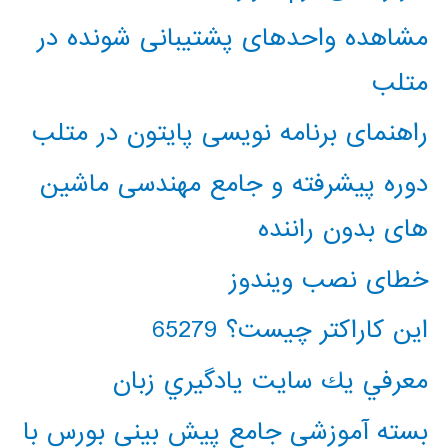
مشاهده واحدهای پشتیبانی شونده در
متلب
راهنمای برنامه نویسی پایتون در متلب
دوره پیشرفته و جامع مهندسی ماشین
های بدون راننده
خطای نصب ویندوز
این کاراکتر چیست؟ 65279
معرفي يك سايت يادگيري زبان
بسته آموزشی جامع پیش بینی بورس با