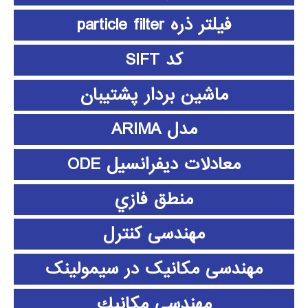
فیلتر ذره particle filter
کد SIFT
ماشین بردار پشتیبان
مدل ARIMA
معادلات دیفرانسیل ODE
منطق فازي
مهندسی کنترل
مهندسی مکانیک در سیمولینک
مهندسي مكانيك