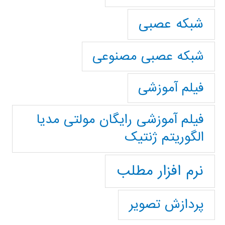
شبکه عصبی
شبکه عصبی مصنوعی
فیلم آموزشی
فیلم آموزشی رایگان مولتی مدیا
الگوریتم ژنتیک
نرم افزار مطلب
پردازش تصویر