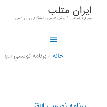
رش
ايران متلب
ه
مرجع فیلم های آموزشی فارسی دانشگاهی و مهندسی
حتوا
فهرست
اصلی
خانه
برنامه نويسي gui
برنامه نويسي Gui