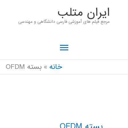
رش
ايران متلب
ه
مرجع فیلم های آموزشی فارسی دانشگاهی و مهندسی
حتوا
فهرست
اصلی
خانه
بسته OFDM
بسته OFDM