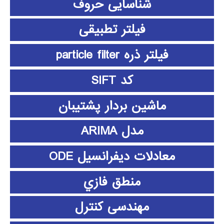
شناسایی حروف
فیلتر تطبیقی
فیلتر ذره particle filter
کد SIFT
ماشین بردار پشتیبان
مدل ARIMA
معادلات دیفرانسیل ODE
منطق فازي
مهندسی کنترل