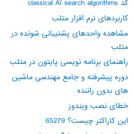
کد classical AI search algorithms
کاربردهای نرم افزار متلب
مشاهده واحدهای پشتیبانی شونده در
متلب
راهنمای برنامه نویسی پایتون در متلب
دوره پیشرفته و جامع مهندسی ماشین
های بدون راننده
خطای نصب ویندوز
این کاراکتر چیست؟ 65279