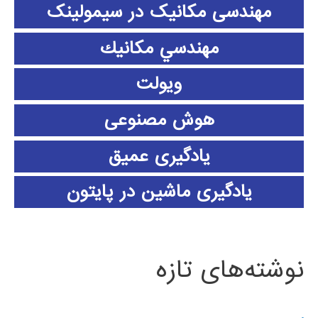
مهندسی مکانیک در سیمولینک
مهندسي مكانيك
ویولت
هوش مصنوعی
یادگیری عمیق
یادگیری ماشین در پایتون
نوشته‌های تازه