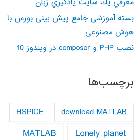
معرفي يك سايت يادگيري زبان
بسته آموزشی جامع پیش بینی بورس با
هوش مصنوعی
نصب PHP و composer در ویندوز 10
برچسب‌ها
download MATLAB
HSPICE
Lonely planet
MATLAB