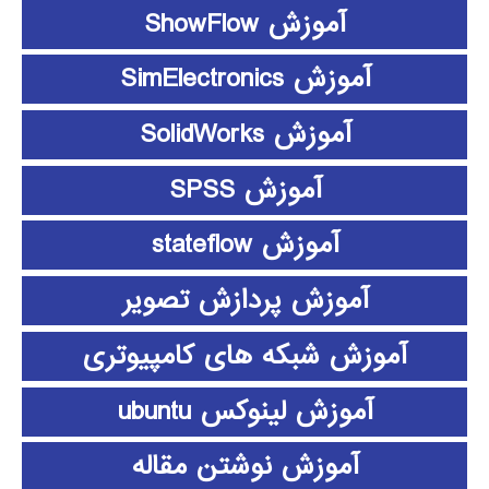
آموزش ShowFlow
آموزش SimElectronics
آموزش SolidWorks
آموزش SPSS
آموزش stateflow
آموزش پردازش تصویر
آموزش شبکه های کامپیوتری
آموزش لینوکس ubuntu
آموزش نوشتن مقاله