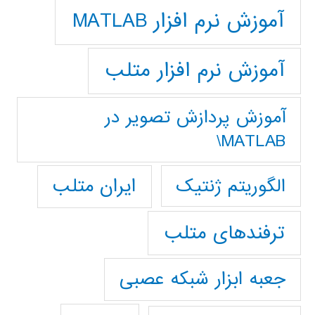
آموزش نرم افزار MATLAB
آموزش نرم افزار متلب
آموزش پردازش تصوير در
MATLAB\
ایران متلب
الگوریتم ژنتیک
ترفندهای متلب
جعبه ابزار شبکه عصبی