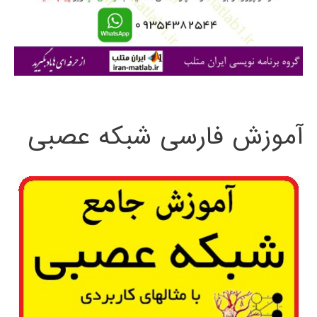
ر
ا
ی
:
آموزش فارسی شبکه عصبی