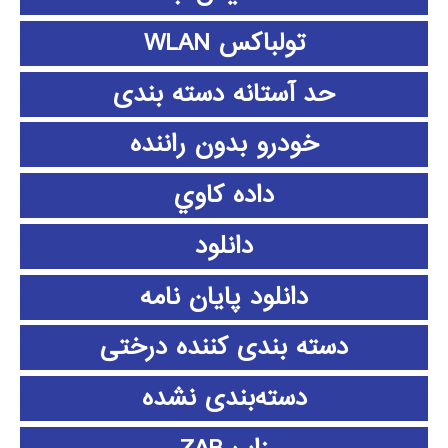
تولباکس WLAN
حد آستانه دسته بندی
خودرو بدون راننده
داده كاوي
دانلود
دانلود پايان نامه
دسته بندی کننده درختی
دسته‌بندی نشده