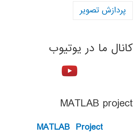
پردازش تصویر
کانال ما در یوتیوب
MATLAB project
MATLAB Project