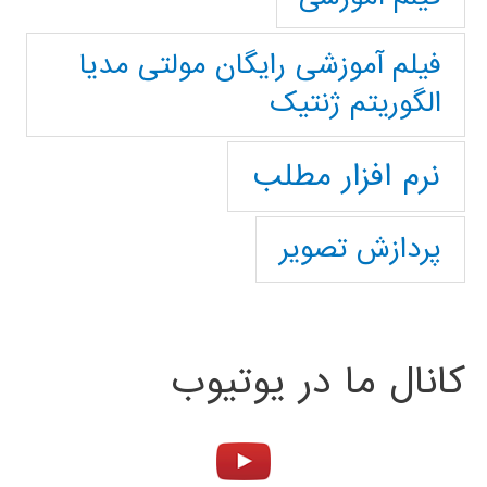
فیلم آموزشی رایگان مولتی مدیا
الگوریتم ژنتیک
نرم افزار مطلب
پردازش تصویر
کانال ما در یوتیوب