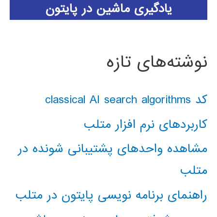
یادگیری ماشین در پایتون
نوشته‌های تازه
کد classical AI search algorithms
کاربردهای نرم افزار متلب
مشاهده واحدهای پشتیبانی شونده در
متلب
راهنمای برنامه نویسی پایتون در متلب