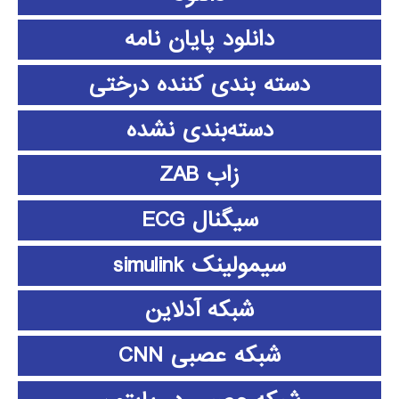
دانلود پايان نامه
دسته بندی کننده درختی
دسته‌بندی نشده
زاب ZAB
سیگنال ECG
سیمولینک simulink
شبکه آدلاین
شبکه عصبی CNN