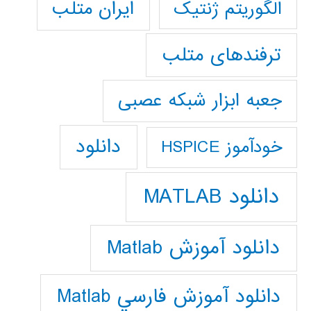
ایران متلب
الگوریتم ژنتیک
ترفندهای متلب
جعبه ابزار شبکه عصبی
دانلود
خودآموز HSPICE
دانلود MATLAB
دانلود آموزش Matlab
دانلود آموزش فارسي Matlab