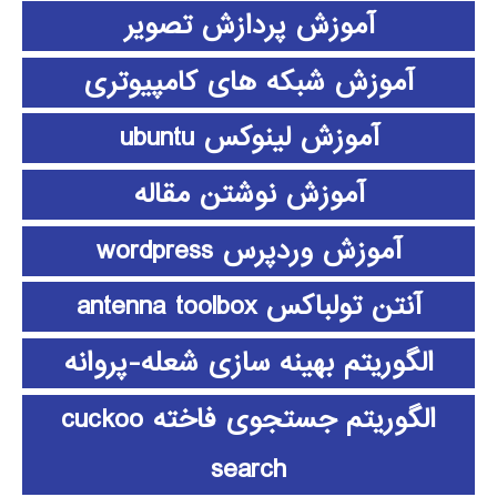
آموزش پردازش تصویر
آموزش شبکه های کامپیوتری
آموزش لینوکس ubuntu
آموزش نوشتن مقاله
آموزش وردپرس wordpress
آنتن تولباکس antenna toolbox
الگوریتم بهینه سازی شعله-پروانه
الگوریتم جستجوی فاخته cuckoo
search