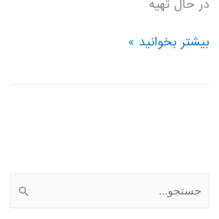
در حال تهیه
فیلم
بیشتر بخوانید »
آموزش
فارسی
نرم
افزار
Frontier
Analyst
ج
س