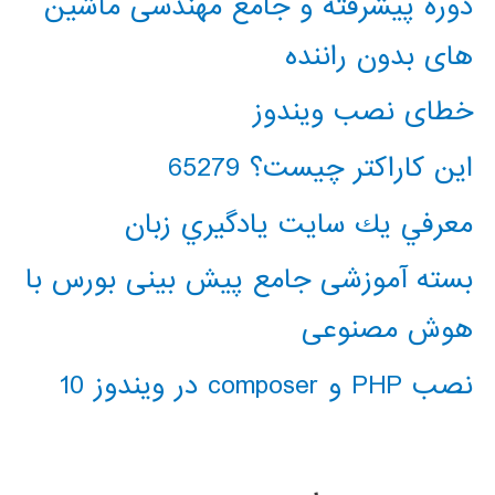
دوره پیشرفته و جامع مهندسی ماشین
های بدون راننده
خطای نصب ویندوز
این کاراکتر چیست؟ 65279
معرفي يك سايت يادگيري زبان
بسته آموزشی جامع پیش بینی بورس با
هوش مصنوعی
نصب PHP و composer در ویندوز 10