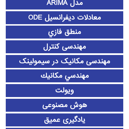
مدل ARIMA
معادلات دیفرانسیل ODE
منطق فازي
مهندسی کنترل
مهندسی مکانیک در سیمولینک
مهندسي مكانيك
ویولت
هوش مصنوعی
یادگیری عمیق