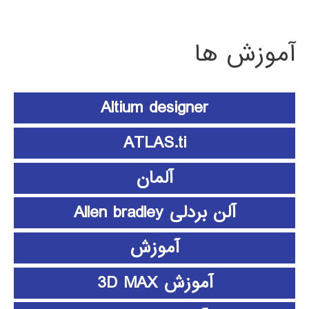
آموزش ها
Altium designer
ATLAS.ti
آلمان
آلن بردلی Allen bradley
آموزش
آموزش 3D MAX