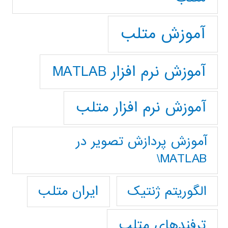
آموزش متلب
آموزش نرم افزار MATLAB
آموزش نرم افزار متلب
آموزش پردازش تصوير در
MATLAB\
ایران متلب
الگوریتم ژنتیک
ترفندهای متلب