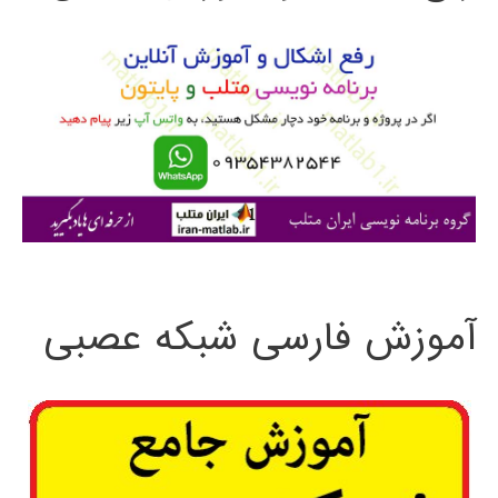
و
ب
ر
ا
ی
:
آموزش فارسی شبکه عصبی