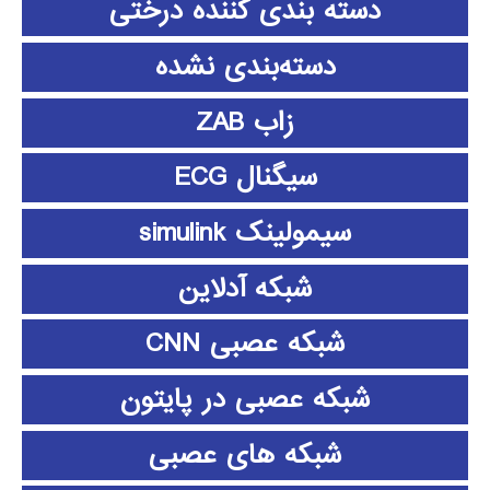
دسته بندی کننده درختی
دسته‌بندی نشده
زاب ZAB
سیگنال ECG
سیمولینک simulink
شبکه آدلاین
شبکه عصبی CNN
شبکه عصبی در پایتون
شبکه های عصبی