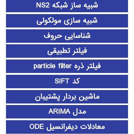
شبیه ساز شبکه NS2
شبیه سازی مولکولی
شناسایی حروف
فیلتر تطبیقی
فیلتر ذره particle filter
کد SIFT
ماشین بردار پشتیبان
مدل ARIMA
معادلات دیفرانسیل ODE