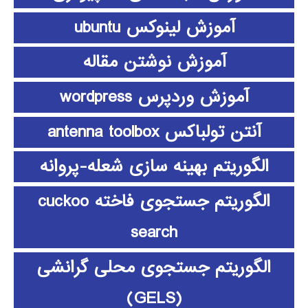
آموزش لینوکس ubuntu
آموزش نوشتن مقاله
آموزش وردپرس wordpress
آنتن تولباکس antenna toolbox
الگوریتم بهینه سازی شعله-پروانه
الگوریتم جستجوی فاخته cuckoo
search
الگوریتم جستجوی محلی گرانشی
(GELS)