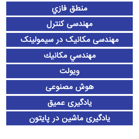
منطق فازي
مهندسی کنترل
مهندسی مکانیک در سیمولینک
مهندسي مكانيك
ویولت
هوش مصنوعی
یادگیری عمیق
یادگیری ماشین در پایتون