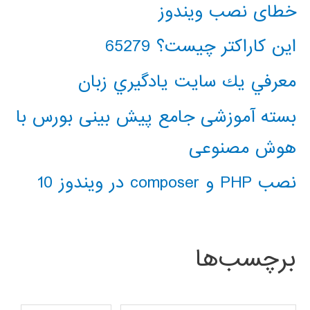
خطای نصب ویندوز
این کاراکتر چیست؟ 65279
معرفي يك سايت يادگيري زبان
بسته آموزشی جامع پیش بینی بورس با
هوش مصنوعی
نصب PHP و composer در ویندوز 10
برچسب‌ها