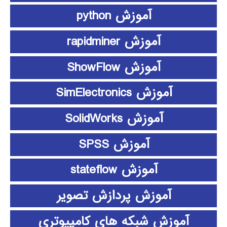
آموزش python
آموزش rapidminer
آموزش ShowFlow
آموزش SimElectronics
آموزش SolidWorks
آموزش SPSS
آموزش stateflow
آموزش پردازش تصویر
آموزش شبکه های کامپیوتری