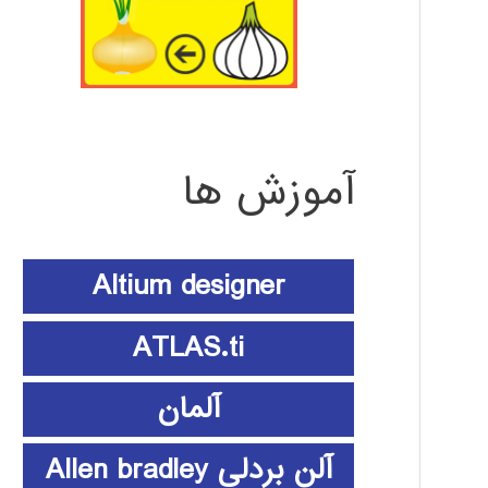
آموزش ها
Altium designer
ATLAS.ti
آلمان
آلن بردلی Allen bradley