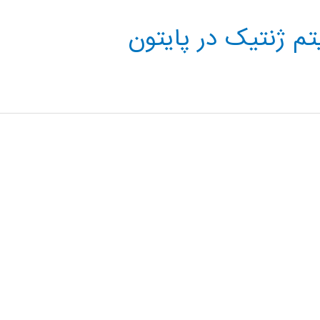
تم ژنتیک در پایتون