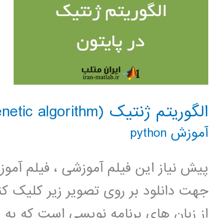
الگوریتم ژنتیک (genetic algorithm) در پایتون
آموزش python
پیش نیاز این فیلم آموزشی ، فیلم آمو
جهت دانلود بر روی تصویر زیر کلیک 
از زبان های برنامه نویسی است که به