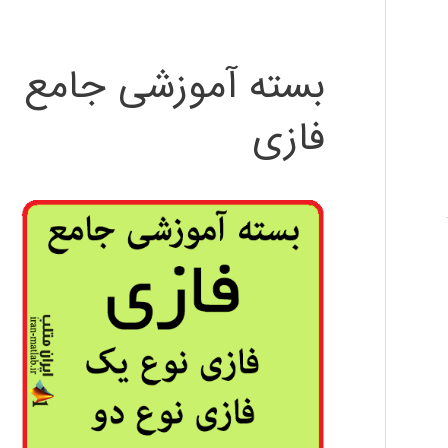
بسته آموزشی جامع
فازی