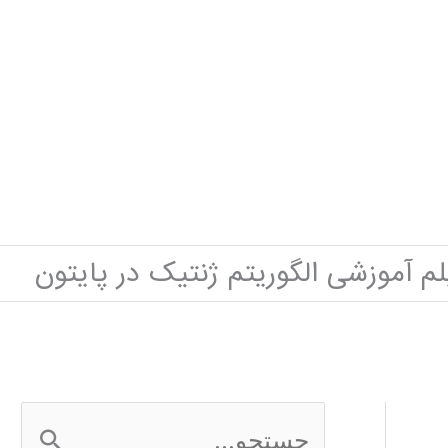
لم آموزشی الگوریتم ژنتیک در پایتون
ج