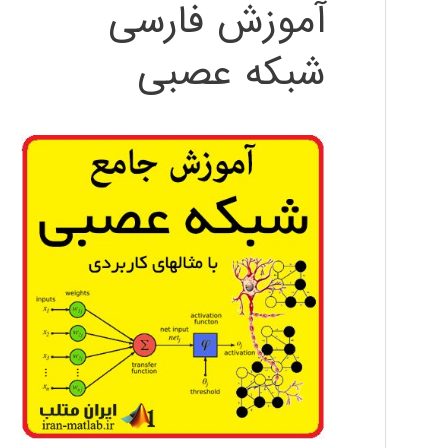
آموزش فارسی
شبکه عصبی