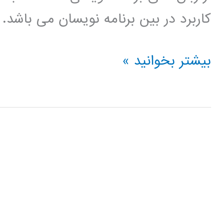
کاربرد در بین برنامه نویسان می باشد.
الگوریتم
بیشتر بخوانید »
ژنتیک
(genetic
algorithm)
در
پایتون