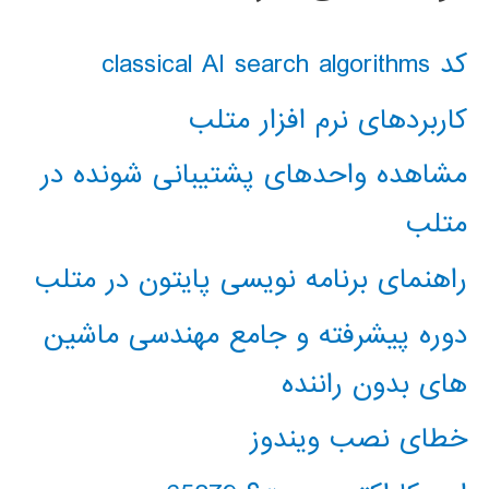
کد classical AI search algorithms
کاربردهای نرم افزار متلب
مشاهده واحدهای پشتیبانی شونده در
متلب
راهنمای برنامه نویسی پایتون در متلب
دوره پیشرفته و جامع مهندسی ماشین
های بدون راننده
خطای نصب ویندوز