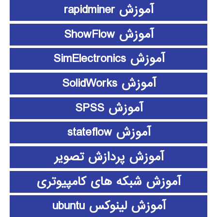
آموزش rapidminer
آموزش ShowFlow
آموزش SimElectronics
آموزش SolidWorks
آموزش SPSS
آموزش stateflow
آموزش پردازش تصویر
آموزش شبکه های کامپیوتری
آموزش لینوکس ubuntu