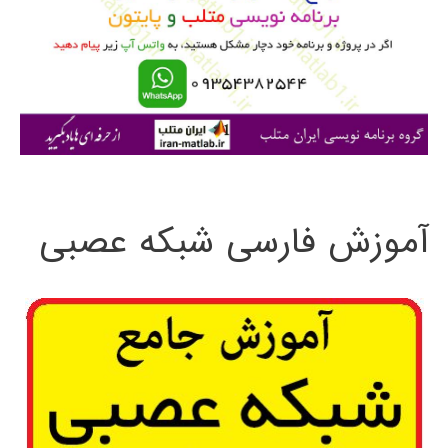
ب
ر
ا
ی
:
آموزش فارسی شبکه عصبی