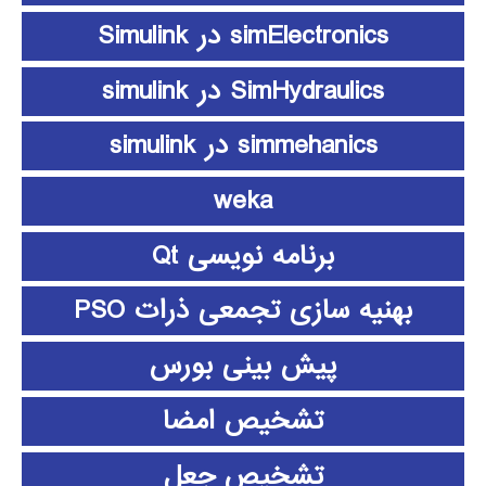
simElectronics در Simulink
SimHydraulics در simulink
simmehanics در simulink
weka
برنامه نویسی Qt
بهنیه سازی تجمعی ذرات PSO
پیش بینی بورس
تشخیص امضا
تشخیص جعل