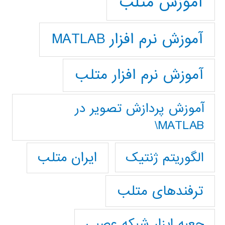
آموزش متلب
آموزش نرم افزار MATLAB
آموزش نرم افزار متلب
آموزش پردازش تصوير در
MATLAB\
ایران متلب
الگوریتم ژنتیک
ترفندهای متلب
جعبه ابزار شبکه عصبی