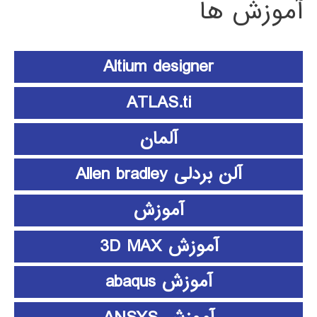
آموزش ها
Altium designer
ATLAS.ti
آلمان
آلن بردلی Allen bradley
آموزش
آموزش 3D MAX
آموزش abaqus