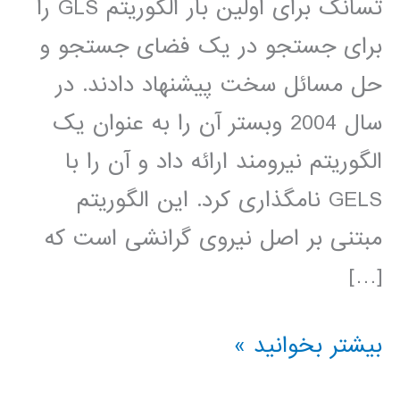
تسانگ برای اولین بار الگوریتم GLS را
برای جستجو در یک فضای جستجو و
حل مسائل سخت پیشنهاد دادند. در
سال 2004 وبستر آن را به عنوان یک
الگوریتم نیرومند ارائه داد و آن را با
GELS نامگذاری کرد. این الگوریتم
مبتنی بر اصل نیروی گرانشی است که
[…]
فیلم
بیشتر بخوانید »
جامع