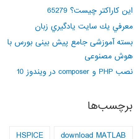
این کاراکتر چیست؟ 65279
معرفي يك سايت يادگيري زبان
بسته آموزشی جامع پیش بینی بورس با
هوش مصنوعی
نصب PHP و composer در ویندوز 10
برچسب‌ها
download MATLAB
HSPICE