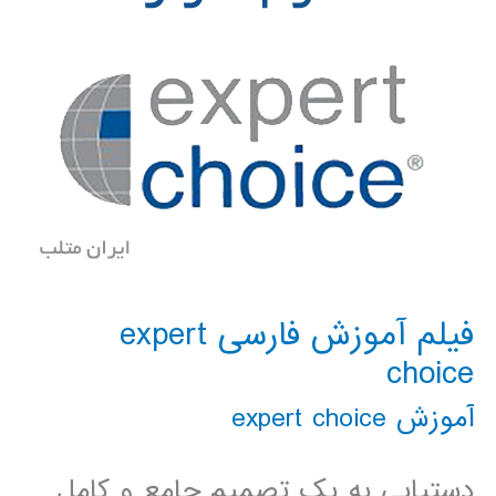
فیلم آموزش فارسی expert
choice
آموزش expert choice
دستیابی به یک تصمیم جامع و کامل