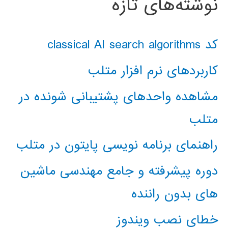
نوشته‌های تازه
کد classical AI search algorithms
کاربردهای نرم افزار متلب
مشاهده واحدهای پشتیبانی شونده در
متلب
راهنمای برنامه نویسی پایتون در متلب
دوره پیشرفته و جامع مهندسی ماشین
های بدون راننده
خطای نصب ویندوز