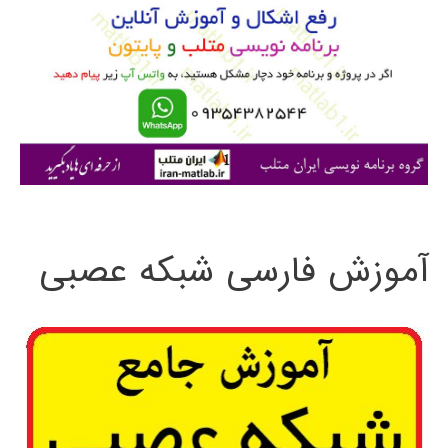
ب
ر
ا
ی
:
آموزش فارسی شبکه عصبی