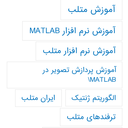
آموزش متلب
آموزش نرم افزار MATLAB
آموزش نرم افزار متلب
آموزش پردازش تصوير در
MATLAB\
ایران متلب
الگوریتم ژنتیک
ترفندهای متلب