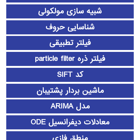
شبیه سازی مولکولی
شناسایی حروف
فیلتر تطبیقی
فیلتر ذره particle filter
کد SIFT
ماشین بردار پشتیبان
مدل ARIMA
معادلات دیفرانسیل ODE
منطق فازي