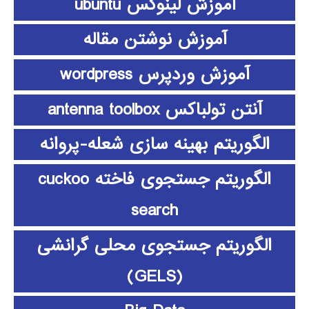
آموزش لینوکس ubuntu
آموزش نوشتن مقاله
آموزش وردپرس wordpress
آنتن تولباکس antenna toolbox
الگوریتم بهینه سازی شعله-پروانه
الگوریتم جستجوی فاخته cuckoo
search
الگوریتم جستجوی محلی گرانشی
(GELS)