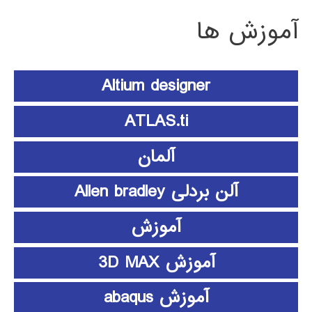
آموزش ها
Altium designer
ATLAS.ti
آلمان
آلن بردلی Allen bradley
آموزش
آموزش 3D MAX
آموزش abaqus