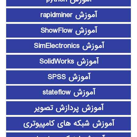
آموزش rapidminer
آموزش ShowFlow
آموزش SimElectronics
آموزش SolidWorks
آموزش SPSS
آموزش stateflow
آموزش پردازش تصویر
آموزش شبکه های کامپیوتری