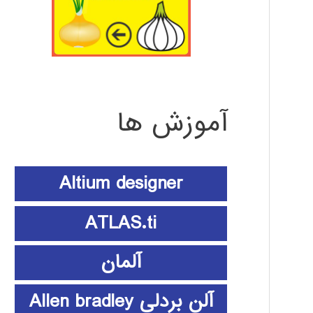
آموزش ها
Altium designer
ATLAS.ti
آلمان
آلن بردلی Allen bradley