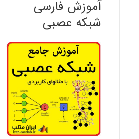
آموزش فارسی
شبکه عصبی