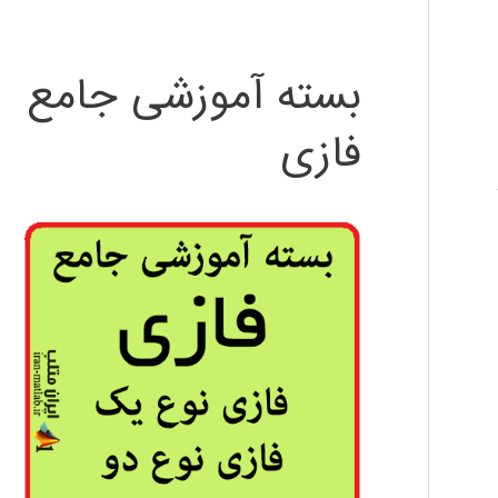
بسته آموزشی جامع
فازی