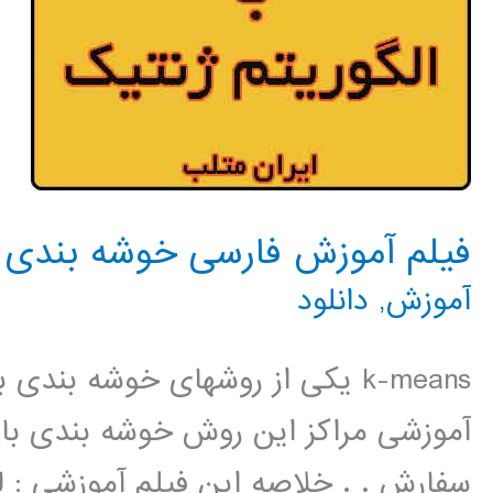
فیلم آموزش فارسی خوشه بندی kmeans با الگوریتم ژنتیک
آموزش
,
دانلود
k-means یکی از روشهای خوشه بند
آموزشی مراکز این روش خوشه بندی با ا
سفارش . . خلاصه این فیلم آموزشی : 