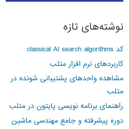
نوشته‌های تازه
کد classical AI search algorithms
کاربردهای نرم افزار متلب
مشاهده واحدهای پشتیبانی شونده در
متلب
راهنمای برنامه نویسی پایتون در متلب
دوره پیشرفته و جامع مهندسی ماشین