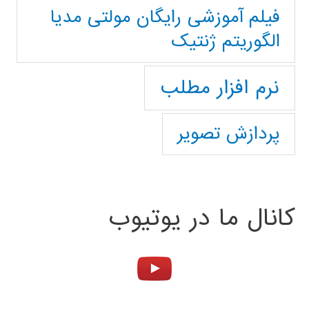
فیلم آموزشی رایگان مولتی مدیا
الگوریتم ژنتیک
نرم افزار مطلب
پردازش تصویر
کانال ما در یوتیوب