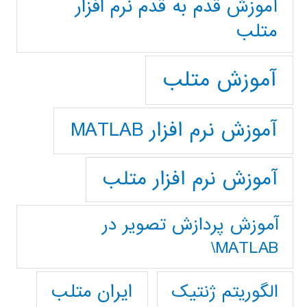
آموزش قدم به قدم نرم افزار
متلب
آموزش متلب
آموزش نرم افزار MATLAB
آموزش نرم افزار متلب
آموزش پردازش تصوير در
MATLAB\
ایران متلب
الگوریتم ژنتیک