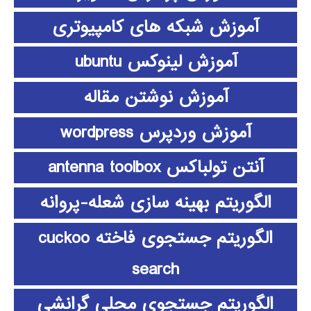
آموزش شبکه های کامپیوتری
آموزش لینوکس ubuntu
آموزش نوشتن مقاله
آموزش وردپرس wordpress
آنتن تولباکس antenna toolbox
الگوریتم بهینه سازی شعله-پروانه
الگوریتم جستجوی فاخته cuckoo
search
الگوریتم جستجوی محلی گرانشی