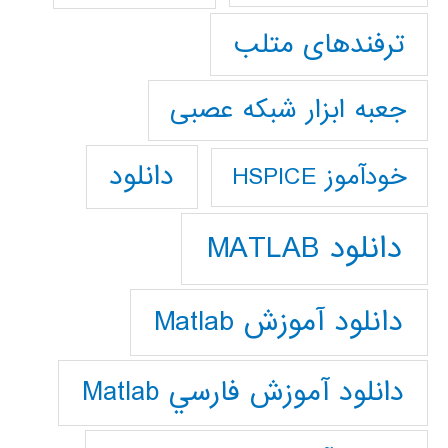
ترفندهای متلب
جعبه ابزار شبکه عصبی
دانلود
خودآموز HSPICE
دانلود MATLAB
دانلود آموزش Matlab
دانلود آموزش فارسي Matlab