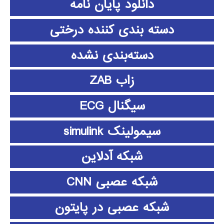
دانلود پايان نامه
دسته بندی کننده درختی
دسته‌بندی نشده
زاب ZAB
سیگنال ECG
سیمولینک simulink
شبکه آدلاین
شبکه عصبی CNN
شبکه عصبی در پایتون