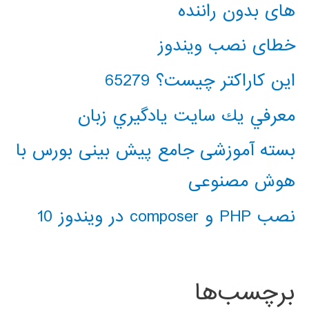
های بدون راننده
خطای نصب ویندوز
این کاراکتر چیست؟ 65279
معرفي يك سايت يادگيري زبان
بسته آموزشی جامع پیش بینی بورس با
هوش مصنوعی
نصب PHP و composer در ویندوز 10
برچسب‌ها