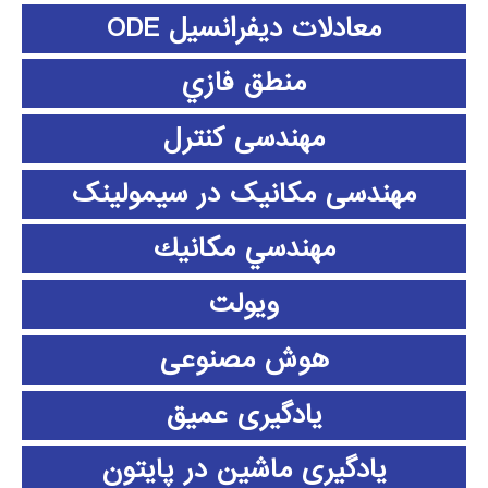
معادلات دیفرانسیل ODE
منطق فازي
مهندسی کنترل
مهندسی مکانیک در سیمولینک
مهندسي مكانيك
ویولت
هوش مصنوعی
یادگیری عمیق
یادگیری ماشین در پایتون