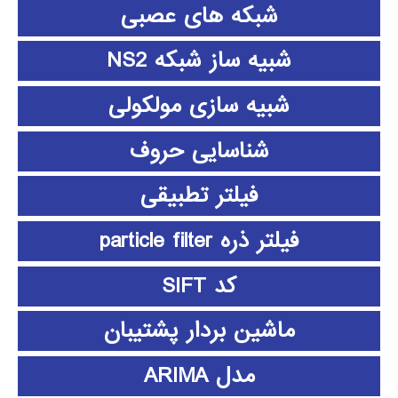
شبکه های عصبی
شبیه ساز شبکه NS2
شبیه سازی مولکولی
شناسایی حروف
فیلتر تطبیقی
فیلتر ذره particle filter
کد SIFT
ماشین بردار پشتیبان
مدل ARIMA