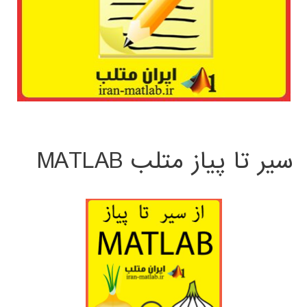
سیر تا پیاز متلب MATLAB