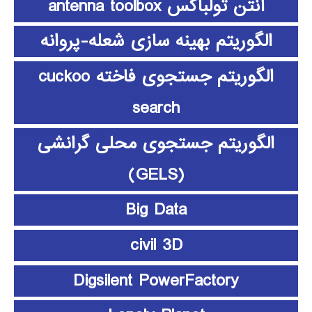
آنتن تولباکس antenna toolbox
الگوریتم بهینه سازی شعله-پروانه
الگوریتم جستجوی فاخته cuckoo
search
الگوریتم جستجوی محلی گرانشی
(GELS)
Big Data
civil 3D
Digsilent PowerFactory