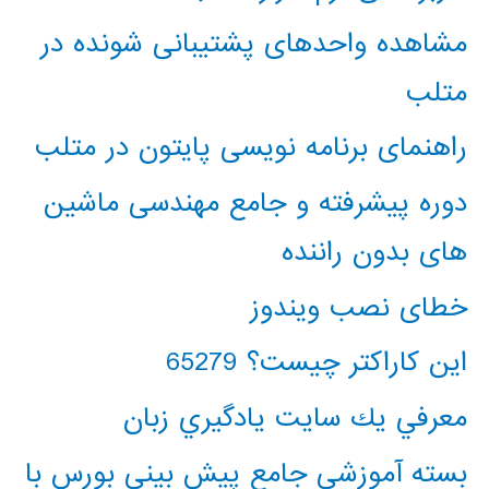
مشاهده واحدهای پشتیبانی شونده در
متلب
راهنمای برنامه نویسی پایتون در متلب
دوره پیشرفته و جامع مهندسی ماشین
های بدون راننده
خطای نصب ویندوز
این کاراکتر چیست؟ 65279
معرفي يك سايت يادگيري زبان
بسته آموزشی جامع پیش بینی بورس با