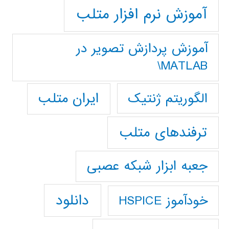
آموزش نرم افزار متلب
آموزش پردازش تصوير در
MATLAB\
ایران متلب
الگوریتم ژنتیک
ترفندهای متلب
جعبه ابزار شبکه عصبی
دانلود
خودآموز HSPICE