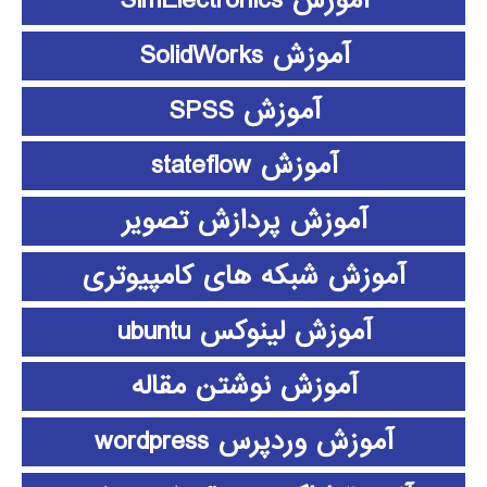
آموزش SimElectronics
آموزش SolidWorks
آموزش SPSS
آموزش stateflow
آموزش پردازش تصویر
آموزش شبکه های کامپیوتری
آموزش لینوکس ubuntu
آموزش نوشتن مقاله
آموزش وردپرس wordpress