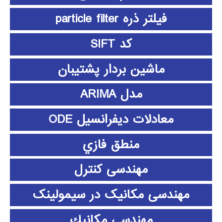
فیلتر ذره particle filter
کد SIFT
ماشین بردار پشتیبان
مدل ARIMA
معادلات دیفرانسیل ODE
منطق فازي
مهندسی کنترل
مهندسی مکانیک در سیمولینک
مهندسي مكانيك