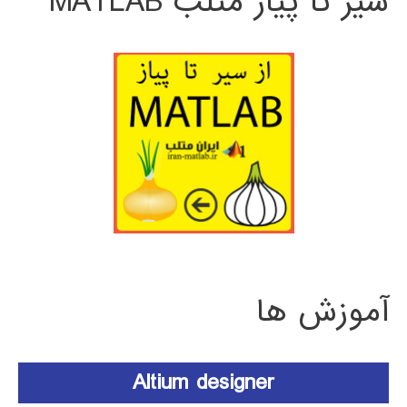
سیر تا پیاز متلب MATLAB
آموزش ها
Altium designer