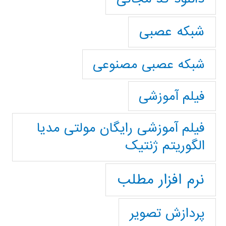
شبکه عصبی
شبکه عصبی مصنوعی
فیلم آموزشی
فیلم آموزشی رایگان مولتی مدیا
الگوریتم ژنتیک
نرم افزار مطلب
پردازش تصویر