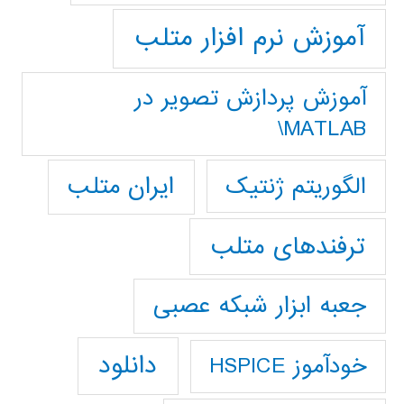
آموزش نرم افزار متلب
آموزش پردازش تصوير در
MATLAB\
ایران متلب
الگوریتم ژنتیک
ترفندهای متلب
جعبه ابزار شبکه عصبی
دانلود
خودآموز HSPICE