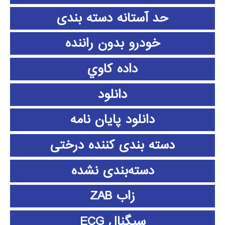
حد آستانه دسته بندی
خودرو بدون راننده
داده كاوي
دانلود
دانلود پايان نامه
دسته بندی کننده درختی
دسته‌بندی نشده
زاب ZAB
سیگنال ECG