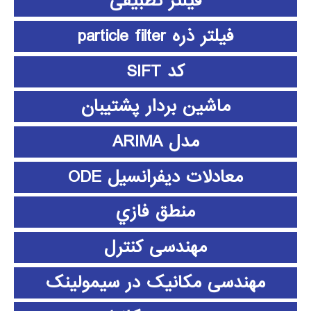
فیلتر تطبیقی
فیلتر ذره particle filter
کد SIFT
ماشین بردار پشتیبان
مدل ARIMA
معادلات دیفرانسیل ODE
منطق فازي
مهندسی کنترل
مهندسی مکانیک در سیمولینک