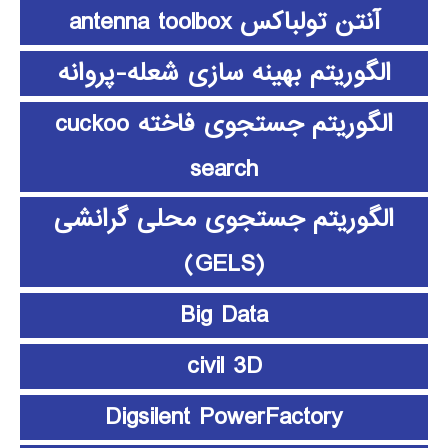
آنتن تولباکس antenna toolbox
الگوریتم بهینه سازی شعله-پروانه
الگوریتم جستجوی فاخته cuckoo
search
الگوریتم جستجوی محلی گرانشی
(GELS)
Big Data
civil 3D
Digsilent PowerFactory