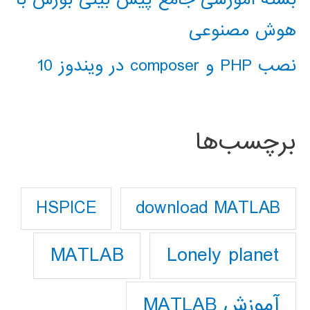
هوش مصنوعی
نصب PHP و composer در ویندوز 10
برچسب‌ها
download MATLAB
HSPICE
Lonely planet
MATLAB
آموزش MATLAB