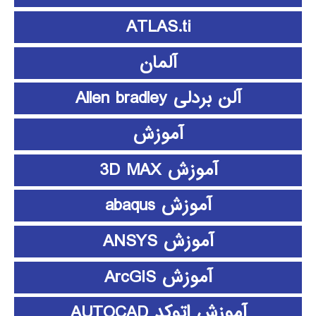
ATLAS.ti
آلمان
آلن بردلی Allen bradley
آموزش
آموزش 3D MAX
آموزش abaqus
آموزش ANSYS
آموزش ArcGIS
آموزش اتوکد AUTOCAD