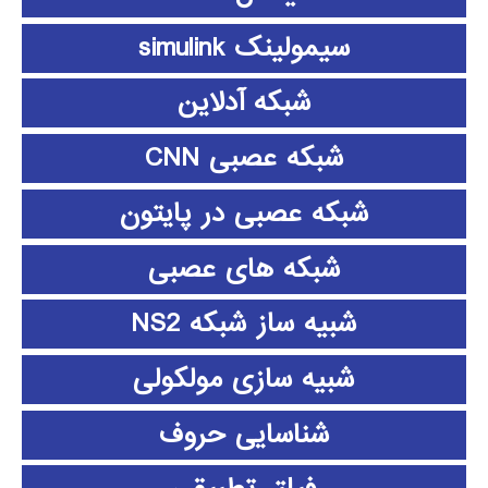
سیمولینک simulink
شبکه آدلاین
شبکه عصبی CNN
شبکه عصبی در پایتون
شبکه های عصبی
شبیه ساز شبکه NS2
شبیه سازی مولکولی
شناسایی حروف