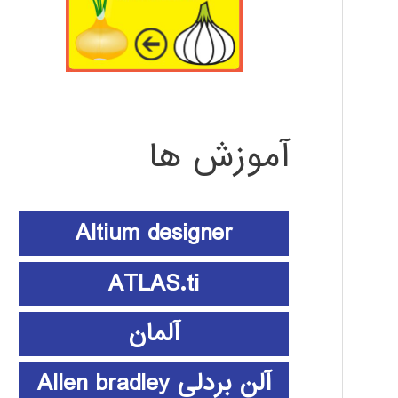
آموزش ها
Altium designer
ATLAS.ti
آلمان
آلن بردلی Allen bradley