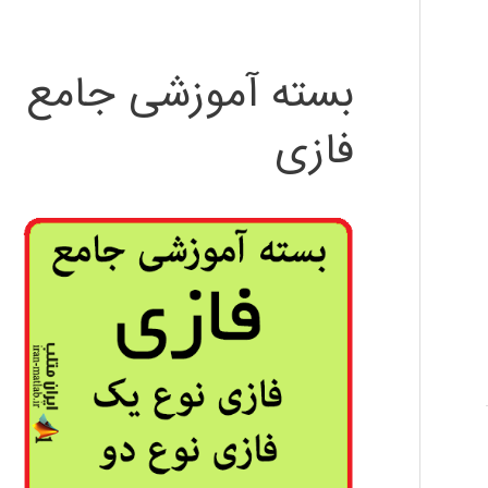
بسته آموزشی جامع
فازی