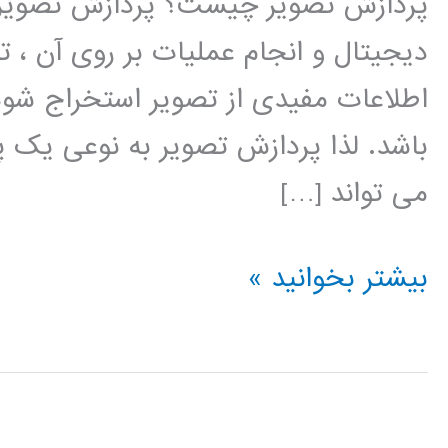
پردازش تصویر چیست؟ پردازش تصویر ر
دیجیتال و انجام عملیات بر روی آن ، ت
اطلاعات مفیدی از تصویر استخراج شو
باشد. لذا پردازش تصویر به نوعی یک 
می تواند […]
فیلم
بیشتر بخوانید »
آموزشی
پردازش
تصویر