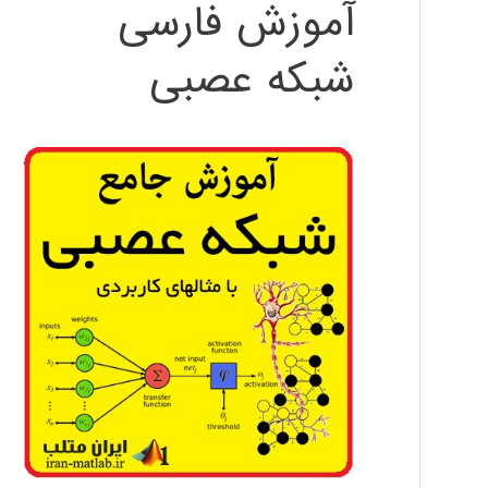
آموزش فارسی
شبکه عصبی