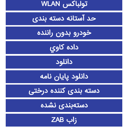
تولباکس WLAN
حد آستانه دسته بندی
خودرو بدون راننده
داده كاوي
دانلود
دانلود پايان نامه
دسته بندی کننده درختی
دسته‌بندی نشده
زاب ZAB