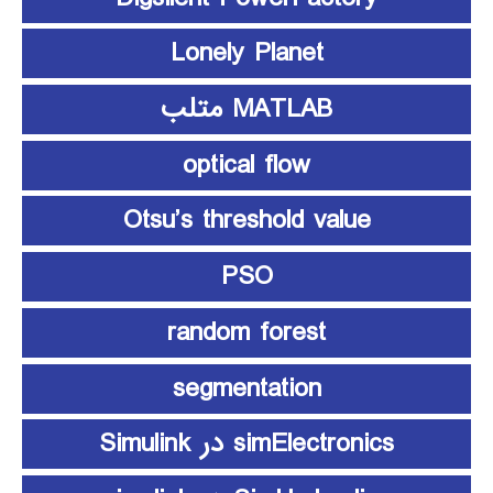
Lonely Planet
MATLAB متلب
optical flow
Otsu’s threshold value
PSO
random forest
segmentation
simElectronics در Simulink