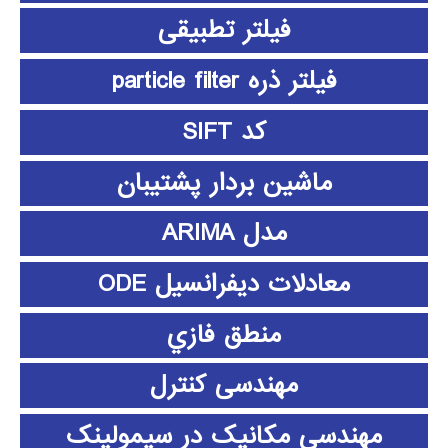
فیلتر تطبیقی
فیلتر ذره particle filter
کد SIFT
ماشین بردار پشتیبان
مدل ARIMA
معادلات دیفرانسیل ODE
منطق فازي
مهندسی کنترل
مهندسی مکانیک در سیمولینک