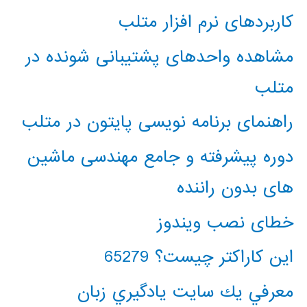
کاربردهای نرم افزار متلب
مشاهده واحدهای پشتیبانی شونده در
متلب
راهنمای برنامه نویسی پایتون در متلب
دوره پیشرفته و جامع مهندسی ماشین
های بدون راننده
خطای نصب ویندوز
این کاراکتر چیست؟ 65279
معرفي يك سايت يادگيري زبان