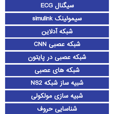
سیگنال ECG
سیمولینک simulink
شبکه آدلاین
شبکه عصبی CNN
شبکه عصبی در پایتون
شبکه های عصبی
شبیه ساز شبکه NS2
شبیه سازی مولکولی
شناسایی حروف