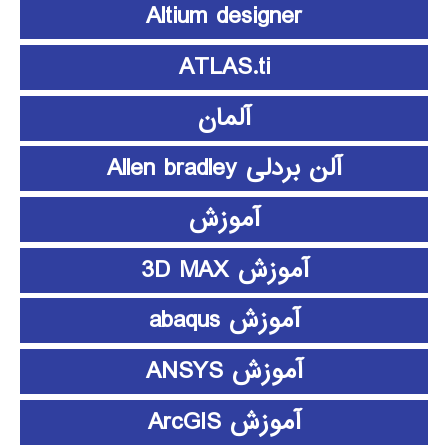
Altium designer
ATLAS.ti
آلمان
آلن بردلی Allen bradley
آموزش
آموزش 3D MAX
آموزش abaqus
آموزش ANSYS
آموزش ArcGIS