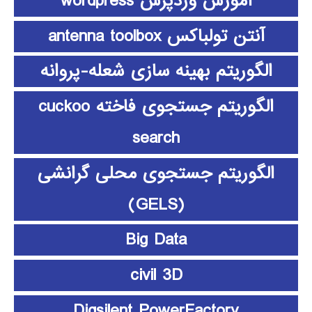
آموزش وردپرس wordpress
آنتن تولباکس antenna toolbox
الگوریتم بهینه سازی شعله-پروانه
الگوریتم جستجوی فاخته cuckoo
search
الگوریتم جستجوی محلی گرانشی
(GELS)
Big Data
civil 3D
Digsilent PowerFactory