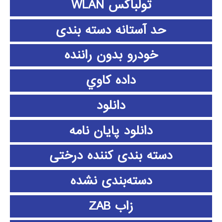
تولباکس WLAN
حد آستانه دسته بندی
خودرو بدون راننده
داده كاوي
دانلود
دانلود پايان نامه
دسته بندی کننده درختی
دسته‌بندی نشده
زاب ZAB