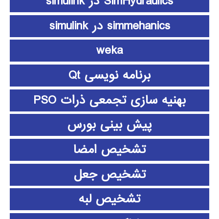
SimHydraulics در simulink
simmehanics در simulink
weka
برنامه نویسی Qt
بهنیه سازی تجمعی ذرات PSO
پیش بینی بورس
تشخیص امضا
تشخیص جعل
تشخیص لبه