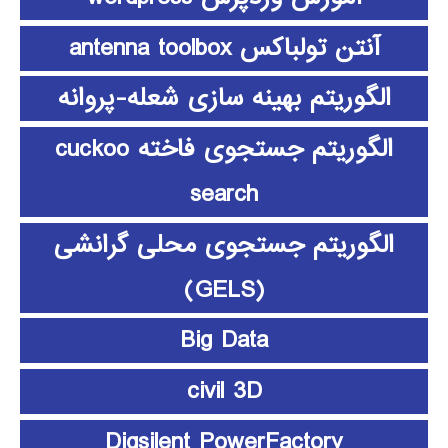
آنتن تولباکس antenna toolbox
الگوریتم بهینه سازی شعله-پروانه
الگوریتم جستجوی فاخته cuckoo
search
الگوریتم جستجوی محلی گرانشی
(GELS)
Big Data
civil 3D
Digsilent PowerFactory