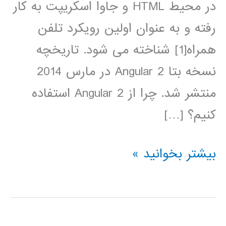
در محیط HTML و جاوا اسکریپت به کار
رفته و به عنوان اولین رویکرد تلفن
همراه[1] شناخته می شود. تاریخچه
نسخه بتا Angular 2 در مارس 2014
منتشر شد. چرا از Angular 2 استفاده
کنیم؟ […]
آموزش
بیشتر بخوانید »
فارسی
Angular
2