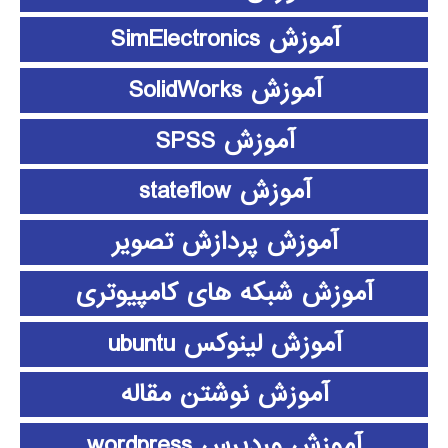
آموزش SimElectronics
آموزش SolidWorks
آموزش SPSS
آموزش stateflow
آموزش پردازش تصویر
آموزش شبکه های کامپیوتری
آموزش لینوکس ubuntu
آموزش نوشتن مقاله
آموزش وردپرس wordpress