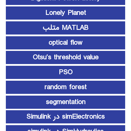
Lonely Planet
MATLAB متلب
optical flow
Otsu’s threshold value
PSO
random forest
segmentation
simElectronics در Simulink