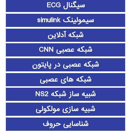
سیگنال ECG
سیمولینک simulink
شبکه آدلاین
شبکه عصبی CNN
شبکه عصبی در پایتون
شبکه های عصبی
شبیه ساز شبکه NS2
شبیه سازی مولکولی
شناسایی حروف