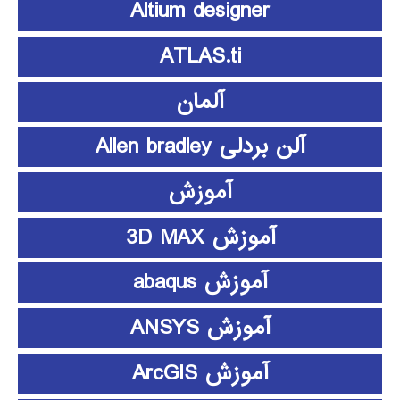
Altium designer
ATLAS.ti
آلمان
آلن بردلی Allen bradley
آموزش
آموزش 3D MAX
آموزش abaqus
آموزش ANSYS
آموزش ArcGIS