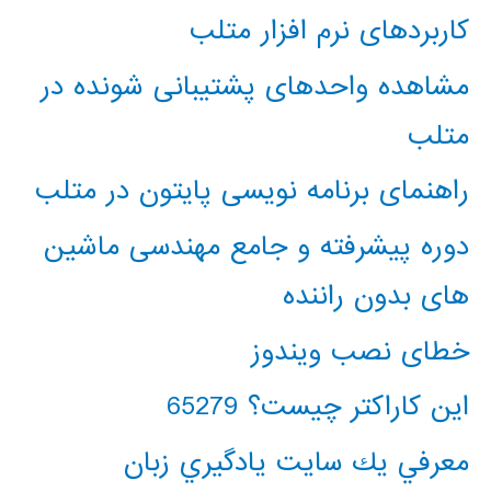
کاربردهای نرم افزار متلب
مشاهده واحدهای پشتیبانی شونده در
متلب
راهنمای برنامه نویسی پایتون در متلب
دوره پیشرفته و جامع مهندسی ماشین
های بدون راننده
خطای نصب ویندوز
این کاراکتر چیست؟ 65279
معرفي يك سايت يادگيري زبان