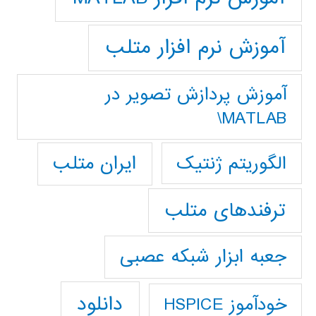
آموزش نرم افزار متلب
آموزش پردازش تصوير در
MATLAB\
ایران متلب
الگوریتم ژنتیک
ترفندهای متلب
جعبه ابزار شبکه عصبی
دانلود
خودآموز HSPICE