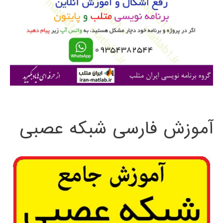
ب
ر
ا
ی
:
آموزش فارسی شبکه عصبی