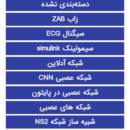
دسته‌بندی نشده
زاب ZAB
سیگنال ECG
سیمولینک simulink
شبکه آدلاین
شبکه عصبی CNN
شبکه عصبی در پایتون
شبکه های عصبی
شبیه ساز شبکه NS2