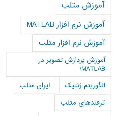
آموزش متلب
آموزش نرم افزار MATLAB
آموزش نرم افزار متلب
آموزش پردازش تصوير در
MATLAB\
ایران متلب
الگوریتم ژنتیک
ترفندهای متلب