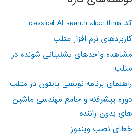
کد classical AI search algorithms
کاربردهای نرم افزار متلب
مشاهده واحدهای پشتیبانی شونده در
متلب
راهنمای برنامه نویسی پایتون در متلب
دوره پیشرفته و جامع مهندسی ماشین
های بدون راننده
خطای نصب ویندوز