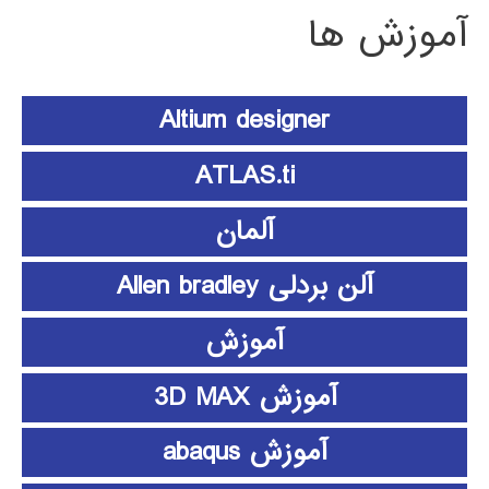
آموزش ها
Altium designer
ATLAS.ti
آلمان
آلن بردلی Allen bradley
آموزش
آموزش 3D MAX
آموزش abaqus