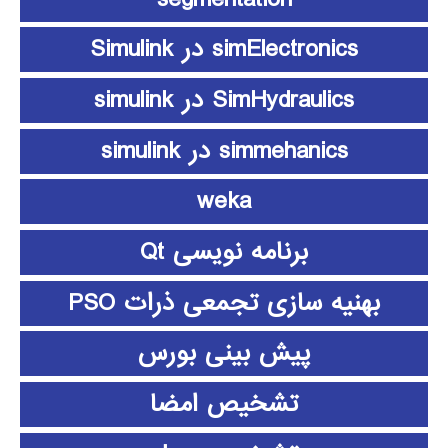
simElectronics در Simulink
SimHydraulics در simulink
simmehanics در simulink
weka
برنامه نویسی Qt
بهنیه سازی تجمعی ذرات PSO
پیش بینی بورس
تشخیص امضا