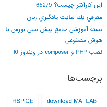
این کاراکتر چیست؟ 65279
معرفي يك سايت يادگيري زبان
بسته آموزشی جامع پیش بینی بورس با
هوش مصنوعی
نصب PHP و composer در ویندوز 10
برچسب‌ها
download MATLAB
HSPICE