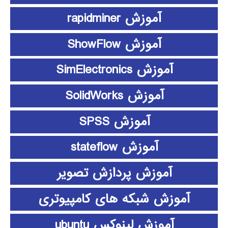
آموزش rapidminer
آموزش ShowFlow
آموزش SimElectronics
آموزش SolidWorks
آموزش SPSS
آموزش stateflow
آموزش پردازش تصویر
آموزش شبکه های کامپیوتری
آموزش لینوکس ubuntu