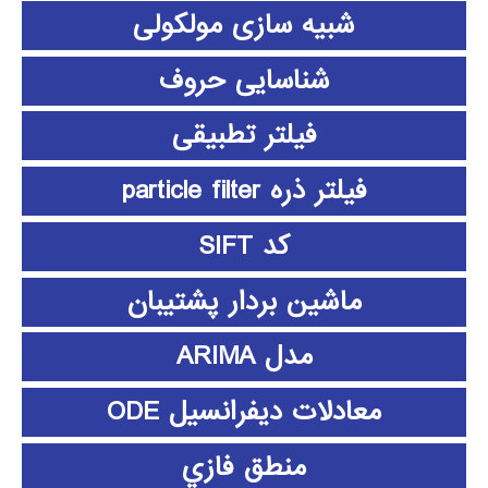
شبیه سازی مولکولی
شناسایی حروف
فیلتر تطبیقی
فیلتر ذره particle filter
کد SIFT
ماشین بردار پشتیبان
مدل ARIMA
معادلات دیفرانسیل ODE
منطق فازي