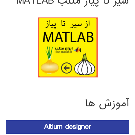
سیر تا پیاز متلب MATLAB
آموزش ها
Altium designer