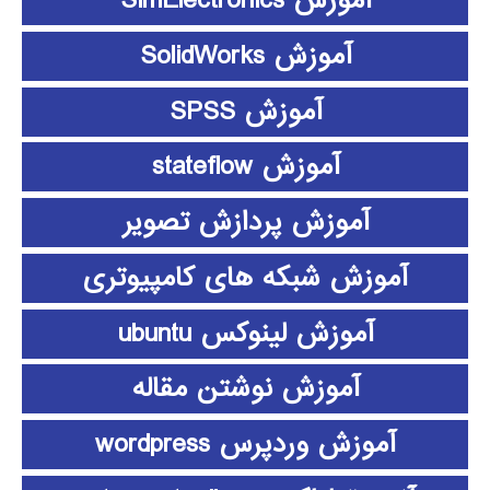
آموزش SimElectronics
آموزش SolidWorks
آموزش SPSS
آموزش stateflow
آموزش پردازش تصویر
آموزش شبکه های کامپیوتری
آموزش لینوکس ubuntu
آموزش نوشتن مقاله
آموزش وردپرس wordpress