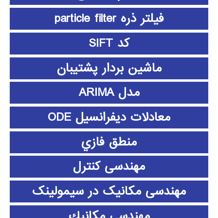
فیلتر ذره particle filter
کد SIFT
ماشین بردار پشتیبان
مدل ARIMA
معادلات دیفرانسیل ODE
منطق فازي
مهندسی کنترل
مهندسی مکانیک در سیمولینک
مهندسي مكانيك