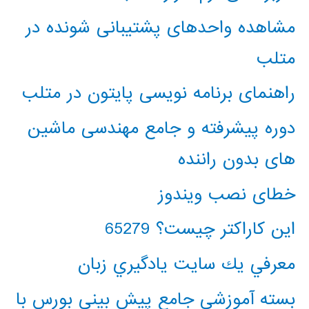
مشاهده واحدهای پشتیبانی شونده در
متلب
راهنمای برنامه نویسی پایتون در متلب
دوره پیشرفته و جامع مهندسی ماشین
های بدون راننده
خطای نصب ویندوز
این کاراکتر چیست؟ 65279
معرفي يك سايت يادگيري زبان
بسته آموزشی جامع پیش بینی بورس با