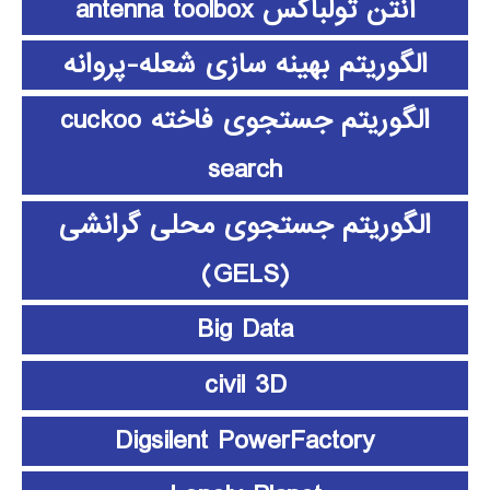
آنتن تولباکس antenna toolbox
الگوریتم بهینه سازی شعله-پروانه
الگوریتم جستجوی فاخته cuckoo
search
الگوریتم جستجوی محلی گرانشی
(GELS)
Big Data
civil 3D
Digsilent PowerFactory