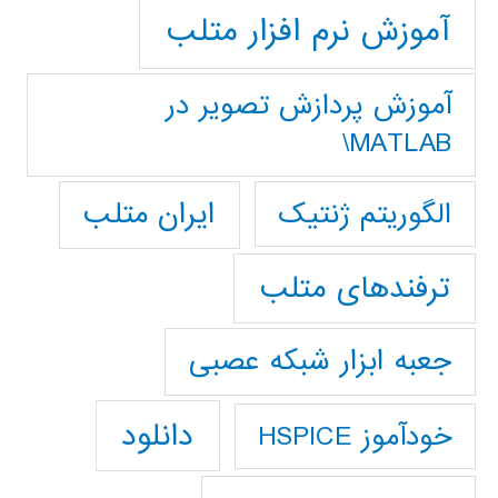
آموزش نرم افزار متلب
آموزش پردازش تصوير در
MATLAB\
ایران متلب
الگوریتم ژنتیک
ترفندهای متلب
جعبه ابزار شبکه عصبی
دانلود
خودآموز HSPICE