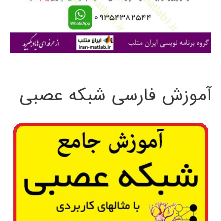
ر
ا
ی
:
آموزش فارسی شبکه عصبی