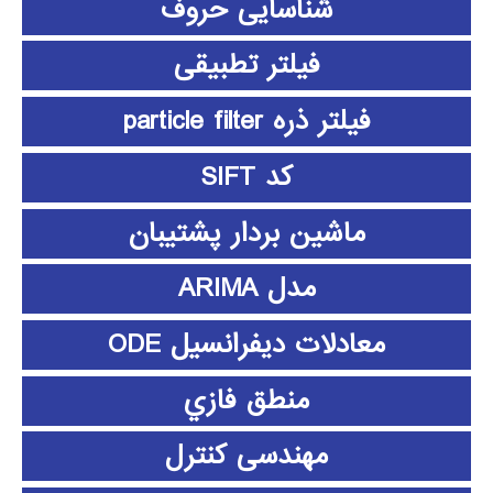
شناسایی حروف
فیلتر تطبیقی
فیلتر ذره particle filter
کد SIFT
ماشین بردار پشتیبان
مدل ARIMA
معادلات دیفرانسیل ODE
منطق فازي
مهندسی کنترل