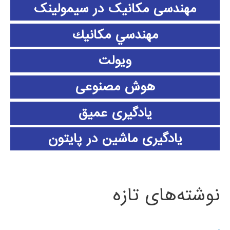
مهندسی مکانیک در سیمولینک
مهندسي مكانيك
ویولت
هوش مصنوعی
یادگیری عمیق
یادگیری ماشین در پایتون
نوشته‌های تازه