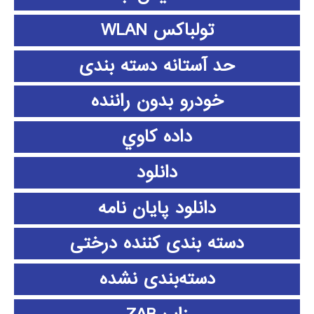
تولباکس WLAN
حد آستانه دسته بندی
خودرو بدون راننده
داده كاوي
دانلود
دانلود پايان نامه
دسته بندی کننده درختی
دسته‌بندی نشده