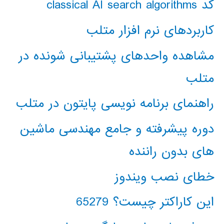
کد classical AI search algorithms
کاربردهای نرم افزار متلب
مشاهده واحدهای پشتیبانی شونده در
متلب
راهنمای برنامه نویسی پایتون در متلب
دوره پیشرفته و جامع مهندسی ماشین
های بدون راننده
خطای نصب ویندوز
این کاراکتر چیست؟ 65279