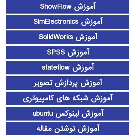
آموزش ShowFlow
آموزش SimElectronics
آموزش SolidWorks
آموزش SPSS
آموزش stateflow
آموزش پردازش تصویر
آموزش شبکه های کامپیوتری
آموزش لینوکس ubuntu
آموزش نوشتن مقاله