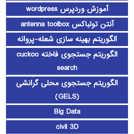
آموزش وردپرس wordpress
آنتن تولباکس antenna toolbox
الگوریتم بهینه سازی شعله-پروانه
الگوریتم جستجوی فاخته cuckoo
search
الگوریتم جستجوی محلی گرانشی
(GELS)
Big Data
civil 3D