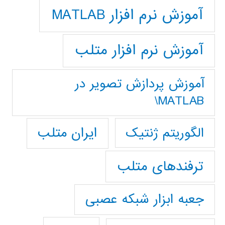
آموزش نرم افزار MATLAB
آموزش نرم افزار متلب
آموزش پردازش تصوير در
MATLAB\
ایران متلب
الگوریتم ژنتیک
ترفندهای متلب
جعبه ابزار شبکه عصبی