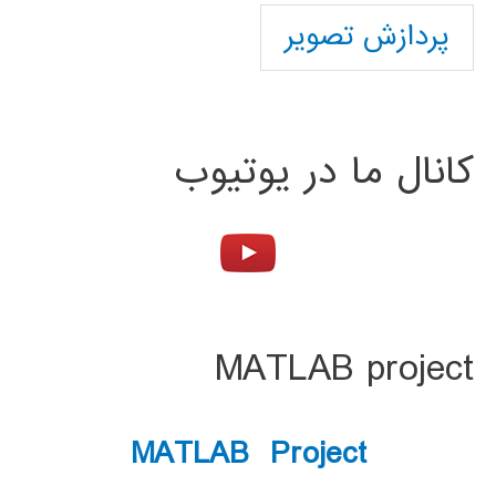
پردازش تصویر
کانال ما در یوتیوب
MATLAB project
MATLAB Project