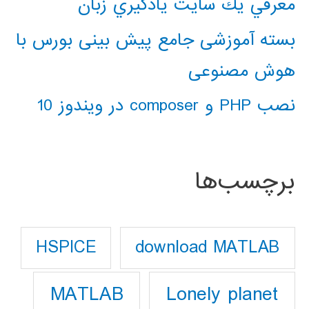
معرفي يك سايت يادگيري زبان
بسته آموزشی جامع پیش بینی بورس با
هوش مصنوعی
نصب PHP و composer در ویندوز 10
برچسب‌ها
download MATLAB
HSPICE
Lonely planet
MATLAB