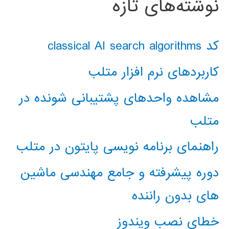
نوشته‌های تازه
کد classical AI search algorithms
کاربردهای نرم افزار متلب
مشاهده واحدهای پشتیبانی شونده در
متلب
راهنمای برنامه نویسی پایتون در متلب
دوره پیشرفته و جامع مهندسی ماشین
های بدون راننده
خطای نصب ویندوز