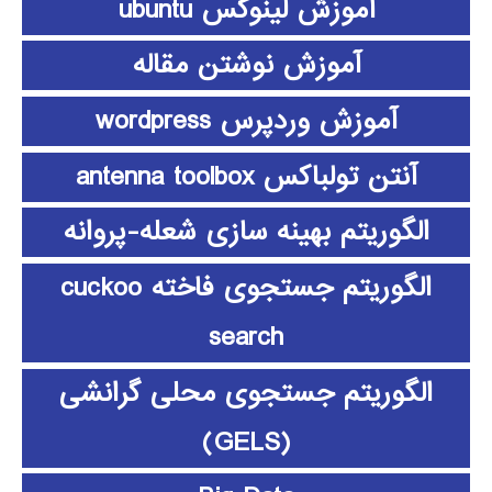
آموزش لینوکس ubuntu
آموزش نوشتن مقاله
آموزش وردپرس wordpress
آنتن تولباکس antenna toolbox
الگوریتم بهینه سازی شعله-پروانه
الگوریتم جستجوی فاخته cuckoo
search
الگوریتم جستجوی محلی گرانشی
(GELS)