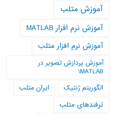
آموزش متلب
آموزش نرم افزار MATLAB
آموزش نرم افزار متلب
آموزش پردازش تصوير در
MATLAB\
ایران متلب
الگوریتم ژنتیک
ترفندهای متلب