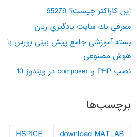
این کاراکتر چیست؟ 65279
معرفي يك سايت يادگيري زبان
بسته آموزشی جامع پیش بینی بورس با
هوش مصنوعی
نصب PHP و composer در ویندوز 10
برچسب‌ها
download MATLAB
HSPICE