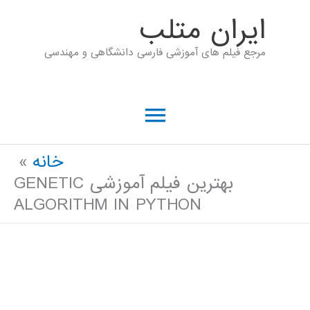
رش
ايران متلب
ه
مرجع فیلم های آموزشی فارسی دانشگاهی و مهندسی
حتوا
فهرست
اصلی
خانه
بهترین فیلم آموزشی GENETIC
ALGORITHM IN PYTHON