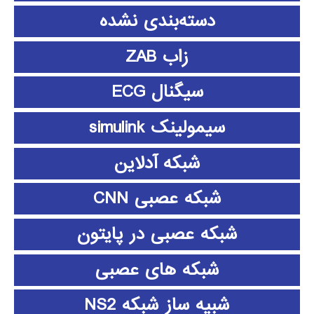
دسته‌بندی نشده
زاب ZAB
سیگنال ECG
سیمولینک simulink
شبکه آدلاین
شبکه عصبی CNN
شبکه عصبی در پایتون
شبکه های عصبی
شبیه ساز شبکه NS2