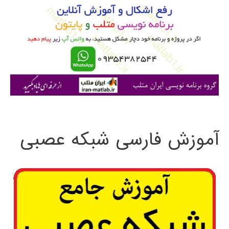
ب
ر
ا
ی
:
آموزش فارسی شبکه عصبی