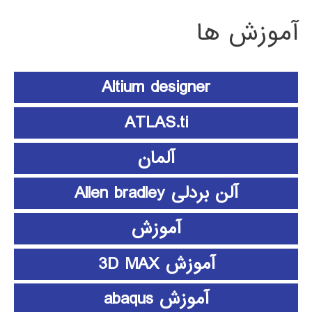
آموزش ها
Altium designer
ATLAS.ti
آلمان
آلن بردلی Allen bradley
آموزش
آموزش 3D MAX
آموزش abaqus