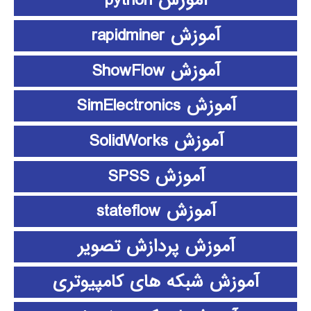
آموزش python
آموزش rapidminer
آموزش ShowFlow
آموزش SimElectronics
آموزش SolidWorks
آموزش SPSS
آموزش stateflow
آموزش پردازش تصویر
آموزش شبکه های کامپیوتری