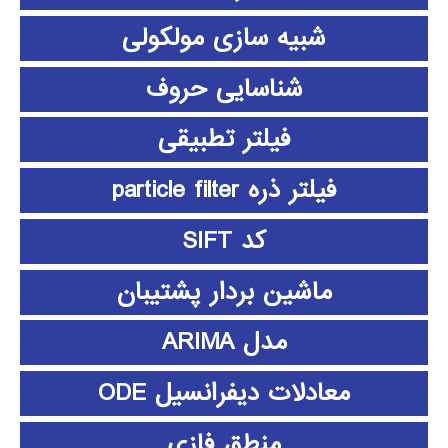
شبیه سازی مولکولی
شناسایی حروف
فیلتر تطبیقی
فیلتر ذره particle filter
کد SIFT
ماشین بردار پشتیبان
مدل ARIMA
معادلات دیفرانسیل ODE
منطق فازي