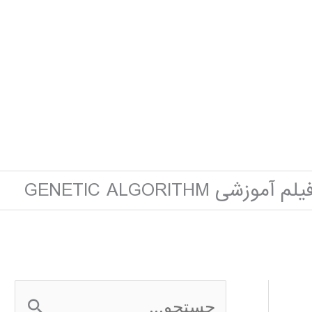
وزشی GENETIC ALGORITHM
ج