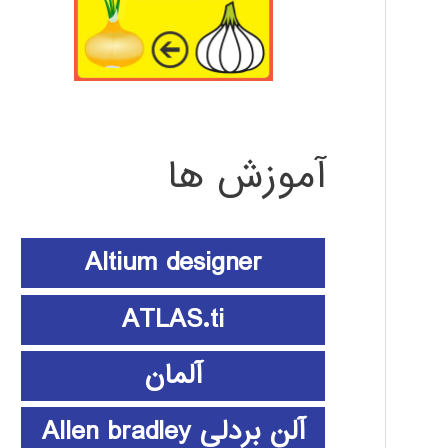
آموزش ها
Altium designer
ATLAS.ti
آلمان
آلن بردلی Allen bradley