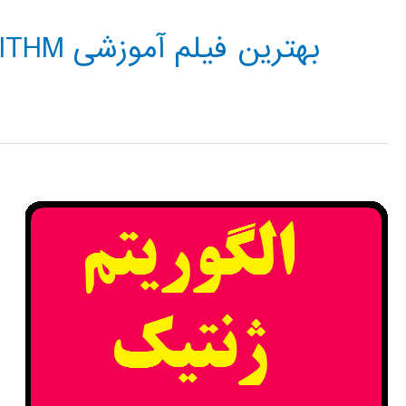
بهترین فیلم آموزشی GENETIC ALGORITHM