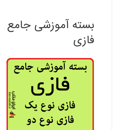
بسته آموزشی جامع
فازی