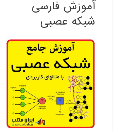
آموزش فارسی
شبکه عصبی