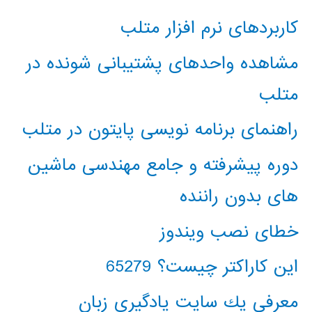
کاربردهای نرم افزار متلب
مشاهده واحدهای پشتیبانی شونده در
متلب
راهنمای برنامه نویسی پایتون در متلب
دوره پیشرفته و جامع مهندسی ماشین
های بدون راننده
خطای نصب ویندوز
این کاراکتر چیست؟ 65279
معرفي يك سايت يادگيري زبان