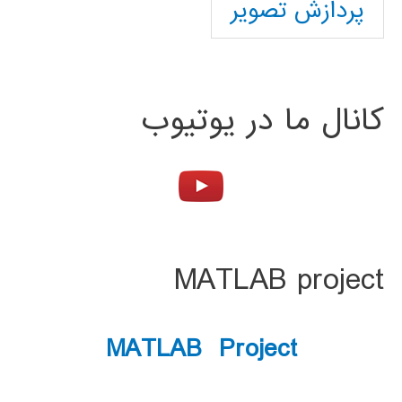
پردازش تصویر
کانال ما در یوتیوب
MATLAB project
MATLAB Project