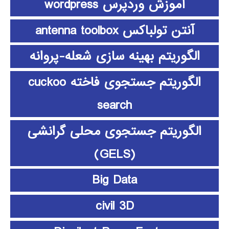
آموزش وردپرس wordpress
آنتن تولباکس antenna toolbox
الگوریتم بهینه سازی شعله-پروانه
الگوریتم جستجوی فاخته cuckoo
search
الگوریتم جستجوی محلی گرانشی
(GELS)
Big Data
civil 3D