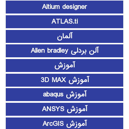
Altium designer
ATLAS.ti
آلمان
آلن بردلی Allen bradley
آموزش
آموزش 3D MAX
آموزش abaqus
آموزش ANSYS
آموزش ArcGIS