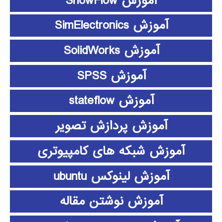
آموزش ShowFlow
آموزش SimElectronics
آموزش SolidWorks
آموزش SPSS
آموزش stateflow
آموزش پردازش تصویر
آموزش شبکه های کامپیوتری
آموزش لینوکس ubuntu
آموزش نوشتن مقاله