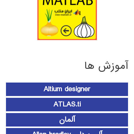
آموزش ها
Altium designer
ATLAS.ti
آلمان