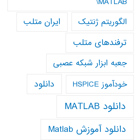
MATLAB\
ایران متلب
الگوریتم ژنتیک
ترفندهای متلب
جعبه ابزار شبکه عصبی
دانلود
خودآموز HSPICE
دانلود MATLAB
دانلود آموزش Matlab