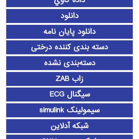
داده كاوي
دانلود
دانلود پايان نامه
دسته بندی کننده درختی
دسته‌بندی نشده
زاب ZAB
سیگنال ECG
سیمولینک simulink
شبکه آدلاین