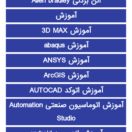
آلن بردلی Allen bradley
آموزش
آموزش 3D MAX
آموزش abaqus
آموزش ANSYS
آموزش ArcGIS
آموزش اتوکد AUTOCAD
آموزش اتوماسیون صنعتی Automation
Studio