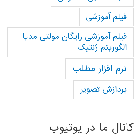
فیلم آموزشی
فیلم آموزشی رایگان مولتی مدیا
الگوریتم ژنتیک
نرم افزار مطلب
پردازش تصویر
کانال ما در یوتیوب