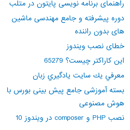
راهنمای برنامه نویسی پایتون در متلب
دوره پیشرفته و جامع مهندسی ماشین
های بدون راننده
خطای نصب ویندوز
این کاراکتر چیست؟ 65279
معرفي يك سايت يادگيري زبان
بسته آموزشی جامع پیش بینی بورس با
هوش مصنوعی
نصب PHP و composer در ویندوز 10