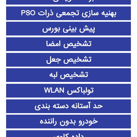
بهنیه سازی تجمعی ذرات PSO
پیش بینی بورس
تشخیص امضا
تشخیص جعل
تشخیص لبه
تولباکس WLAN
حد آستانه دسته بندی
خودرو بدون راننده