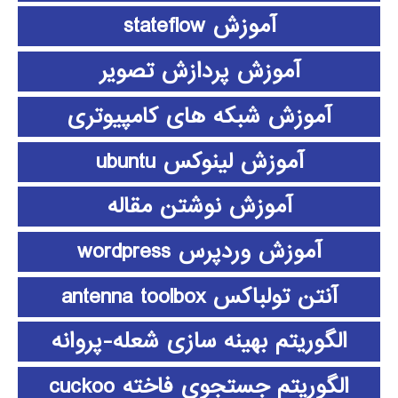
آموزش stateflow
آموزش پردازش تصویر
آموزش شبکه های کامپیوتری
آموزش لینوکس ubuntu
آموزش نوشتن مقاله
آموزش وردپرس wordpress
آنتن تولباکس antenna toolbox
الگوریتم بهینه سازی شعله-پروانه
الگوریتم جستجوی فاخته cuckoo