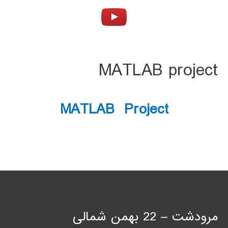
MATLAB project
MATLAB Project
مرودشت – 22 بهمن شمالی