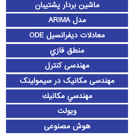
ماشین بردار پشتیبان
مدل ARIMA
معادلات دیفرانسیل ODE
منطق فازي
مهندسی کنترل
مهندسی مکانیک در سیمولینک
مهندسي مكانيك
ویولت
هوش مصنوعی