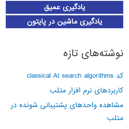
یادگیری عمیق
یادگیری ماشین در پایتون
نوشته‌های تازه
کد classical AI search algorithms
کاربردهای نرم افزار متلب
مشاهده واحدهای پشتیبانی شونده در
متلب