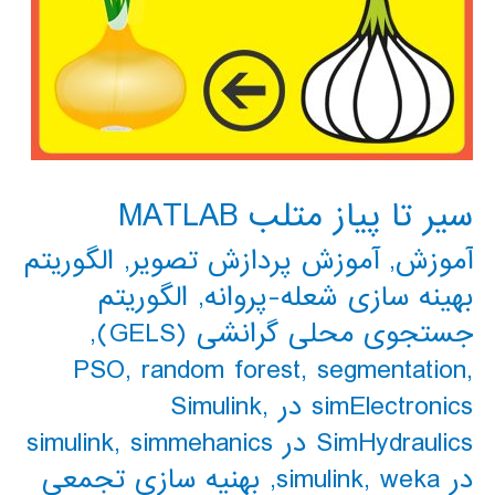
سیر تا پیاز متلب MATLAB
آموزش
,
آموزش پردازش تصویر
,
الگوریتم
بهینه سازی شعله-پروانه
,
الگوریتم
جستجوی محلی گرانشی (GELS)
,
PSO
,
random forest
,
segmentation
,
simElectronics در Simulink
,
SimHydraulics در simulink
simmehanics
,
در simulink
weka
,
,
بهنیه سازی تجمعی