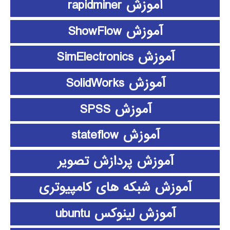
آموزش rapidminer
آموزش ShowFlow
آموزش SimElectronics
آموزش SolidWorks
آموزش SPSS
آموزش stateflow
آموزش پردازش تصویر
آموزش شبکه های کامپیوتری
آموزش لینوکس ubuntu