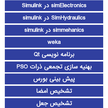
simElectronics در Simulink
SimHydraulics در simulink
simmehanics در simulink
weka
برنامه نویسی Qt
بهنیه سازی تجمعی ذرات PSO
پیش بینی بورس
تشخیص امضا
تشخیص جعل