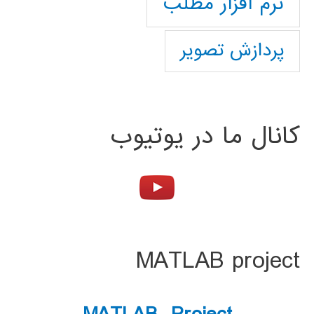
نرم افزار مطلب
پردازش تصویر
کانال ما در یوتیوب
MATLAB project