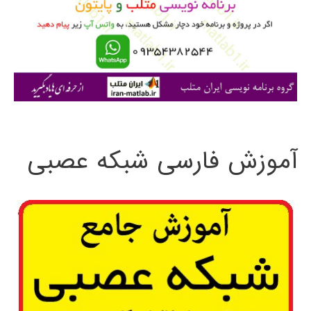
ر
ا
ی
:
آموزش فارسی شبکه عصبی