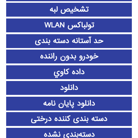
تشخیص لبه
تولباکس WLAN
حد آستانه دسته بندی
خودرو بدون راننده
داده كاوي
دانلود
دانلود پايان نامه
دسته بندی کننده درختی
دسته‌بندی نشده