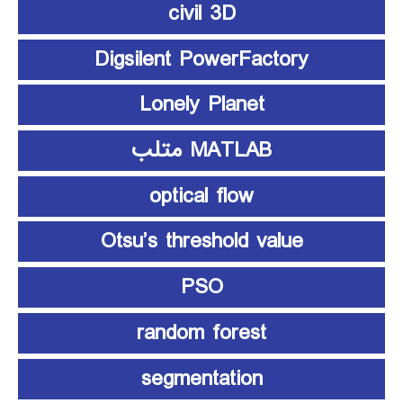
civil 3D
Digsilent PowerFactory
Lonely Planet
MATLAB متلب
optical flow
Otsu’s threshold value
PSO
random forest
segmentation