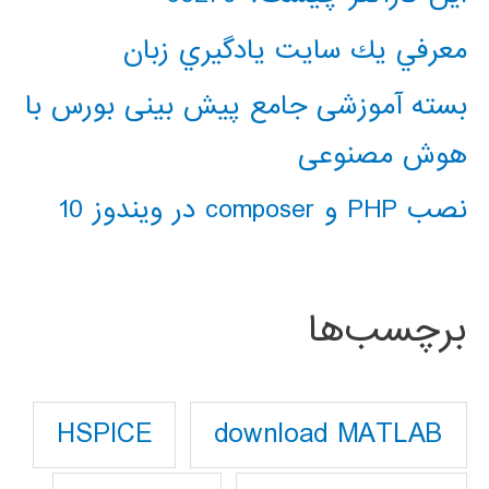
معرفي يك سايت يادگيري زبان
بسته آموزشی جامع پیش بینی بورس با
هوش مصنوعی
نصب PHP و composer در ویندوز 10
برچسب‌ها
download MATLAB
HSPICE