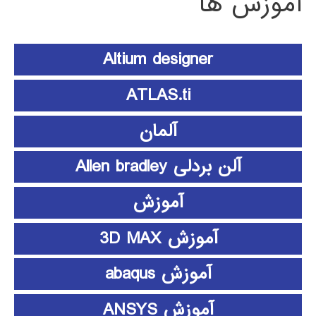
آموزش ها
Altium designer
ATLAS.ti
آلمان
آلن بردلی Allen bradley
آموزش
آموزش 3D MAX
آموزش abaqus
آموزش ANSYS