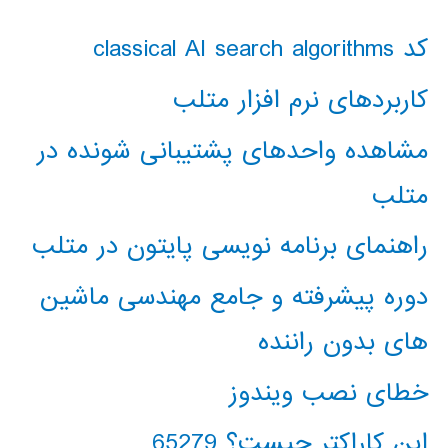
کد classical AI search algorithms
کاربردهای نرم افزار متلب
مشاهده واحدهای پشتیبانی شونده در
متلب
راهنمای برنامه نویسی پایتون در متلب
دوره پیشرفته و جامع مهندسی ماشین
های بدون راننده
خطای نصب ویندوز
این کاراکتر چیست؟ 65279