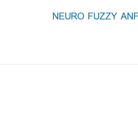
یلم آموزشی NEURO FUZZY ANFIS IN