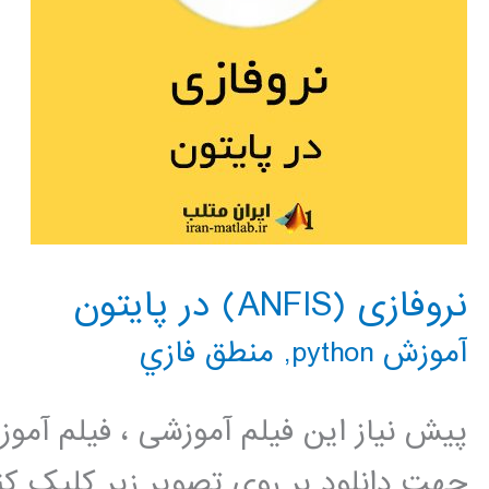
نروفازی (ANFIS) در پایتون
آموزش python
,
منطق فازي
پیش نیاز این فیلم آموزشی ، فیلم آمو
جهت دانلود بر روی تصویر زیر کلیک کنی