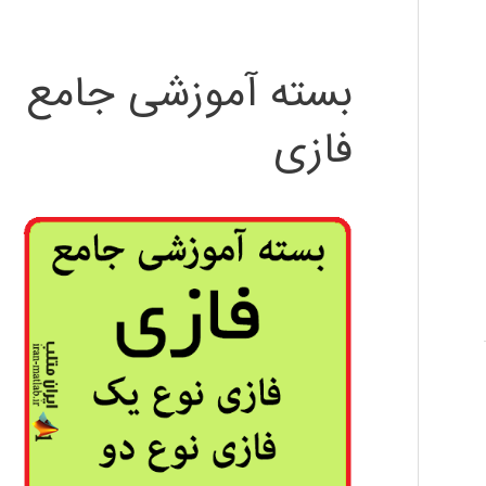
بسته آموزشی جامع
فازی