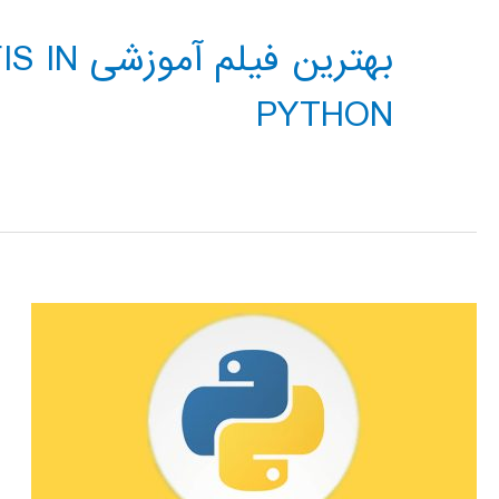
بهترین ف
PYTHON