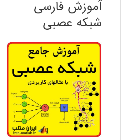
آموزش فارسی
شبکه عصبی