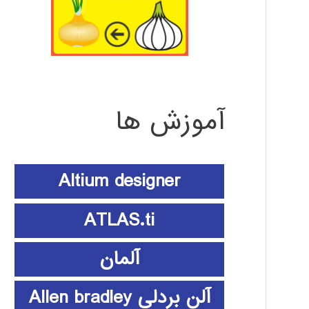
آموزش ها
Altium designer
ATLAS.ti
آلمان
آلن بردلی Allen bradley