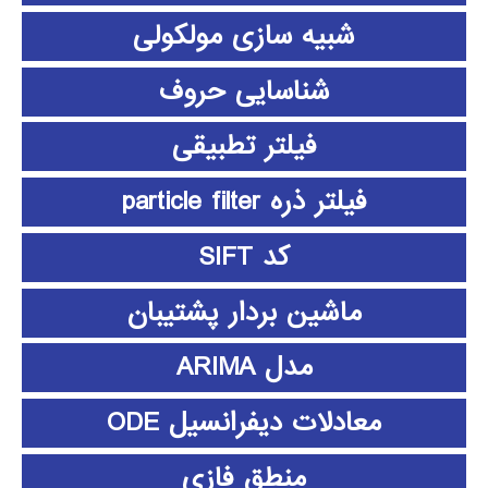
شبیه سازی مولکولی
شناسایی حروف
فیلتر تطبیقی
فیلتر ذره particle filter
کد SIFT
ماشین بردار پشتیبان
مدل ARIMA
معادلات دیفرانسیل ODE
منطق فازي