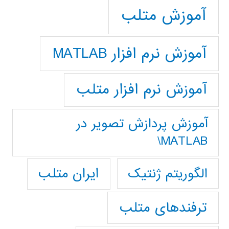
آموزش متلب
آموزش نرم افزار MATLAB
آموزش نرم افزار متلب
آموزش پردازش تصوير در
MATLAB\
ایران متلب
الگوریتم ژنتیک
ترفندهای متلب