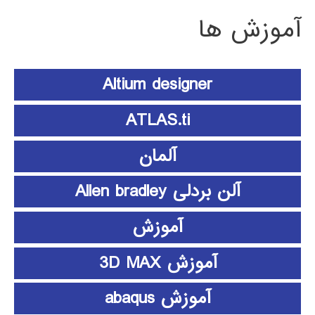
آموزش ها
Altium designer
ATLAS.ti
آلمان
آلن بردلی Allen bradley
آموزش
آموزش 3D MAX
آموزش abaqus