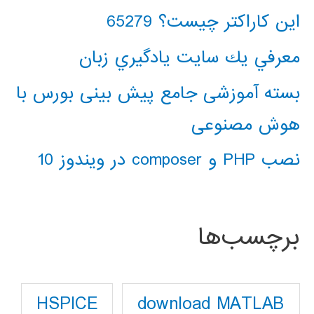
این کاراکتر چیست؟ 65279
معرفي يك سايت يادگيري زبان
بسته آموزشی جامع پیش بینی بورس با
هوش مصنوعی
نصب PHP و composer در ویندوز 10
برچسب‌ها
download MATLAB
HSPICE