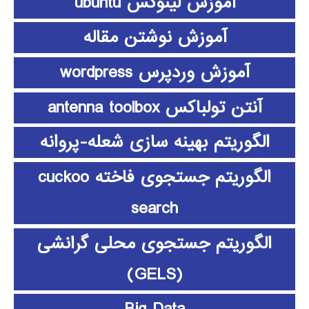
آموزش لینوکس ubuntu
آموزش نوشتن مقاله
آموزش وردپرس wordpress
آنتن تولباکس antenna toolbox
الگوریتم بهینه سازی شعله-پروانه
الگوریتم جستجوی فاخته cuckoo
search
الگوریتم جستجوی محلی گرانشی
(GELS)