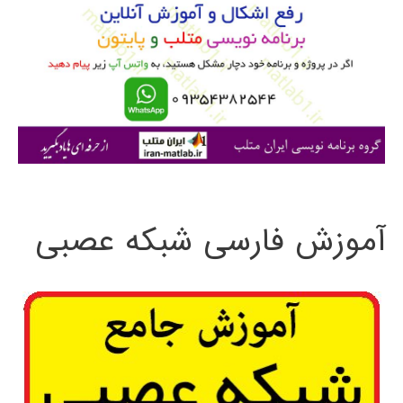
ب
ر
ا
ی
:
آموزش فارسی شبکه عصبی