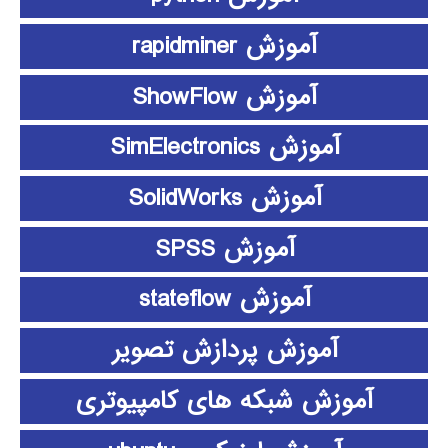
آموزش rapidminer
آموزش ShowFlow
آموزش SimElectronics
آموزش SolidWorks
آموزش SPSS
آموزش stateflow
آموزش پردازش تصویر
آموزش شبکه های کامپیوتری