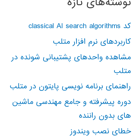
نوشته‌های تازه
کد classical AI search algorithms
کاربردهای نرم افزار متلب
مشاهده واحدهای پشتیبانی شونده در
متلب
راهنمای برنامه نویسی پایتون در متلب
دوره پیشرفته و جامع مهندسی ماشین
های بدون راننده
خطای نصب ویندوز