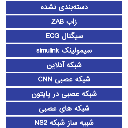
دسته‌بندی نشده
زاب ZAB
سیگنال ECG
سیمولینک simulink
شبکه آدلاین
شبکه عصبی CNN
شبکه عصبی در پایتون
شبکه های عصبی
شبیه ساز شبکه NS2