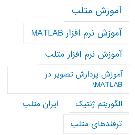
آموزش متلب
آموزش نرم افزار MATLAB
آموزش نرم افزار متلب
آموزش پردازش تصوير در
MATLAB\
ایران متلب
الگوریتم ژنتیک
ترفندهای متلب