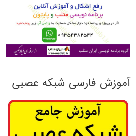
ب
ر
ا
ی
:
آموزش فارسی شبکه عصبی