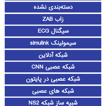
دسته‌بندی نشده
زاب ZAB
سیگنال ECG
سیمولینک simulink
شبکه آدلاین
شبکه عصبی CNN
شبکه عصبی در پایتون
شبکه های عصبی
شبیه ساز شبکه NS2