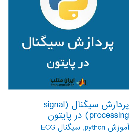
پردازش سیگنال (signal
processing) در پایتون
آموزش python
,
سیگنال ECG