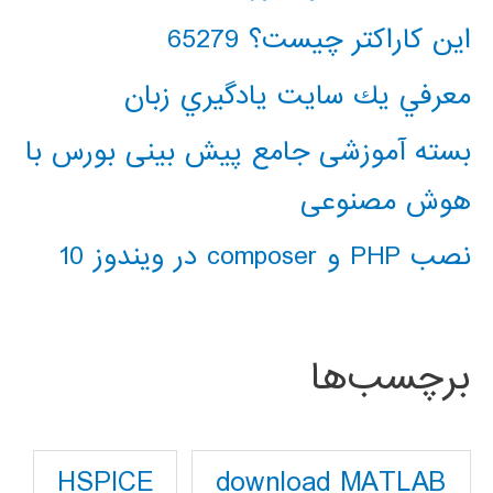
این کاراکتر چیست؟ 65279
معرفي يك سايت يادگيري زبان
بسته آموزشی جامع پیش بینی بورس با
هوش مصنوعی
نصب PHP و composer در ویندوز 10
برچسب‌ها
download MATLAB
HSPICE