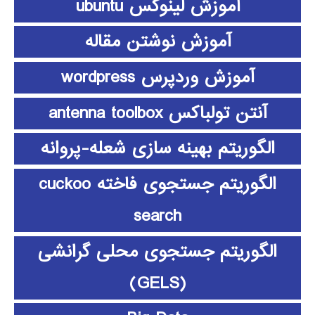
آموزش لینوکس ubuntu
آموزش نوشتن مقاله
آموزش وردپرس wordpress
آنتن تولباکس antenna toolbox
الگوریتم بهینه سازی شعله-پروانه
الگوریتم جستجوی فاخته cuckoo
search
الگوریتم جستجوی محلی گرانشی
(GELS)