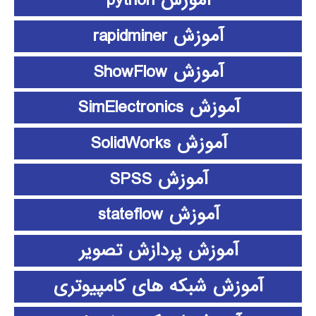
آموزش python
آموزش rapidminer
آموزش ShowFlow
آموزش SimElectronics
آموزش SolidWorks
آموزش SPSS
آموزش stateflow
آموزش پردازش تصویر
آموزش شبکه های کامپیوتری