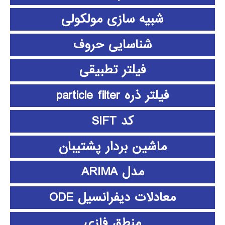
شبیه سازی مولکولی
شناسایی حروف
فیلتر تطبیقی
فیلتر ذره particle filter
کد SIFT
ماشین بردار پشتیبان
مدل ARIMA
معادلات دیفرانسیل ODE
منطق فازي