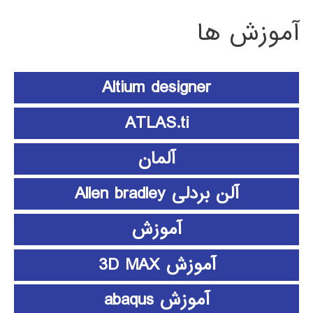
آموزش ها
Altium designer
ATLAS.ti
آلمان
آلن بردلی Allen bradley
آموزش
آموزش 3D MAX
آموزش abaqus