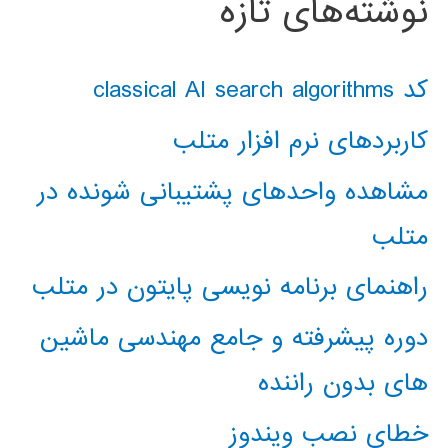
نوشته‌های تازه
کد classical AI search algorithms
کاربردهای نرم افزار متلب
مشاهده واحدهای پشتیبانی شونده در
متلب
راهنمای برنامه نویسی پایتون در متلب
دوره پیشرفته و جامع مهندسی ماشین
های بدون راننده
خطای نصب ویندوز