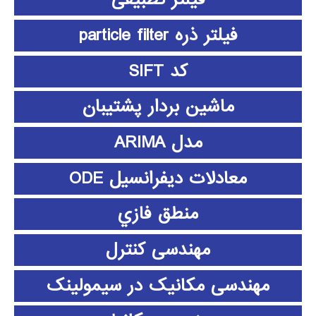
فیلتر ذره particle filter
کد SIFT
ماشین بردار پشتیبان
مدل ARIMA
معادلات دیفرانسیل ODE
منطق فازي
مهندسی کنترل
مهندسی مکانیک در سیمولینک