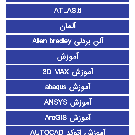
ATLAS.ti
آلمان
آلن بردلی Allen bradley
آموزش
آموزش 3D MAX
آموزش abaqus
آموزش ANSYS
آموزش ArcGIS
آموزش اتوکد AUTOCAD