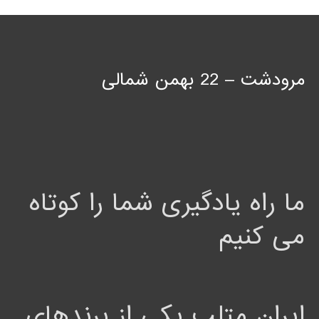
مرودشت – 22 بهمن شمالی
ما راه یادگیری شما را کوتاه
می کنیم
ایران متلب یکی از برندهای