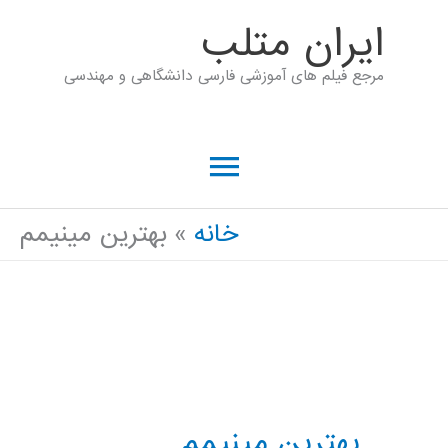
رش
ايران متلب
ه
مرجع فیلم های آموزشی فارسی دانشگاهی و مهندسی
حتوا
فهرست
اصلی
خانه
بهترین مینیمم
بهترین مینیمم