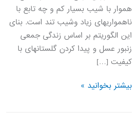
هموار با شیب بسیار کم و چه تابع با
ناهمواری­های زیاد وشیب تند است. بنای
این الگوریتم بر اساس زندگی جمعی
زنبور عسل و پیدا کردن گلستان­های با
کیفیت […]
آموزش
بیشتر بخوانید »
الگوریتم
بهینه
سازی