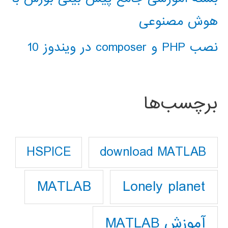
هوش مصنوعی
نصب PHP و composer در ویندوز 10
برچسب‌ها
download MATLAB
HSPICE
Lonely planet
MATLAB
آموزش MATLAB