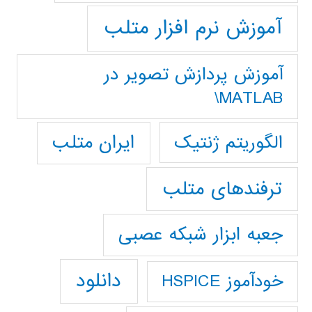
آموزش نرم افزار متلب
آموزش پردازش تصوير در
MATLAB\
ایران متلب
الگوریتم ژنتیک
ترفندهای متلب
جعبه ابزار شبکه عصبی
دانلود
خودآموز HSPICE