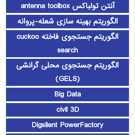
آنتن تولباکس antenna toolbox
الگوریتم بهینه سازی شعله-پروانه
الگوریتم جستجوی فاخته cuckoo
search
الگوریتم جستجوی محلی گرانشی
(GELS)
Big Data
civil 3D
Digsilent PowerFactory