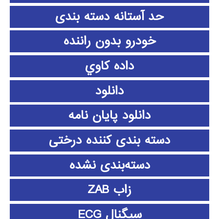
حد آستانه دسته بندی
خودرو بدون راننده
داده كاوي
دانلود
دانلود پايان نامه
دسته بندی کننده درختی
دسته‌بندی نشده
زاب ZAB
سیگنال ECG