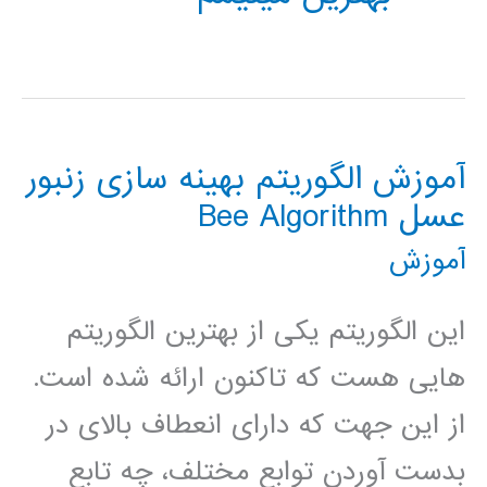
آموزش الگوریتم بهینه سازی زنبور
عسل Bee Algorithm
آموزش
این الگوریتم یکی از بهترین الگوریتم
هایی هست که تاکنون ارائه شده است.
از این جهت که دارای انعطاف بالای در
بدست آوردن توابع مختلف، چه تابع