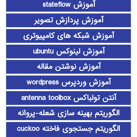
آموزش stateflow
آموزش پردازش تصویر
آموزش شبکه های کامپیوتری
آموزش لینوکس ubuntu
آموزش نوشتن مقاله
آموزش وردپرس wordpress
آنتن تولباکس antenna toolbox
الگوریتم بهینه سازی شعله-پروانه
الگوریتم جستجوی فاخته cuckoo