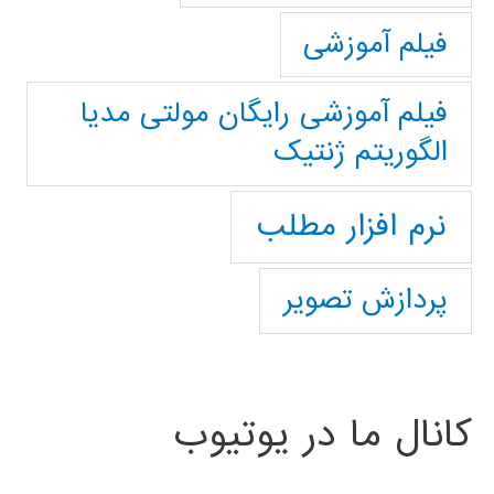
فیلم آموزشی
فیلم آموزشی رایگان مولتی مدیا
الگوریتم ژنتیک
نرم افزار مطلب
پردازش تصویر
کانال ما در یوتیوب