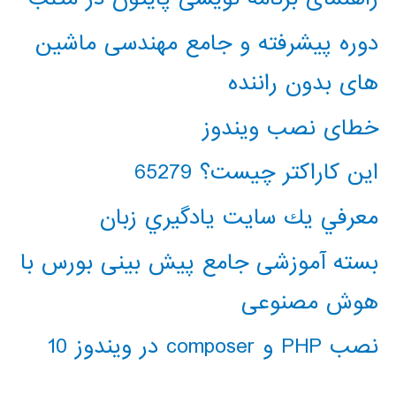
دوره پیشرفته و جامع مهندسی ماشین
های بدون راننده
خطای نصب ویندوز
این کاراکتر چیست؟ 65279
معرفي يك سايت يادگيري زبان
بسته آموزشی جامع پیش بینی بورس با
هوش مصنوعی
نصب PHP و composer در ویندوز 10