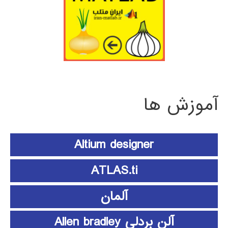
آموزش ها
Altium designer
ATLAS.ti
آلمان
آلن بردلی Allen bradley