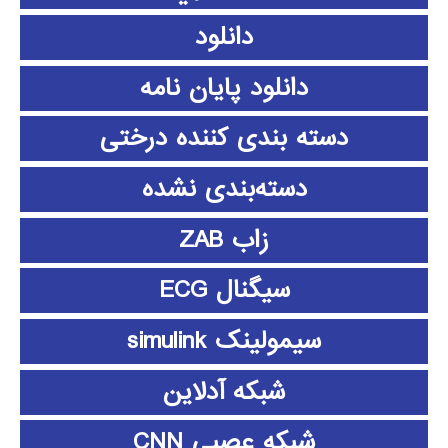
دانلود
دانلود پايان نامه
دسته بندی کننده درختی
دسته‌بندی نشده
زاب ZAB
سیگنال ECG
سیمولینک simulink
شبکه آدلاین
شبکه عصبی CNN