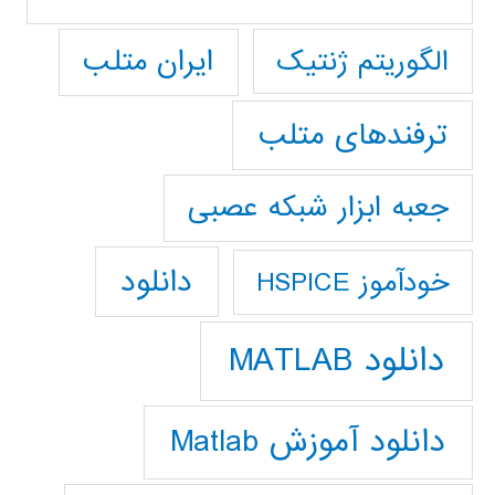
ایران متلب
الگوریتم ژنتیک
ترفندهای متلب
جعبه ابزار شبکه عصبی
دانلود
خودآموز HSPICE
دانلود MATLAB
دانلود آموزش Matlab