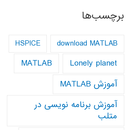
برچسب‌ها
download MATLAB
HSPICE
Lonely planet
MATLAB
آموزش MATLAB
آموزش برنامه نویسی در
متلب