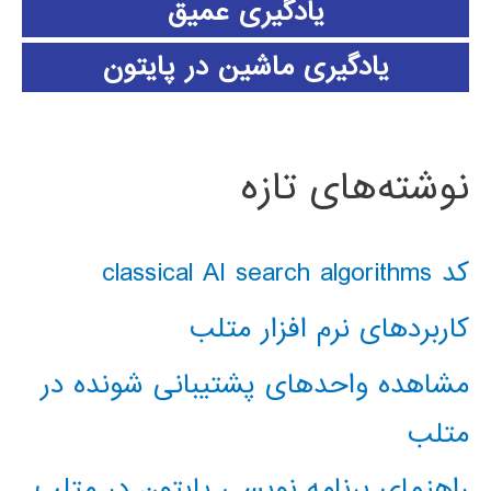
یادگیری عمیق
یادگیری ماشین در پایتون
نوشته‌های تازه
کد classical AI search algorithms
کاربردهای نرم افزار متلب
مشاهده واحدهای پشتیبانی شونده در
متلب
راهنمای برنامه نویسی پایتون در متلب