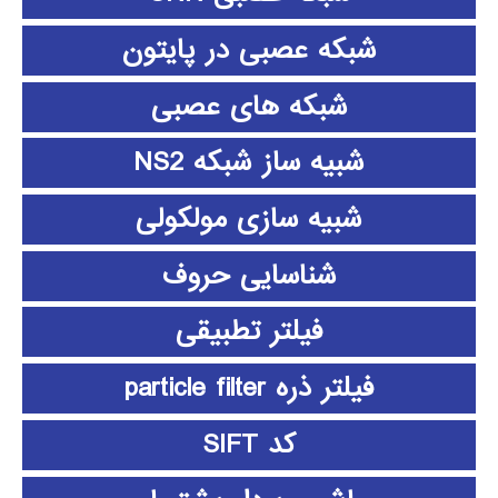
شبکه عصبی در پایتون
شبکه های عصبی
شبیه ساز شبکه NS2
شبیه سازی مولکولی
شناسایی حروف
فیلتر تطبیقی
فیلتر ذره particle filter
کد SIFT