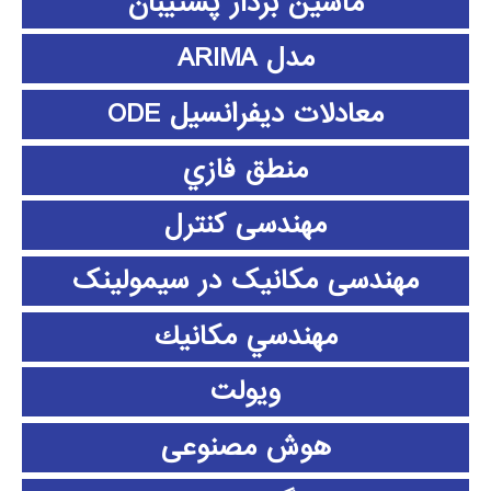
ماشین بردار پشتیبان
مدل ARIMA
معادلات دیفرانسیل ODE
منطق فازي
مهندسی کنترل
مهندسی مکانیک در سیمولینک
مهندسي مكانيك
ویولت
هوش مصنوعی