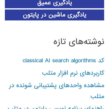
یادگیری عمیق
یادگیری ماشین در پایتون
نوشته‌های تازه
کد classical AI search algorithms
کاربردهای نرم افزار متلب
مشاهده واحدهای پشتیبانی شونده در
متلب
راهنمای برنامه نویسی پایتون در متلب