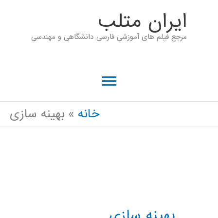
رش
ايران متلب
ه
مرجع فیلم های آموزشی فارسی دانشگاهی و مهندسی
حتوا
فهرست
اصلی
خانه
بهینه سازی
بهینه سازی