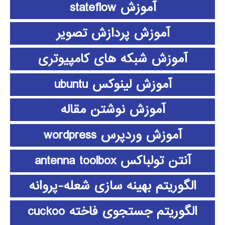
آموزش stateflow
آموزش پردازش تصویر
آموزش شبکه های کامپیوتری
آموزش لینوکس ubuntu
آموزش نوشتن مقاله
آموزش وردپرس wordpress
آنتن تولباکس antenna toolbox
الگوریتم بهینه سازی شعله-پروانه
الگوریتم جستجوی فاخته cuckoo