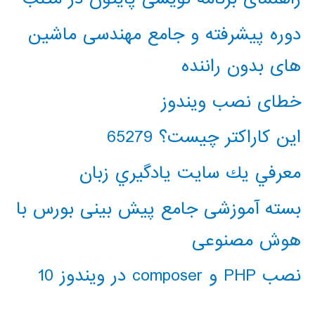
دوره پیشرفته و جامع مهندسی ماشین
های بدون راننده
خطای نصب ویندوز
این کاراکتر چیست؟ 65279
معرفي يك سايت يادگيري زبان
بسته آموزشی جامع پیش بینی بورس با
هوش مصنوعی
نصب PHP و composer در ویندوز 10