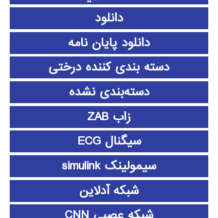
دانلود
دانلود پايان نامه
دسته بندی کننده درختی
دسته‌بندی نشده
زاب ZAB
سیگنال ECG
سیمولینک simulink
شبکه آدلاین
شبکه عصبی CNN