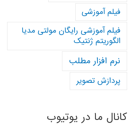
فیلم آموزشی
فیلم آموزشی رایگان مولتی مدیا
الگوریتم ژنتیک
نرم افزار مطلب
پردازش تصویر
کانال ما در یوتیوب