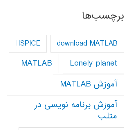
برچسب‌ها
download MATLAB
HSPICE
Lonely planet
MATLAB
آموزش MATLAB
آموزش برنامه نویسی در
متلب