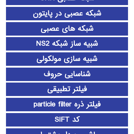
شبکه عصبی در پایتون
شبکه های عصبی
شبیه ساز شبکه NS2
شبیه سازی مولکولی
شناسایی حروف
فیلتر تطبیقی
فیلتر ذره particle filter
کد SIFT