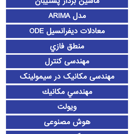
ماشین بردار پشتیبان
مدل ARIMA
معادلات دیفرانسیل ODE
منطق فازي
مهندسی کنترل
مهندسی مکانیک در سیمولینک
مهندسي مكانيك
ویولت
هوش مصنوعی