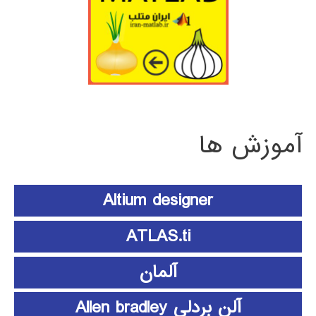
آموزش ها
Altium designer
ATLAS.ti
آلمان
آلن بردلی Allen bradley