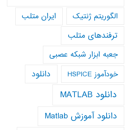
ایران متلب
الگوریتم ژنتیک
ترفندهای متلب
جعبه ابزار شبکه عصبی
دانلود
خودآموز HSPICE
دانلود MATLAB
دانلود آموزش Matlab