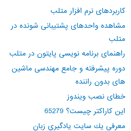
کاربردهای نرم افزار متلب
مشاهده واحدهای پشتیبانی شونده در
متلب
راهنمای برنامه نویسی پایتون در متلب
دوره پیشرفته و جامع مهندسی ماشین
های بدون راننده
خطای نصب ویندوز
این کاراکتر چیست؟ 65279
معرفي يك سايت يادگيري زبان