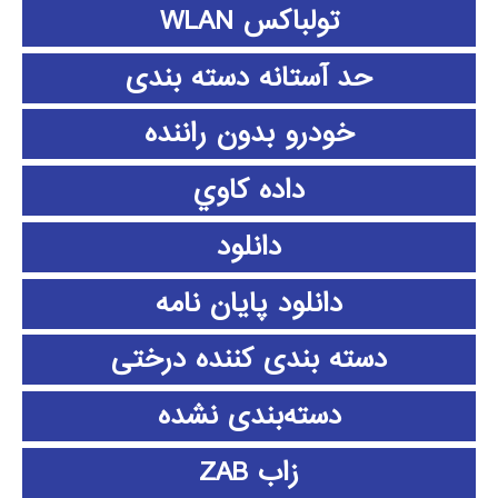
تولباکس WLAN
حد آستانه دسته بندی
خودرو بدون راننده
داده كاوي
دانلود
دانلود پايان نامه
دسته بندی کننده درختی
دسته‌بندی نشده
زاب ZAB