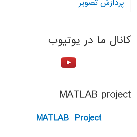
پردازش تصویر
کانال ما در یوتیوب
MATLAB project
MATLAB Project