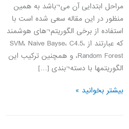
مراحل ابتدایی آن می¬باشد به همین
منظور در این مقاله سعی شده است با
استفاده از برخی الگوریتم¬های هوشمند
که عبارتند از SVM، Naive Bayse، C4.5،
Random Forest، و همچنین ترکیب این
الگوریتمها با دسته¬بندی […]
مقایسه
بیشتر بخوانید »
الگوریتم
های
هوشمند