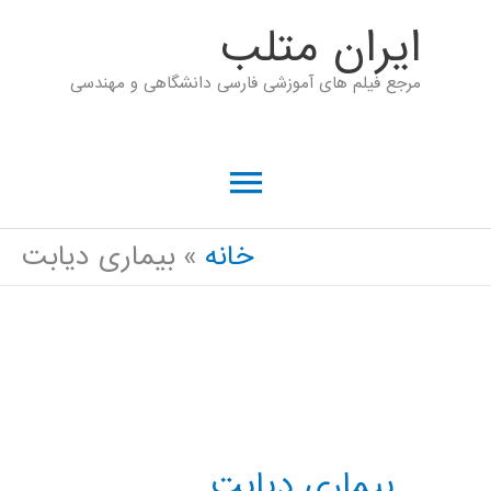
رش
ايران متلب
ه
مرجع فیلم های آموزشی فارسی دانشگاهی و مهندسی
حتوا
فهرست
اصلی
خانه
بیماری دیابت
بیماری دیابت