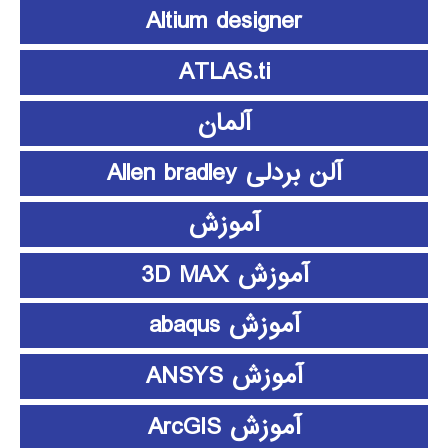
Altium designer
ATLAS.ti
آلمان
آلن بردلی Allen bradley
آموزش
آموزش 3D MAX
آموزش abaqus
آموزش ANSYS
آموزش ArcGIS