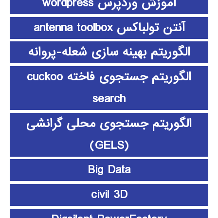
آموزش وردپرس wordpress
آنتن تولباکس antenna toolbox
الگوریتم بهینه سازی شعله-پروانه
الگوریتم جستجوی فاخته cuckoo
search
الگوریتم جستجوی محلی گرانشی
(GELS)
Big Data
civil 3D