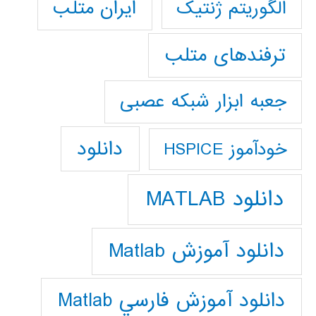
ایران متلب
الگوریتم ژنتیک
ترفندهای متلب
جعبه ابزار شبکه عصبی
دانلود
خودآموز HSPICE
دانلود MATLAB
دانلود آموزش Matlab
دانلود آموزش فارسي Matlab