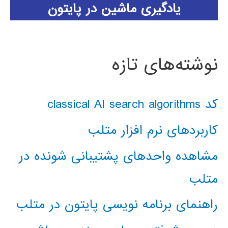
یادگیری ماشین در پایتون
نوشته‌های تازه
کد classical AI search algorithms
کاربردهای نرم افزار متلب
مشاهده واحدهای پشتیبانی شونده در
متلب
راهنمای برنامه نویسی پایتون در متلب