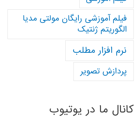
فیلم آموزشی رایگان مولتی مدیا
الگوریتم ژنتیک
نرم افزار مطلب
پردازش تصویر
کانال ما در یوتیوب