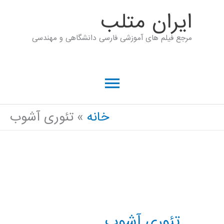
رش
ايران متلب
ه
مرجع فیلم های آموزشی فارسی دانشگاهی و مهندسی
حتوا
فهرست
اصلی
خانه
تئوری آشوب
تئوری آشوب