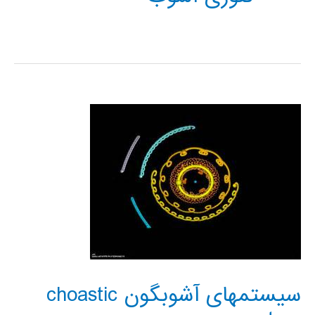
سیستمهای آشوبگون choastic