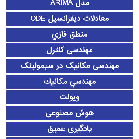
مدل ARIMA
معادلات دیفرانسیل ODE
منطق فازي
مهندسی کنترل
مهندسی مکانیک در سیمولینک
مهندسي مكانيك
ویولت
هوش مصنوعی
یادگیری عمیق