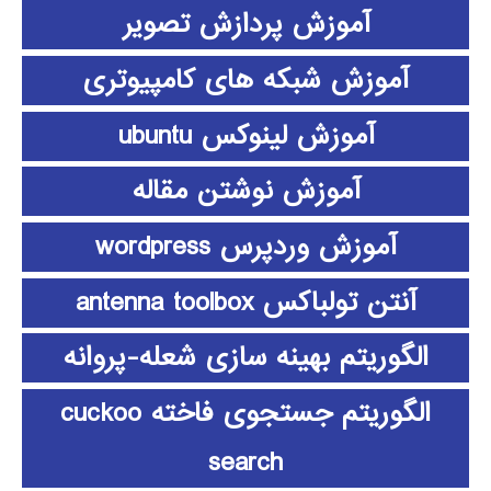
آموزش پردازش تصویر
آموزش شبکه های کامپیوتری
آموزش لینوکس ubuntu
آموزش نوشتن مقاله
آموزش وردپرس wordpress
آنتن تولباکس antenna toolbox
الگوریتم بهینه سازی شعله-پروانه
الگوریتم جستجوی فاخته cuckoo
search