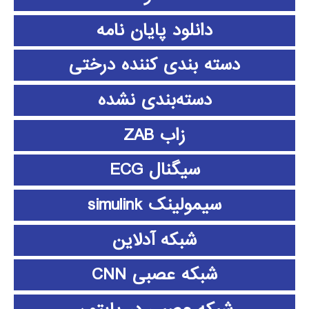
دانلود پايان نامه
دسته بندی کننده درختی
دسته‌بندی نشده
زاب ZAB
سیگنال ECG
سیمولینک simulink
شبکه آدلاین
شبکه عصبی CNN