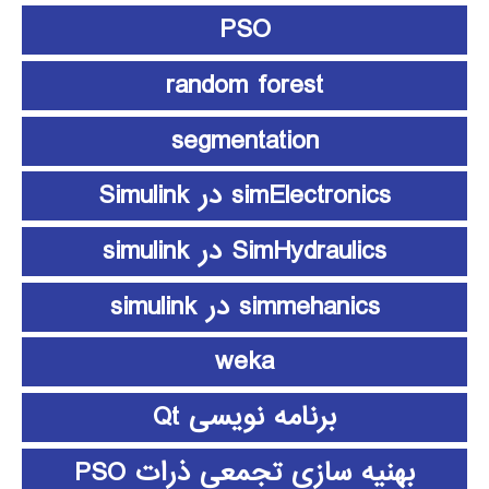
PSO
random forest
segmentation
simElectronics در Simulink
SimHydraulics در simulink
simmehanics در simulink
weka
برنامه نویسی Qt
بهنیه سازی تجمعی ذرات PSO