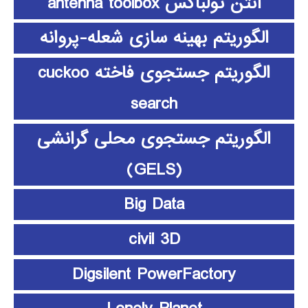
آنتن تولباکس antenna toolbox
الگوریتم بهینه سازی شعله-پروانه
الگوریتم جستجوی فاخته cuckoo
search
الگوریتم جستجوی محلی گرانشی
(GELS)
Big Data
civil 3D
Digsilent PowerFactory