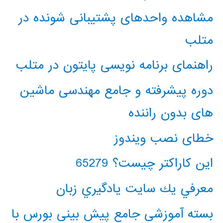
مشاهده واحدهای پشتیبانی شونده در
متلب
راهنمای برنامه نویسی پایتون در متلب
دوره پیشرفته و جامع مهندسی ماشین
های بدون راننده
خطای نصب ویندوز
این کاراکتر چیست؟ 65279
معرفي يك سايت يادگيري زبان
بسته آموزشی جامع پیش بینی بورس با