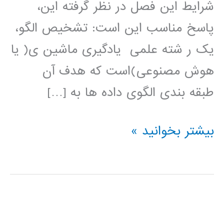
شرایط این فصل در نظر گرفته این،
پاسخ مناسب این است: تشخیص الگو،
یک ر شته علمی یادگیری ماشین ی( یا
هوش مصنوعی)است که هدف آن
طبقه بندی الگوی داده ها به […]
آموزش
بیشتر بخوانید »
فارسی
شناسایی
الگو