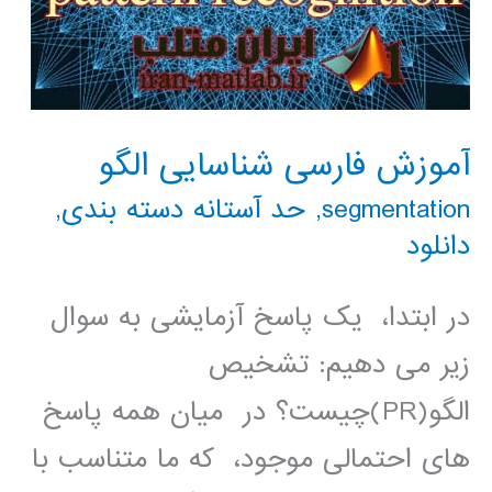
آموزش فارسی شناسایی الگو
segmentation
,
حد آستانه دسته بندی
,
دانلود
در ابتدا، یک پاسخ آزمایشی به سوال
زیر می دهیم: تشخیص
الگو(PR)چیست؟ در میان همه پاسخ
های احتمالی موجود، که ما متناسب با