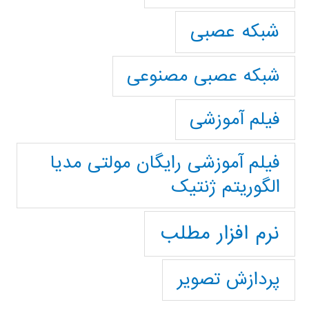
شبکه عصبی
شبکه عصبی مصنوعی
فیلم آموزشی
فیلم آموزشی رایگان مولتی مدیا
الگوریتم ژنتیک
نرم افزار مطلب
پردازش تصویر