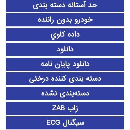
حد آستانه دسته بندی
خودرو بدون راننده
داده كاوي
دانلود
دانلود پايان نامه
دسته بندی کننده درختی
دسته‌بندی نشده
زاب ZAB
سیگنال ECG