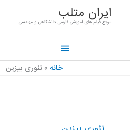
رش
ايران متلب
ه
مرجع فیلم های آموزشی فارسی دانشگاهی و مهندسی
حتوا
فهرست
اصلی
خانه
تئوری بیزین
تئوری بیزین