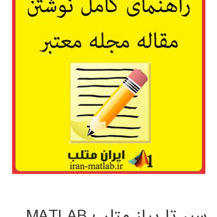
سیر تا پیاز متلب MATLAB