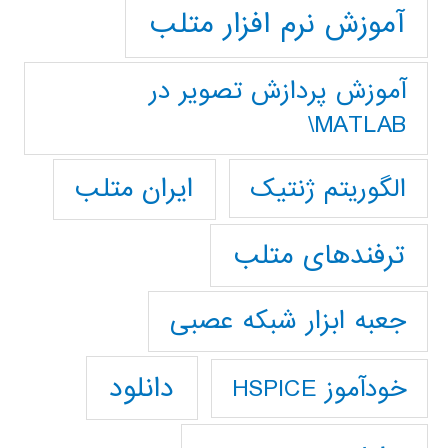
آموزش نرم افزار متلب
آموزش پردازش تصوير در
MATLAB\
ایران متلب
الگوریتم ژنتیک
ترفندهای متلب
جعبه ابزار شبکه عصبی
دانلود
خودآموز HSPICE