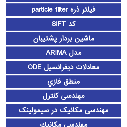
فیلتر ذره particle filter
کد SIFT
ماشین بردار پشتیبان
مدل ARIMA
معادلات دیفرانسیل ODE
منطق فازي
مهندسی کنترل
مهندسی مکانیک در سیمولینک
مهندسي مكانيك