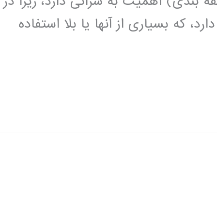
قه بندی) اهمیت به سزائی دارد، زیرا در
رد، که بسیاری از آنها یا بلا استفاده