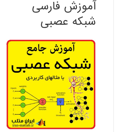
آموزش فارسی
شبکه عصبی