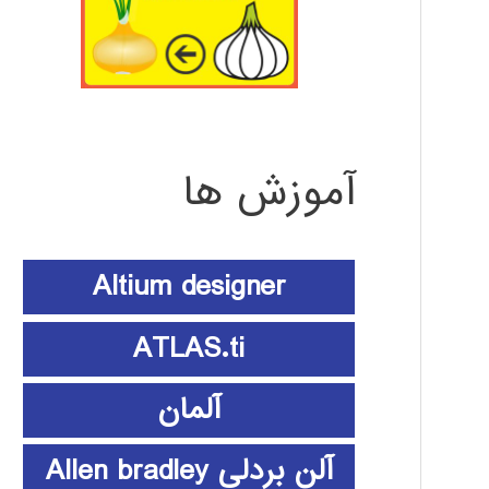
آموزش ها
Altium designer
ATLAS.ti
آلمان
آلن بردلی Allen bradley