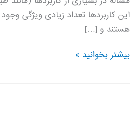
مساله در بسیاری از کاربردها (مانند طب
این کاربردها تعداد زیادی ویژگی وجود دا
هستند و […]
روشهای
بیشتر بخوانید »
مبتنی
بر
انتخاب
ویژگی