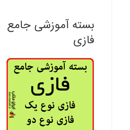
بسته آموزشی جامع
فازی