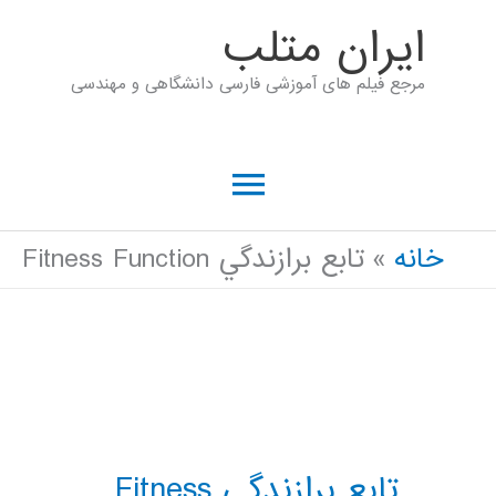
رش
ايران متلب
ه
مرجع فیلم های آموزشی فارسی دانشگاهی و مهندسی
حتوا
فهرست
اصلی
خانه
تابع برازندگي Fitness Function
تابع برازندگي Fitness