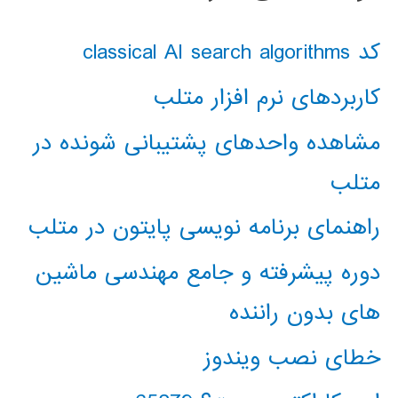
کد classical AI search algorithms
کاربردهای نرم افزار متلب
مشاهده واحدهای پشتیبانی شونده در
متلب
راهنمای برنامه نویسی پایتون در متلب
دوره پیشرفته و جامع مهندسی ماشین
های بدون راننده
خطای نصب ویندوز