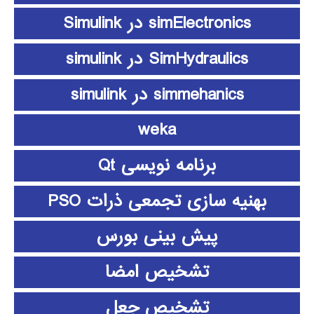
simElectronics در Simulink
SimHydraulics در simulink
simmehanics در simulink
weka
برنامه نویسی Qt
بهنیه سازی تجمعی ذرات PSO
پیش بینی بورس
تشخیص امضا
تشخیص جعل