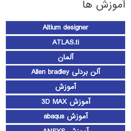
آموزش ها
Altium designer
ATLAS.ti
آلمان
آلن بردلی Allen bradley
آموزش
آموزش 3D MAX
آموزش abaqus