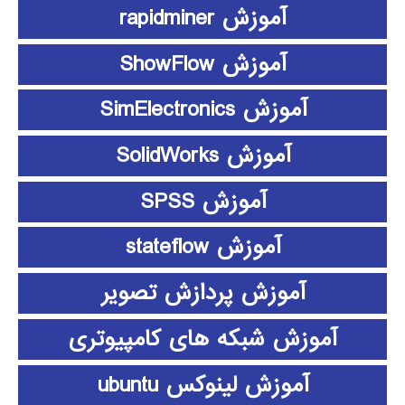
آموزش rapidminer
آموزش ShowFlow
آموزش SimElectronics
آموزش SolidWorks
آموزش SPSS
آموزش stateflow
آموزش پردازش تصویر
آموزش شبکه های کامپیوتری
آموزش لینوکس ubuntu