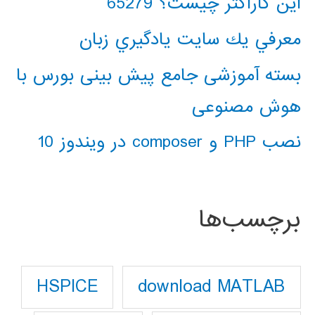
این کاراکتر چیست؟ 65279
معرفي يك سايت يادگيري زبان
بسته آموزشی جامع پیش بینی بورس با
هوش مصنوعی
نصب PHP و composer در ویندوز 10
برچسب‌ها
download MATLAB
HSPICE