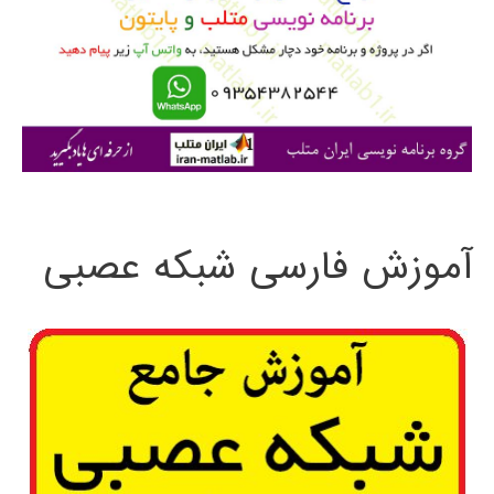
ب
ر
ا
ی
:
آموزش فارسی شبکه عصبی