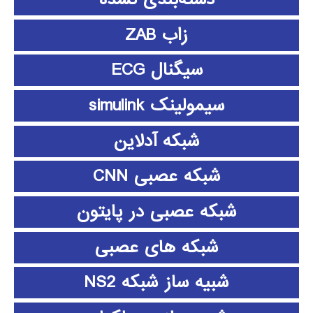
زاب ZAB
سیگنال ECG
سیمولینک simulink
شبکه آدلاین
شبکه عصبی CNN
شبکه عصبی در پایتون
شبکه های عصبی
شبیه ساز شبکه NS2