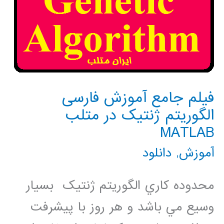
فیلم جامع آموزش فارسی
الگوریتم ژنتیک در متلب
MATLAB
آموزش
,
دانلود
محدوده کاري الگوريتم ژنتيک بسيار
وسيع مي باشد و هر روز با پيشرفت