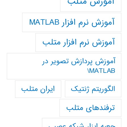
آموزش متلب
آموزش نرم افزار MATLAB
آموزش نرم افزار متلب
آموزش پردازش تصوير در
MATLAB\
ایران متلب
الگوریتم ژنتیک
ترفندهای متلب
جعبه ابزار شبکه عصبی