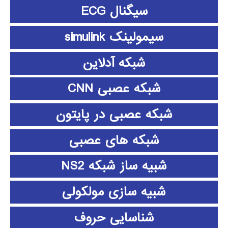
سیگنال ECG
سیمولینک simulink
شبکه آدلاین
شبکه عصبی CNN
شبکه عصبی در پایتون
شبکه های عصبی
شبیه ساز شبکه NS2
شبیه سازی مولکولی
شناسایی حروف