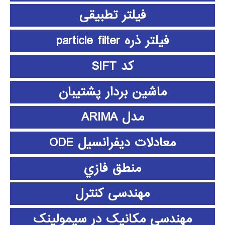
فیلتر تطبیقی
فیلتر ذره particle filter
کد SIFT
ماشین بردار پشتیبان
مدل ARIMA
معادلات دیفرانسیل ODE
منطق فازي
مهندسی کنترل
مهندسی مکانیک در سیمولینک