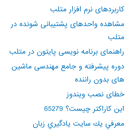
کاربردهای نرم افزار متلب
مشاهده واحدهای پشتیبانی شونده در
متلب
راهنمای برنامه نویسی پایتون در متلب
دوره پیشرفته و جامع مهندسی ماشین
های بدون راننده
خطای نصب ویندوز
این کاراکتر چیست؟ 65279
معرفي يك سايت يادگيري زبان