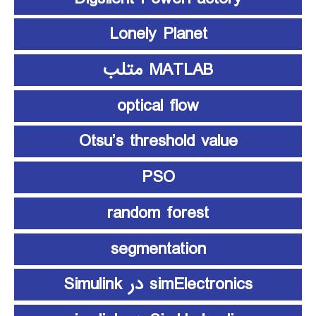
Lonely Planet
MATLAB متلب
optical flow
Otsu’s threshold value
PSO
random forest
segmentation
simElectronics در Simulink