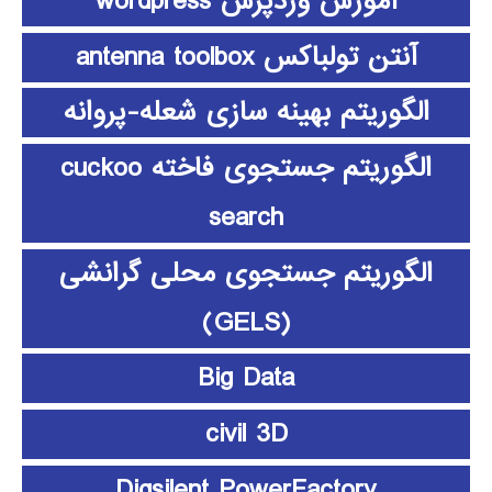
آموزش وردپرس wordpress
آنتن تولباکس antenna toolbox
الگوریتم بهینه سازی شعله-پروانه
الگوریتم جستجوی فاخته cuckoo
search
الگوریتم جستجوی محلی گرانشی
(GELS)
Big Data
civil 3D
Digsilent PowerFactory