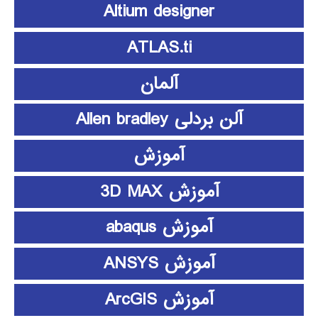
Altium designer
ATLAS.ti
آلمان
آلن بردلی Allen bradley
آموزش
آموزش 3D MAX
آموزش abaqus
آموزش ANSYS
آموزش ArcGIS