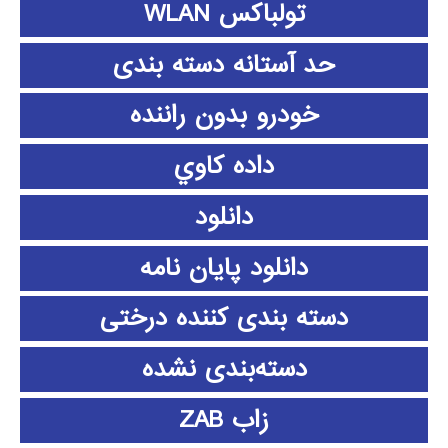
تولباکس WLAN
حد آستانه دسته بندی
خودرو بدون راننده
داده كاوي
دانلود
دانلود پايان نامه
دسته بندی کننده درختی
دسته‌بندی نشده
زاب ZAB