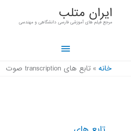
رش
ايران متلب
ه
مرجع فیلم های آموزشی فارسی دانشگاهی و مهندسی
حتوا
فهرست
اصلی
خانه
تابع های transcription صوت
تابع های