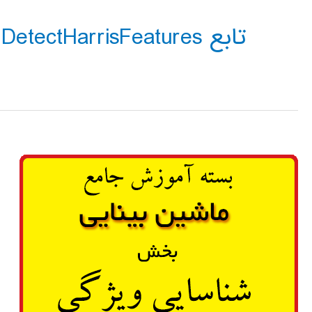
تابع DetectHarrisFeatures