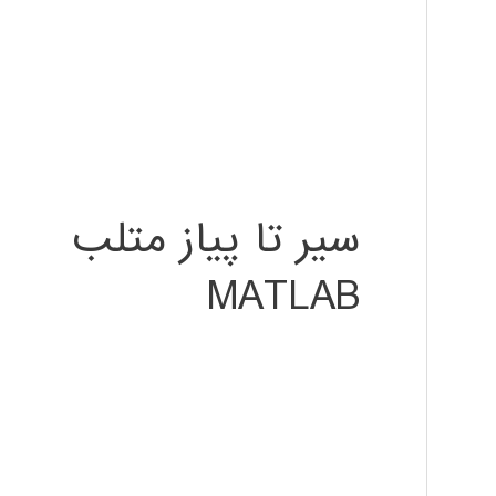
سیر تا پیاز متلب
MATLAB