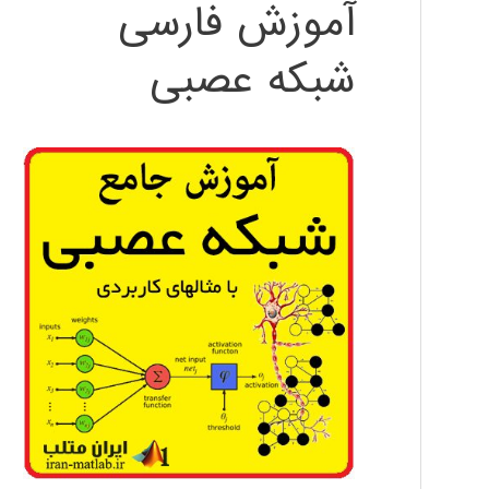
آموزش فارسی
شبکه عصبی