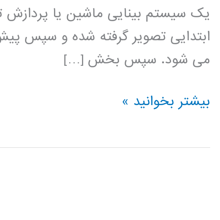
یک سیستم بینایی ماشین یا پردازش تص
ابتدایی تصویر گرفته شده و سپس پیش 
می شود. سپس بخش […]
آموزش
بیشتر بخوانید »
فارسی
شناسایی
و
استخراج
ویژگی