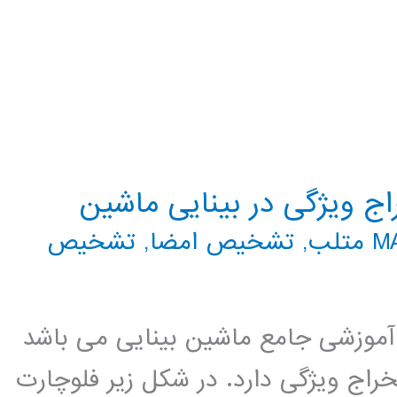
ج ویژگی در بینایی ماشین
تلب
,
تشخیص امضا
,
تشخیص
موزشی جامع ماشین بینایی می باشد
ج ویژگی دارد. در شکل زیر فلوچارت