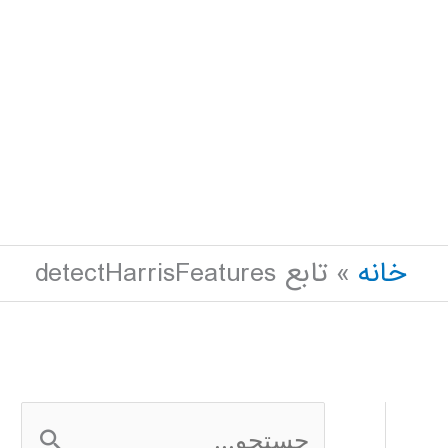
خانه
تابع detectHarrisFeatures
ج