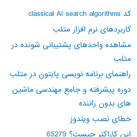
کد classical AI search algorithms
کاربردهای نرم افزار متلب
مشاهده واحدهای پشتیبانی شونده در
متلب
راهنمای برنامه نویسی پایتون در متلب
دوره پیشرفته و جامع مهندسی ماشین
های بدون راننده
خطای نصب ویندوز
این کاراکتر چیست؟ 65279