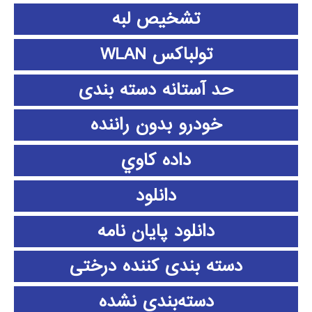
تشخیص لبه
تولباکس WLAN
حد آستانه دسته بندی
خودرو بدون راننده
داده كاوي
دانلود
دانلود پايان نامه
دسته بندی کننده درختی
دسته‌بندی نشده