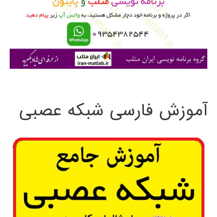
ر
ا
ی
:
آموزش فارسی شبکه عصبی