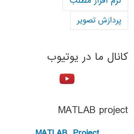
نرم افزار مطلب
پردازش تصویر
کانال ما در یوتیوب
MATLAB project
MATLAB Project