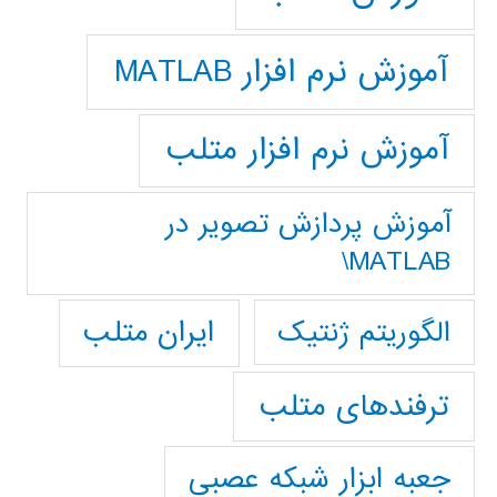
آموزش نرم افزار MATLAB
آموزش نرم افزار متلب
آموزش پردازش تصوير در
MATLAB\
ایران متلب
الگوریتم ژنتیک
ترفندهای متلب
جعبه ابزار شبکه عصبی