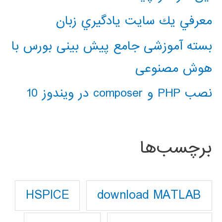
معرفي يك سايت يادگيري زبان
بسته آموزشی جامع پیش بینی بورس با
هوش مصنوعی
نصب PHP و composer در ویندوز 10
برچسب‌ها
download MATLAB
HSPICE