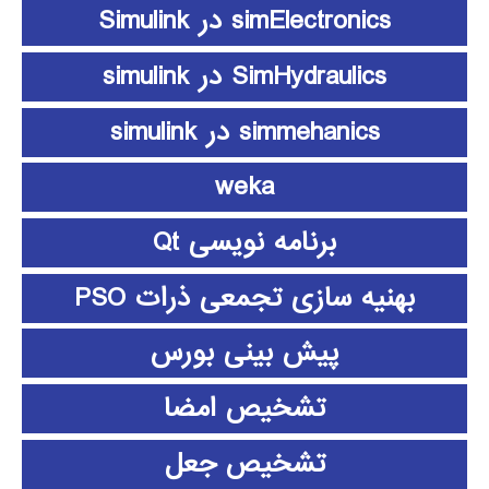
simElectronics در Simulink
SimHydraulics در simulink
simmehanics در simulink
weka
برنامه نویسی Qt
بهنیه سازی تجمعی ذرات PSO
پیش بینی بورس
تشخیص امضا
تشخیص جعل