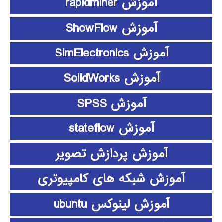
آموزش rapidminer
آموزش ShowFlow
آموزش SimElectronics
آموزش SolidWorks
آموزش SPSS
آموزش stateflow
آموزش پردازش تصویر
آموزش شبکه های کامپیوتری
آموزش لینوکس ubuntu