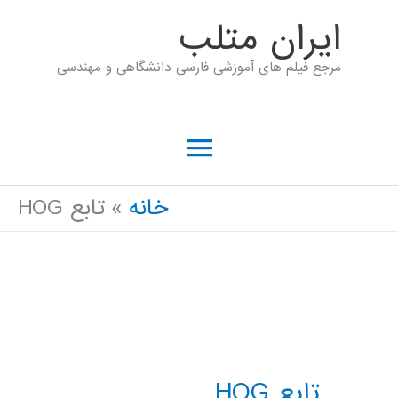
رش
ايران متلب
ه
مرجع فیلم های آموزشی فارسی دانشگاهی و مهندسی
حتوا
فهرست
اصلی
خانه
تابع HOG
تابع HOG