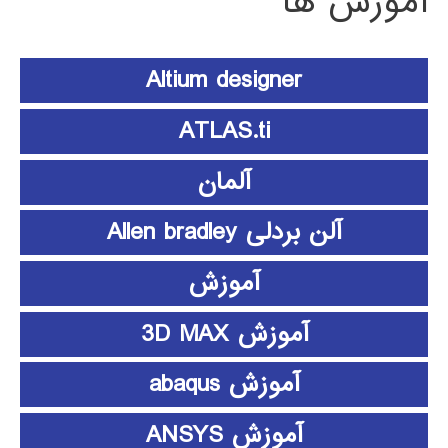
آموزش ها
Altium designer
ATLAS.ti
آلمان
آلن بردلی Allen bradley
آموزش
آموزش 3D MAX
آموزش abaqus
آموزش ANSYS