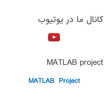
کانال ما در یوتیوب
MATLAB project
MATLAB Project