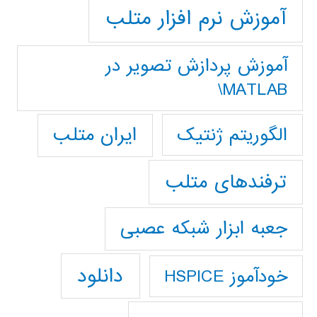
آموزش نرم افزار متلب
آموزش پردازش تصوير در
MATLAB\
ایران متلب
الگوریتم ژنتیک
ترفندهای متلب
جعبه ابزار شبکه عصبی
دانلود
خودآموز HSPICE