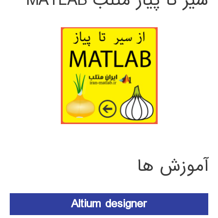
سیر تا پیاز متلب MATLAB
آموزش ها
Altium designer