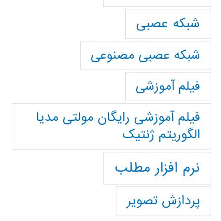
شبکه عصبی
شبکه عصبی مصنوعی
فیلم آموزشی
فیلم آموزشی رایگان مولتی مدیا
الگوریتم ژنتیک
نرم افزار مطلب
پردازش تصویر