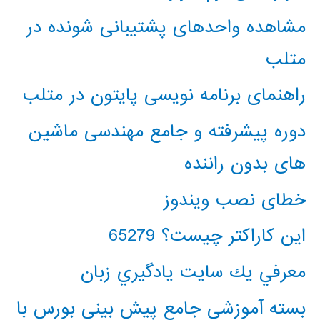
مشاهده واحدهای پشتیبانی شونده در
متلب
راهنمای برنامه نویسی پایتون در متلب
دوره پیشرفته و جامع مهندسی ماشین
های بدون راننده
خطای نصب ویندوز
این کاراکتر چیست؟ 65279
معرفي يك سايت يادگيري زبان
بسته آموزشی جامع پیش بینی بورس با