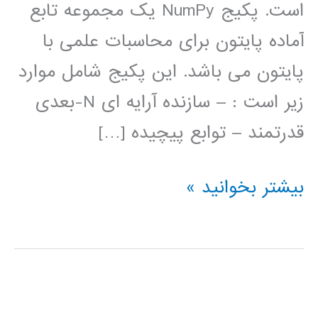
است. پکیج NumPy یک مجموعه تابع
آماده پایتون برای محاسبات علمی با
پایتون می باشد. این پکیج شامل موارد
زیر است : – سازنده آرایه ای N-بعدی
قدرتمند – توابع پیچیده […]
محاسبات
بیشتر بخوانید »
عددی
و
ریاضی
در