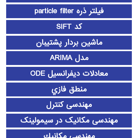
فیلتر ذره particle filter
کد SIFT
ماشین بردار پشتیبان
مدل ARIMA
معادلات دیفرانسیل ODE
منطق فازي
مهندسی کنترل
مهندسی مکانیک در سیمولینک
مهندسي مكانيك