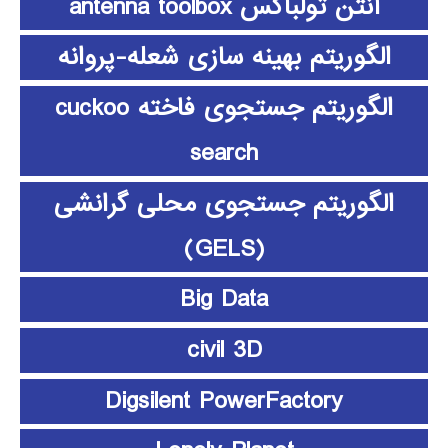
آنتن تولباکس antenna toolbox
الگوریتم بهینه سازی شعله-پروانه
الگوریتم جستجوی فاخته cuckoo
search
الگوریتم جستجوی محلی گرانشی
(GELS)
Big Data
civil 3D
Digsilent PowerFactory