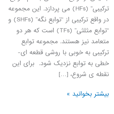
ترکیبی” (HFs) می پردازد. این مجموعه
در واقع ترکیبی از “توابع نگه” (SHFs) و
“توابع مثلثی” (TFs) است که هر دو
متعامد نیز هستند. مجموعه توابع
ترکیبی به خوبی با روشی قطعه ای-
خطی به توابع نزدیک شود. برای این
نقطه ی شروع، […]
کتاب
بیشتر بخوانید »
آنالیز