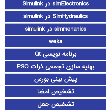
simElectronics در Simulink
SimHydraulics در simulink
simmehanics در simulink
weka
برنامه نویسی Qt
بهنیه سازی تجمعی ذرات PSO
پیش بینی بورس
تشخیص امضا
تشخیص جعل