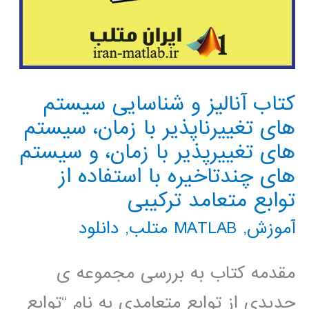
کتاب آنالیز و شناسایی سیستم
های تغییرناپذیر با زمان، سیستم
های تغییرپذیر با زمان، و سیستم
های چندتاخیره با استفاده از
توابع متعامد ترکیبی
آموزش
,
MATLAB متلب
,
دانلود
مقدمه کتاب به بررسی مجموعه ی
جدیدی از توابع متعامدی به نام “توابع