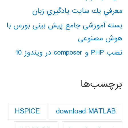
معرفي يك سايت يادگيري زبان
بسته آموزشی جامع پیش بینی بورس با
هوش مصنوعی
نصب PHP و composer در ویندوز 10
برچسب‌ها
download MATLAB
HSPICE