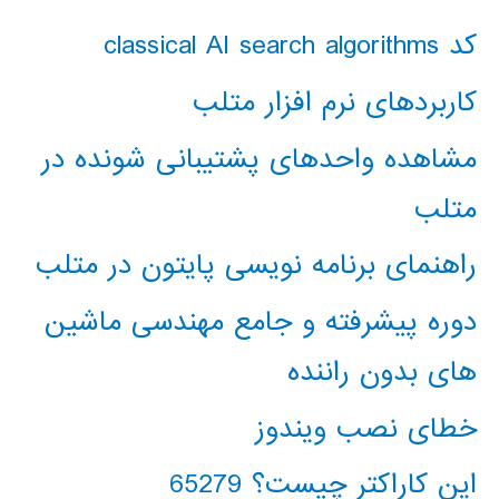
کد classical AI search algorithms
کاربردهای نرم افزار متلب
مشاهده واحدهای پشتیبانی شونده در
متلب
راهنمای برنامه نویسی پایتون در متلب
دوره پیشرفته و جامع مهندسی ماشین
های بدون راننده
خطای نصب ویندوز
این کاراکتر چیست؟ 65279