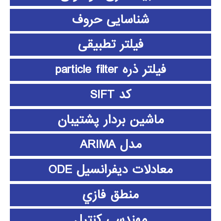
شناسایی حروف
فیلتر تطبیقی
فیلتر ذره particle filter
کد SIFT
ماشین بردار پشتیبان
مدل ARIMA
معادلات دیفرانسیل ODE
منطق فازي
مهندسی کنترل