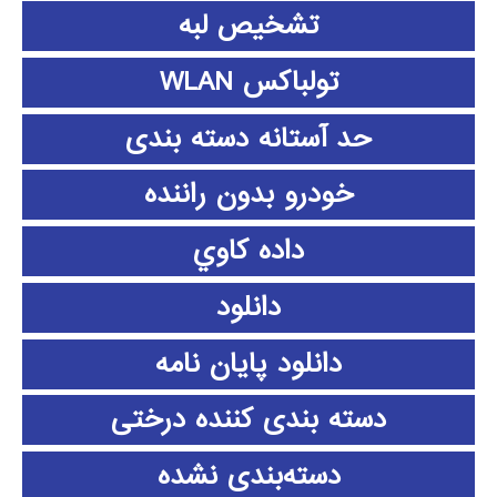
تشخیص لبه
تولباکس WLAN
حد آستانه دسته بندی
خودرو بدون راننده
داده كاوي
دانلود
دانلود پايان نامه
دسته بندی کننده درختی
دسته‌بندی نشده