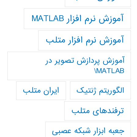
آموزش نرم افزار MATLAB
آموزش نرم افزار متلب
آموزش پردازش تصوير در
MATLAB\
ایران متلب
الگوریتم ژنتیک
ترفندهای متلب
جعبه ابزار شبکه عصبی