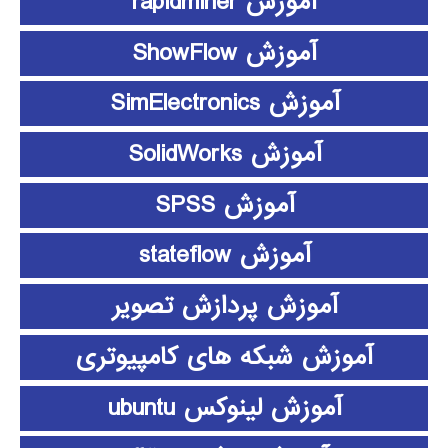
آموزش rapidminer
آموزش ShowFlow
آموزش SimElectronics
آموزش SolidWorks
آموزش SPSS
آموزش stateflow
آموزش پردازش تصویر
آموزش شبکه های کامپیوتری
آموزش لینوکس ubuntu