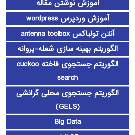
آموزش نوشتن مقاله
آموزش وردپرس wordpress
آنتن تولباکس antenna toolbox
الگوریتم بهینه سازی شعله-پروانه
الگوریتم جستجوی فاخته cuckoo
search
الگوریتم جستجوی محلی گرانشی
(GELS)
Big Data