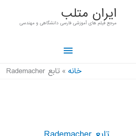
رش
ايران متلب
ه
مرجع فیلم های آموزشی فارسی دانشگاهی و مهندسی
حتوا
فهرست
اصلی
خانه
تابع Rademacher
تابع Rademacher