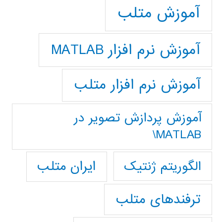
آموزش متلب
آموزش نرم افزار MATLAB
آموزش نرم افزار متلب
آموزش پردازش تصوير در
MATLAB\
ایران متلب
الگوریتم ژنتیک
ترفندهای متلب