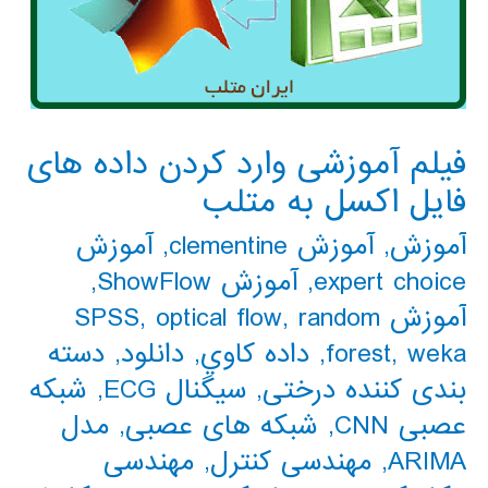
فیلم آموزشی وارد کردن داده های
فایل اکسل به متلب
آموزش
,
آموزش clementine
,
آموزش
expert choice
,
آموزش ShowFlow
,
آموزش SPSS
random
,
optical flow
,
weka
,
forest
,
داده كاوي
,
دانلود
,
دسته
بندی کننده درختی
,
سیگنال ECG
,
شبکه
عصبی CNN
,
شبکه های عصبی
,
مدل
ARIMA
,
مهندسی کنترل
,
مهندسی