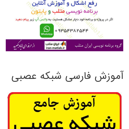
ب
ر
ا
ی
:
آموزش فارسی شبکه عصبی