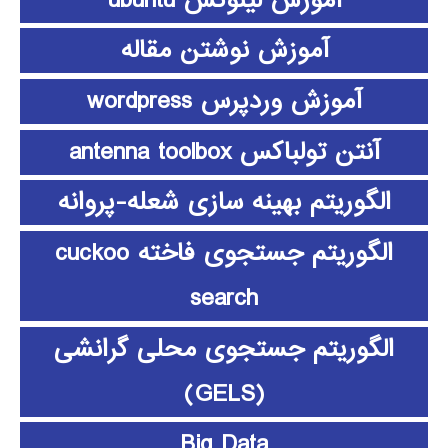
آموزش نوشتن مقاله
آموزش وردپرس wordpress
آنتن تولباکس antenna toolbox
الگوریتم بهینه سازی شعله-پروانه
الگوریتم جستجوی فاخته cuckoo
search
الگوریتم جستجوی محلی گرانشی
(GELS)
Big Data