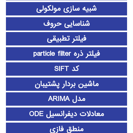
شبیه سازی مولکولی
شناسایی حروف
فیلتر تطبیقی
فیلتر ذره particle filter
کد SIFT
ماشین بردار پشتیبان
مدل ARIMA
معادلات دیفرانسیل ODE
منطق فازي