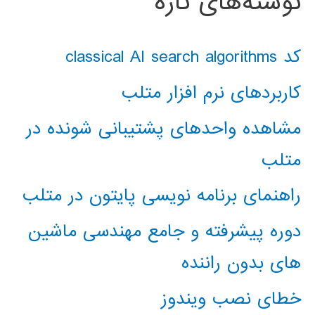
نوشته‌های تازه
کد classical AI search algorithms
کاربردهای نرم افزار متلب
مشاهده واحدهای پشتیبانی شونده در
متلب
راهنمای برنامه نویسی پایتون در متلب
دوره پیشرفته و جامع مهندسی ماشین
های بدون راننده
خطای نصب ویندوز