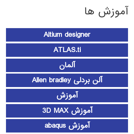
آموزش ها
Altium designer
ATLAS.ti
آلمان
آلن بردلی Allen bradley
آموزش
آموزش 3D MAX
آموزش abaqus