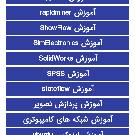
آموزش rapidminer
آموزش ShowFlow
آموزش SimElectronics
آموزش SolidWorks
آموزش SPSS
آموزش stateflow
آموزش پردازش تصویر
آموزش شبکه های کامپیوتری
آموزش لینوکس ubuntu