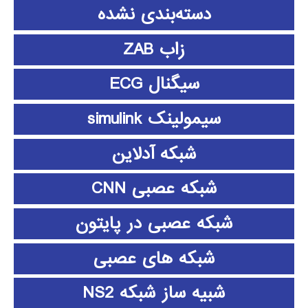
دسته‌بندی نشده
زاب ZAB
سیگنال ECG
سیمولینک simulink
شبکه آدلاین
شبکه عصبی CNN
شبکه عصبی در پایتون
شبکه های عصبی
شبیه ساز شبکه NS2