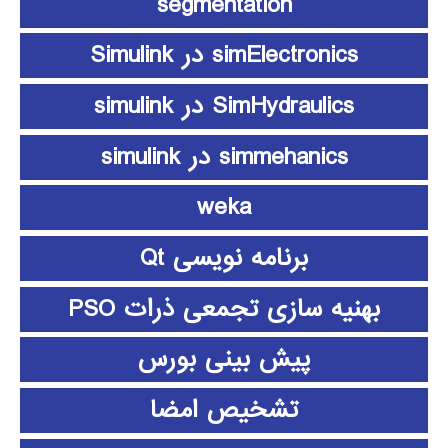
segmentation
simElectronics در Simulink
SimHydraulics در simulink
simmehanics در simulink
weka
برنامه نویسی Qt
بهنیه سازی تجمعی ذرات PSO
پیش بینی بورس
تشخیص امضا