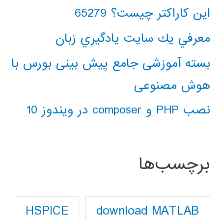
این کاراکتر چیست؟ 65279
معرفي يك سايت يادگيري زبان
بسته آموزشی جامع پیش بینی بورس با
هوش مصنوعی
نصب PHP و composer در ویندوز 10
برچسب‌ها
download MATLAB
HSPICE