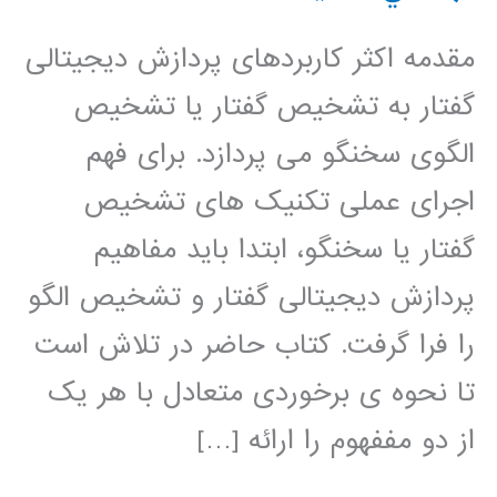
مقدمه اکثر کاربردهای پردازش دیجیتالی
گفتار به تشخیص گفتار یا تشخیص
الگوی سخنگو می پردازد. برای فهم
اجرای عملی تکنیک های تشخیص
گفتار یا سخنگو، ابتدا باید مفاهیم
پردازش دیجیتالی گفتار و تشخیص الگو
را فرا گرفت. کتاب حاضر در تلاش است
تا نحوه ی برخوردی متعادل با هر یک
از دو مففهوم را ارائه […]