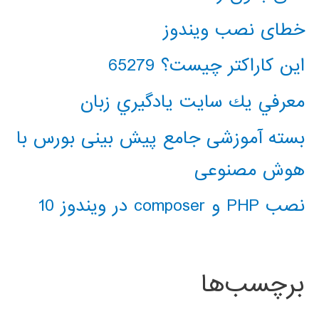
خطای نصب ویندوز
این کاراکتر چیست؟ 65279
معرفي يك سايت يادگيري زبان
بسته آموزشی جامع پیش بینی بورس با
هوش مصنوعی
نصب PHP و composer در ویندوز 10
برچسب‌ها