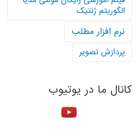
فیلم آموزشی رایگان مولتی مدیا
الگوریتم ژنتیک
نرم افزار مطلب
پردازش تصویر
کانال ما در یوتیوب