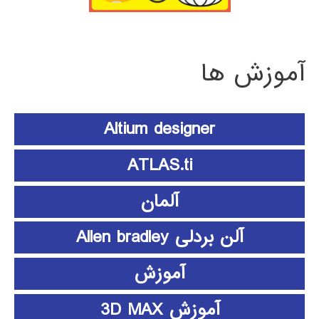
آموزش ها
Altium designer
ATLAS.ti
آلمان
آلن بردلی Allen bradley
آموزش
آموزش 3D MAX