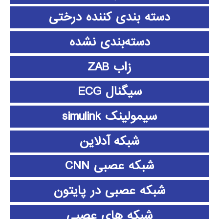
دسته بندی کننده درختی
دسته‌بندی نشده
زاب ZAB
سیگنال ECG
سیمولینک simulink
شبکه آدلاین
شبکه عصبی CNN
شبکه عصبی در پایتون
شبکه های عصبی