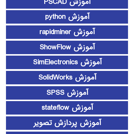
آموزش PSCAD
آموزش python
آموزش rapidminer
آموزش ShowFlow
آموزش SimElectronics
آموزش SolidWorks
آموزش SPSS
آموزش stateflow
آموزش پردازش تصویر