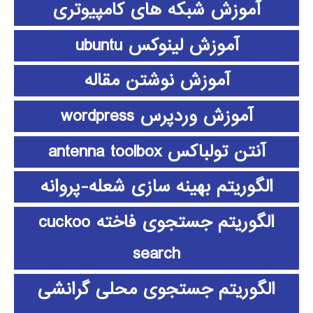
آموزش شبکه های کامپیوتری
آموزش لینوکس ubuntu
آموزش نوشتن مقاله
آموزش وردپرس wordpress
آنتن تولباکس antenna toolbox
الگوریتم بهینه سازی شعله-پروانه
الگوریتم جستجوی فاخته cuckoo
search
الگوریتم جستجوی محلی گرانشی