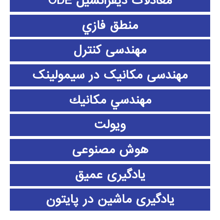
معادلات دیفرانسیل ODE
منطق فازي
مهندسی کنترل
مهندسی مکانیک در سیمولینک
مهندسي مكانيك
ویولت
هوش مصنوعی
یادگیری عمیق
یادگیری ماشین در پایتون