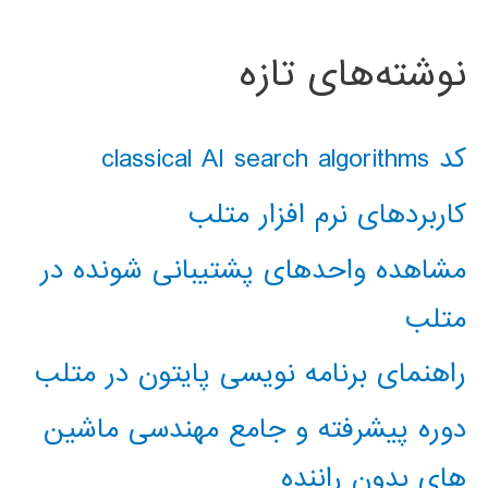
نوشته‌های تازه
کد classical AI search algorithms
کاربردهای نرم افزار متلب
مشاهده واحدهای پشتیبانی شونده در
متلب
راهنمای برنامه نویسی پایتون در متلب
دوره پیشرفته و جامع مهندسی ماشین
های بدون راننده