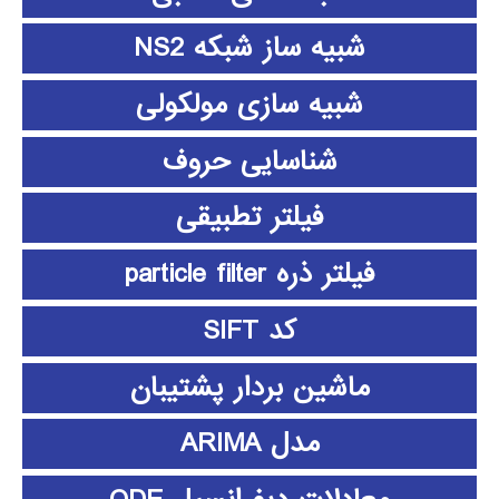
شبیه ساز شبکه NS2
شبیه سازی مولکولی
شناسایی حروف
فیلتر تطبیقی
فیلتر ذره particle filter
کد SIFT
ماشین بردار پشتیبان
مدل ARIMA