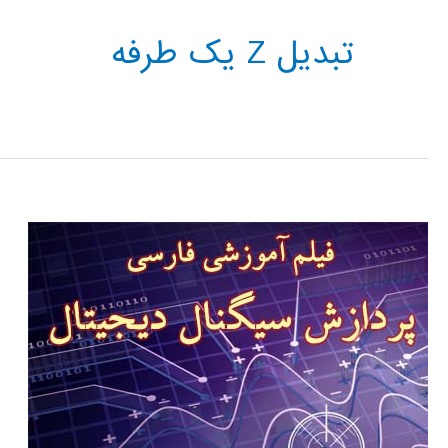
تبدیل Z یک طرفه