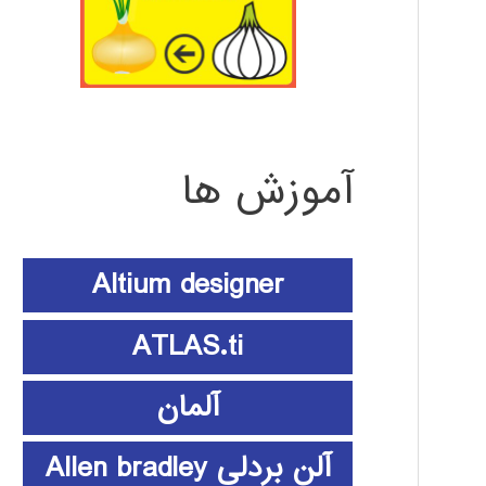
آموزش ها
Altium designer
ATLAS.ti
آلمان
آلن بردلی Allen bradley