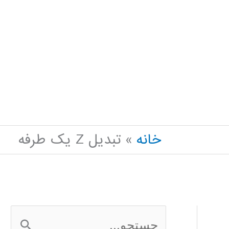
خانه
تبدیل Z یک طرفه
ج