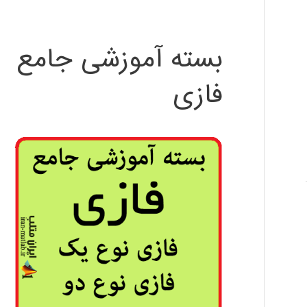
بسته آموزشی جامع
فازی