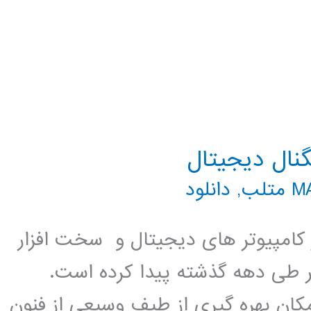
نال دیجیتال
تلب
,
دانلود
کامپیوتر های دیجیتال و سخت افزار
ر طی دهه گذشته پیدا کرده است.
کان بهره گیری از طیف وسیعی از فنون