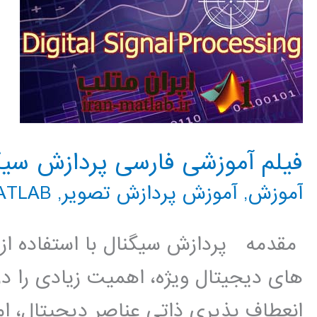
فیلم آموزشی فارسی پردازش سیگ
آموزش
,
آموزش پردازش تصویر
,
MATLAB م
مقدمه پردازش سیگنال با استفاده از 
های دیجیتال ویژه، اهمیت زیادی را د
انعطاف پذیری ذاتی عناصر دیجیتال، ام