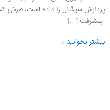
پردازش سیگنال را داده است، فنونی که
پیشرفت […]
فیلم
بیشتر بخوانید »
آموزشی
فارسی
پردازش
سیگنال
دیجیتال