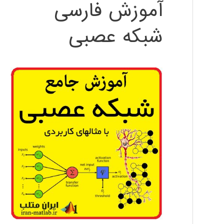
آموزش فارسی
شبکه عصبی