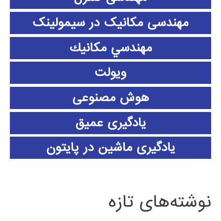
مهندسی مکانیک در سیمولینک
مهندسي مكانيك
ویولت
هوش مصنوعی
یادگیری عمیق
یادگیری ماشین در پایتون
نوشته‌های تازه