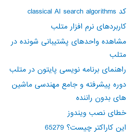
کد classical AI search algorithms
کاربردهای نرم افزار متلب
مشاهده واحدهای پشتیبانی شونده در
متلب
راهنمای برنامه نویسی پایتون در متلب
دوره پیشرفته و جامع مهندسی ماشین
های بدون راننده
خطای نصب ویندوز
این کاراکتر چیست؟ 65279