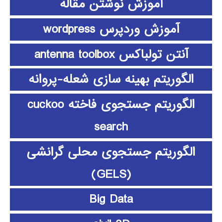
آموزش نوشتن مقاله
آموزش وردپرس wordpress
آنتن تولباکس antenna toolbox
الگوریتم بهینه سازی شعله-پروانه
الگوریتم جستجوی فاخته cuckoo
search
الگوریتم جستجوی محلی گرانشی
(GELS)
Big Data