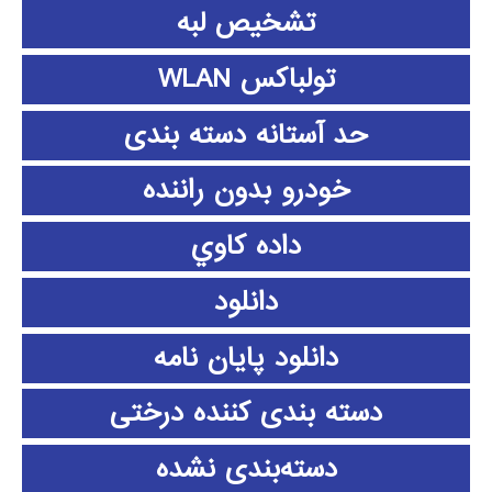
تشخیص لبه
تولباکس WLAN
حد آستانه دسته بندی
خودرو بدون راننده
داده كاوي
دانلود
دانلود پايان نامه
دسته بندی کننده درختی
دسته‌بندی نشده