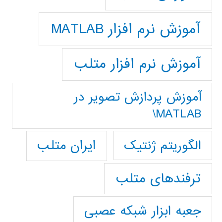
آموزش نرم افزار MATLAB
آموزش نرم افزار متلب
آموزش پردازش تصوير در
MATLAB\
ایران متلب
الگوریتم ژنتیک
ترفندهای متلب
جعبه ابزار شبکه عصبی