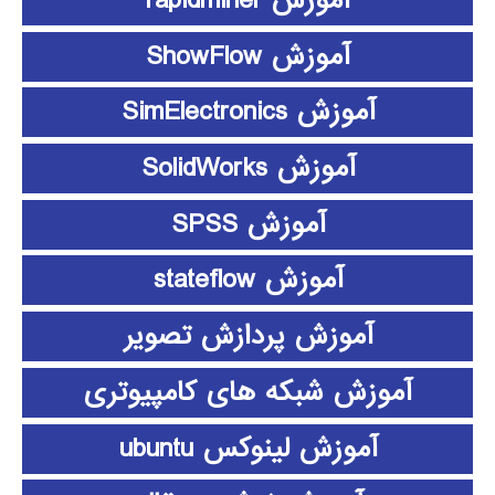
آموزش rapidminer
آموزش ShowFlow
آموزش SimElectronics
آموزش SolidWorks
آموزش SPSS
آموزش stateflow
آموزش پردازش تصویر
آموزش شبکه های کامپیوتری
آموزش لینوکس ubuntu