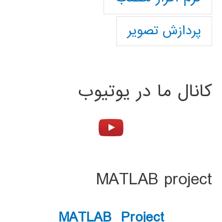
پردازش تصویر
کانال ما در یوتیوب
MATLAB project
MATLAB Project