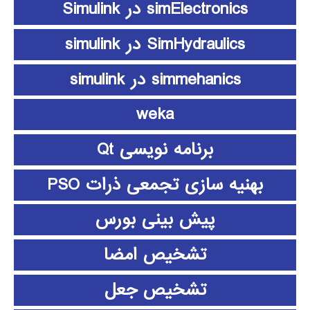
simElectronics در Simulink
SimHydraulics در simulink
simmehanics در simulink
weka
برنامه نویسی Qt
بهنیه سازی تجمعی ذرات PSO
پیش بینی بورس
تشخیص امضا
تشخیص جعل