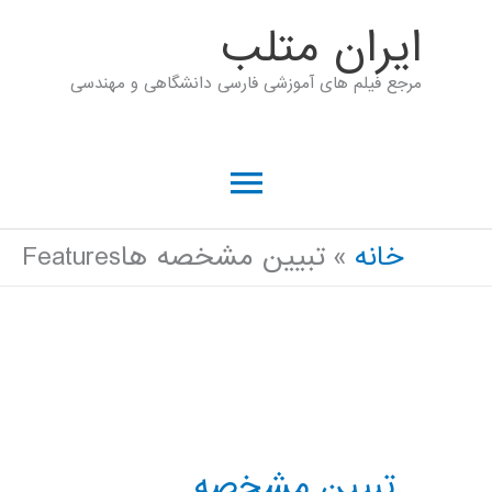
رش
ايران متلب
ه
مرجع فیلم های آموزشی فارسی دانشگاهی و مهندسی
حتوا
فهرست
اصلی
خانه
تبيين مشخصه هاFeatures
تبيين مشخصه