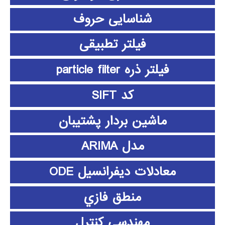
شناسایی حروف
فیلتر تطبیقی
فیلتر ذره particle filter
کد SIFT
ماشین بردار پشتیبان
مدل ARIMA
معادلات دیفرانسیل ODE
منطق فازي
مهندسی کنترل