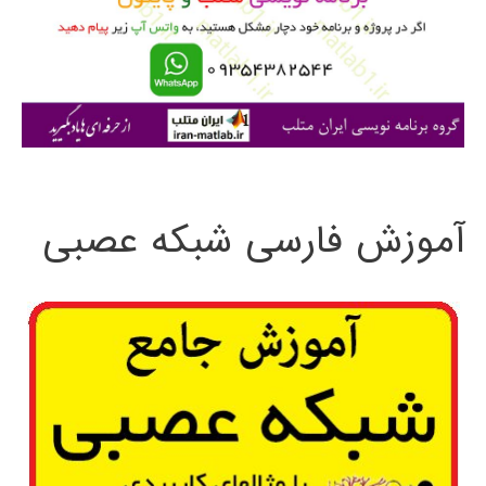
ر
ا
ی
:
آموزش فارسی شبکه عصبی