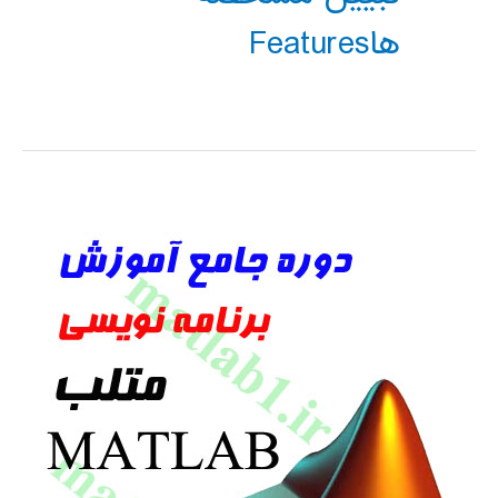
هاFeatures