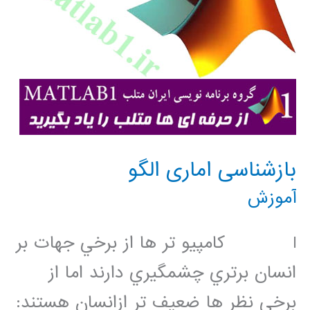
بازشناسی اماری الگو
آموزش
l كامپيو تر ها از برخي جهات بر
انسان برتري چشمگيري دارند اما از
برخي نظر ها ضعيف تر ازانسان هستند: