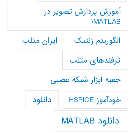
آموزش پردازش تصوير در
MATLAB\
ایران متلب
الگوریتم ژنتیک
ترفندهای متلب
جعبه ابزار شبکه عصبی
دانلود
خودآموز HSPICE
دانلود MATLAB