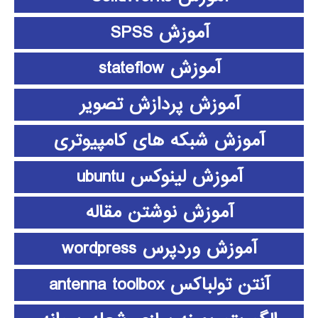
آموزش SPSS
آموزش stateflow
آموزش پردازش تصویر
آموزش شبکه های کامپیوتری
آموزش لینوکس ubuntu
آموزش نوشتن مقاله
آموزش وردپرس wordpress
آنتن تولباکس antenna toolbox