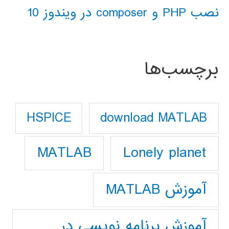
نصب PHP و composer در ویندوز 10
برچسب‌ها
download MATLAB
HSPICE
Lonely planet
MATLAB
آموزش MATLAB
آموزش برنامه نویسی در