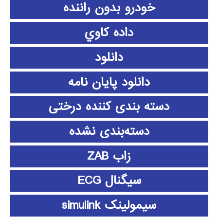
خودرو بدون راننده
داده كاوي
دانلود
دانلود پايان نامه
دسته بندی کننده درختی
دسته‌بندی نشده
زاب ZAB
سیگنال ECG
سیمولینک simulink