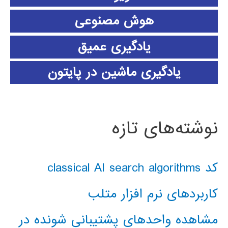
هوش مصنوعی
یادگیری عمیق
یادگیری ماشین در پایتون
نوشته‌های تازه
کد classical AI search algorithms
کاربردهای نرم افزار متلب
مشاهده واحدهای پشتیبانی شونده در