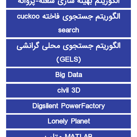
الگوریتم بهینه سازی شعله-پروانه
الگوریتم جستجوی فاخته cuckoo
search
الگوریتم جستجوی محلی گرانشی
(GELS)
Big Data
civil 3D
Digsilent PowerFactory
Lonely Planet