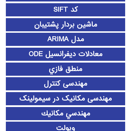
کد SIFT
ماشین بردار پشتیبان
مدل ARIMA
معادلات دیفرانسیل ODE
منطق فازي
مهندسی کنترل
مهندسی مکانیک در سیمولینک
مهندسي مكانيك
ویولت