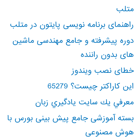
متلب
راهنمای برنامه نویسی پایتون در متلب
دوره پیشرفته و جامع مهندسی ماشین
های بدون راننده
خطای نصب ویندوز
این کاراکتر چیست؟ 65279
معرفي يك سايت يادگيري زبان
بسته آموزشی جامع پیش بینی بورس با
هوش مصنوعی