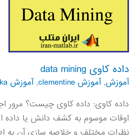
داده کاوی data mining
آموزش
,
آموزش clementine
,
آموزش rapidminer
ka
داده کاوی: داده کاوی چیست؟ مرور اج
اوقات موسوم به کشف دانش یا داده است
نظرات مختلف و خلاصه سازی آن به اطل