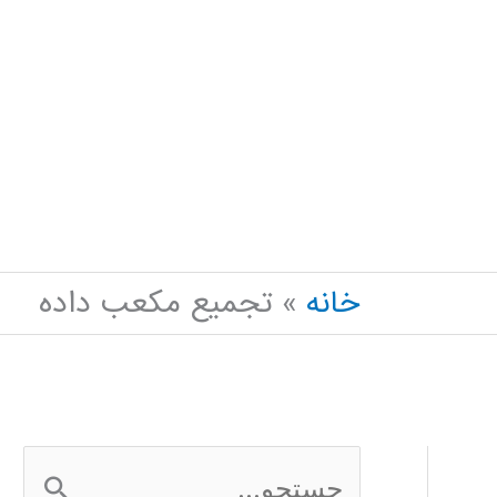
خانه
تجمیع مکعب داده
ج