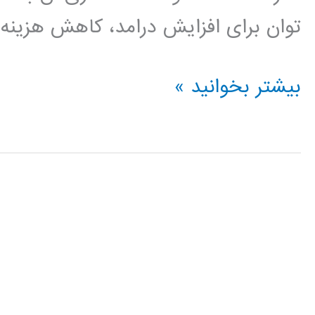
توان برای افزایش درامد، کاهش هزینه و
داده
بیشتر بخوانید »
کاوی
data
mining