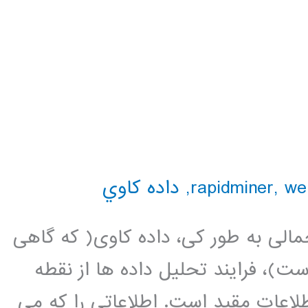
we
,
,
داده كاوي
مالی به طور کی، داده کاوی( که گاهی
)، فرایند تحلیل داده ها از نقطه
اعات مقید است. اطلاعاتی را که می