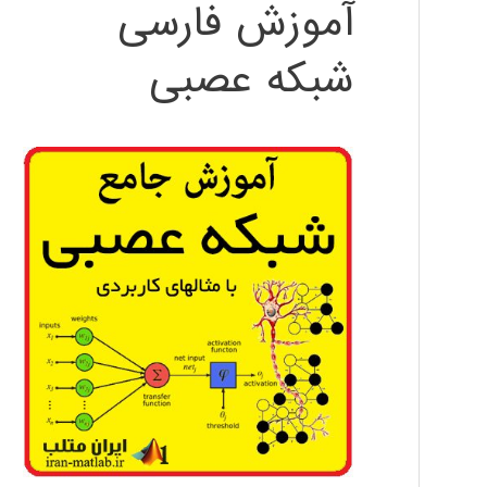
آموزش فارسی
شبکه عصبی