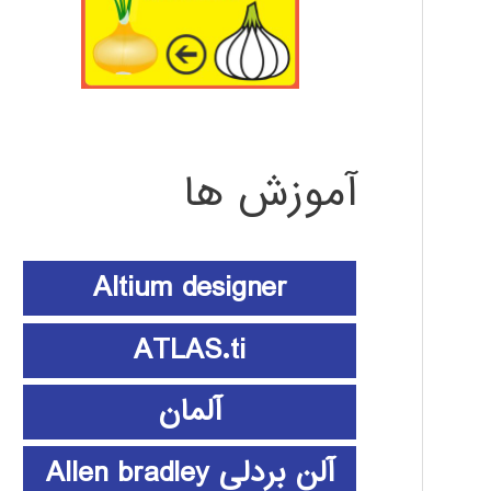
آموزش ها
Altium designer
ATLAS.ti
آلمان
آلن بردلی Allen bradley