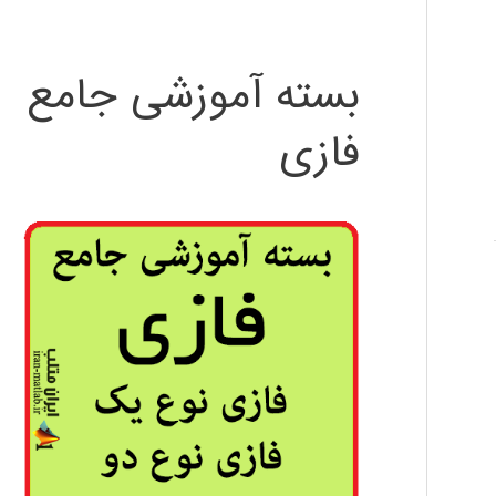
بسته آموزشی جامع
فازی