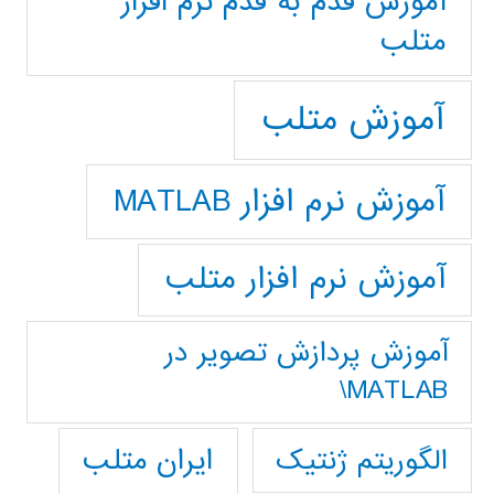
آموزش قدم به قدم نرم افزار
متلب
آموزش متلب
آموزش نرم افزار MATLAB
آموزش نرم افزار متلب
آموزش پردازش تصوير در
MATLAB\
ایران متلب
الگوریتم ژنتیک