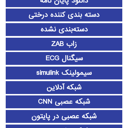
دانلود پايان نامه
دسته بندی کننده درختی
دسته‌بندی نشده
زاب ZAB
سیگنال ECG
سیمولینک simulink
شبکه آدلاین
شبکه عصبی CNN
شبکه عصبی در پایتون