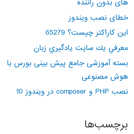
های بدون راننده
خطای نصب ویندوز
این کاراکتر چیست؟ 65279
معرفي يك سايت يادگيري زبان
بسته آموزشی جامع پیش بینی بورس با
هوش مصنوعی
نصب PHP و composer در ویندوز 10
برچسب‌ها