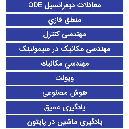
معادلات دیفرانسیل ODE
منطق فازي
مهندسی کنترل
مهندسی مکانیک در سیمولینک
مهندسي مكانيك
ویولت
هوش مصنوعی
یادگیری عمیق
یادگیری ماشین در پایتون