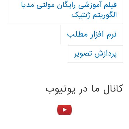
فیلم آموزشی رایگان مولتی مدیا
الگوریتم ژنتیک
نرم افزار مطلب
پردازش تصویر
کانال ما در یوتیوب