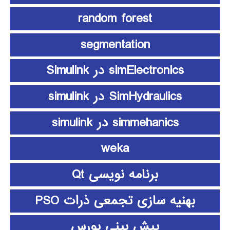
random forest
segmentation
simElectronics در Simulink
SimHydraulics در simulink
simmehanics در simulink
weka
برنامه نویسی Qt
بهنیه سازی تجمعی ذرات PSO
پیش بینی بورس