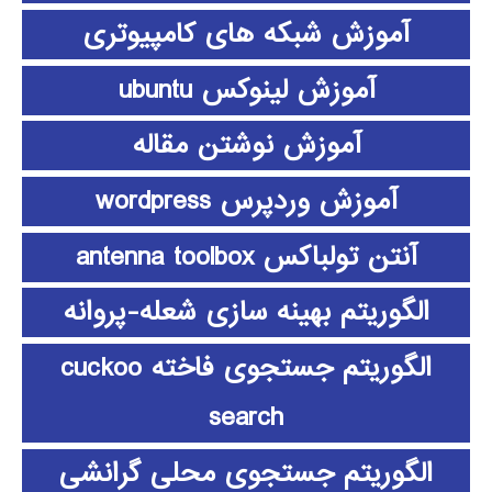
آموزش شبکه های کامپیوتری
آموزش لینوکس ubuntu
آموزش نوشتن مقاله
آموزش وردپرس wordpress
آنتن تولباکس antenna toolbox
الگوریتم بهینه سازی شعله-پروانه
الگوریتم جستجوی فاخته cuckoo
search
الگوریتم جستجوی محلی گرانشی