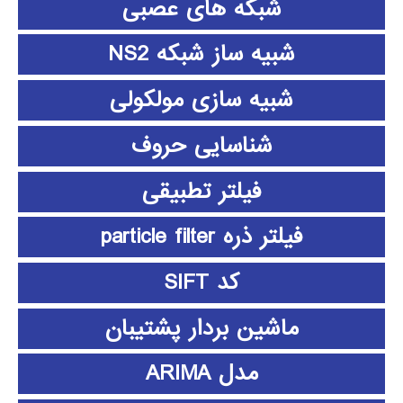
شبکه های عصبی
شبیه ساز شبکه NS2
شبیه سازی مولکولی
شناسایی حروف
فیلتر تطبیقی
فیلتر ذره particle filter
کد SIFT
ماشین بردار پشتیبان
مدل ARIMA